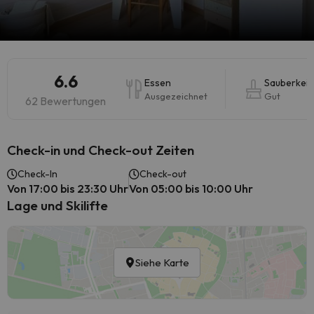
6.6
Essen
Sauberkeit
Ausgezeichnet
Gut
62 Bewertungen
Check-in und Check-out Zeiten
Check-In
Check-out
Von 17:00 bis 23:30 Uhr
Von 05:00 bis 10:00 Uhr
Lage und Skilifte
Siehe Karte