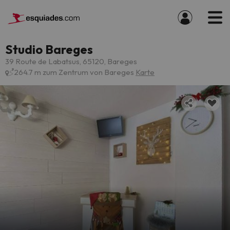
Studio Bareges
39 Route de Labatsus, 65120, Bareges
264.7 m zum Zentrum von Bareges
Karte