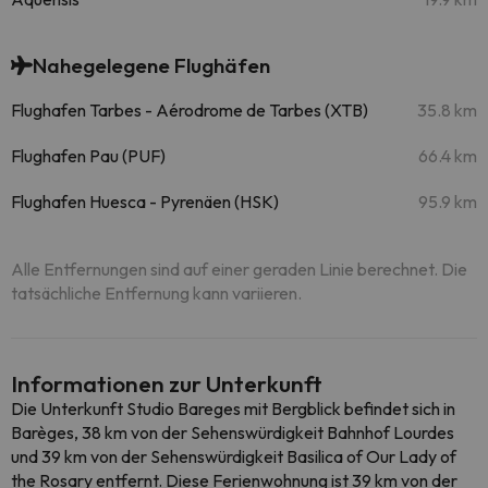
Nahegelegene Flughäfen
Flughafen Tarbes - Aérodrome de Tarbes (XTB)
35.8 km
Flughafen Pau (PUF)
66.4 km
Flughafen Huesca - Pyrenäen (HSK)
95.9 km
Alle Entfernungen sind auf einer geraden Linie berechnet. Die
tatsächliche Entfernung kann variieren.
Informationen zur Unterkunft
Die Unterkunft Studio Bareges mit Bergblick befindet sich in
Barèges, 38 km von der Sehenswürdigkeit Bahnhof Lourdes
und 39 km von der Sehenswürdigkeit Basilica of Our Lady of
the Rosary entfernt. Diese Ferienwohnung ist 39 km von der