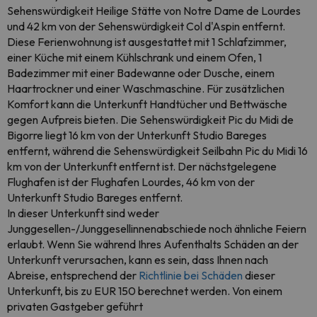
Sehenswürdigkeit Heilige Stätte von Notre Dame de Lourdes
und 42 km von der Sehenswürdigkeit Col d'Aspin entfernt.
Diese Ferienwohnung ist ausgestattet mit 1 Schlafzimmer,
einer Küche mit einem Kühlschrank und einem Ofen, 1
Badezimmer mit einer Badewanne oder Dusche, einem
Haartrockner und einer Waschmaschine. Für zusätzlichen
Komfort kann die Unterkunft Handtücher und Bettwäsche
gegen Aufpreis bieten. Die Sehenswürdigkeit Pic du Midi de
Bigorre liegt 16 km von der Unterkunft Studio Bareges
entfernt, während die Sehenswürdigkeit Seilbahn Pic du Midi 16
km von der Unterkunft entfernt ist. Der nächstgelegene
Flughafen ist der Flughafen Lourdes, 46 km von der
Unterkunft Studio Bareges entfernt.
In dieser Unterkunft sind weder
Junggesellen-/Junggesellinnenabschiede noch ähnliche Feiern
erlaubt. Wenn Sie während Ihres Aufenthalts Schäden an der
Unterkunft verursachen, kann es sein, dass Ihnen nach
Abreise, entsprechend der
Richtlinie bei Schäden
dieser
Unterkunft, bis zu EUR 150 berechnet werden. Von einem
privaten Gastgeber geführt