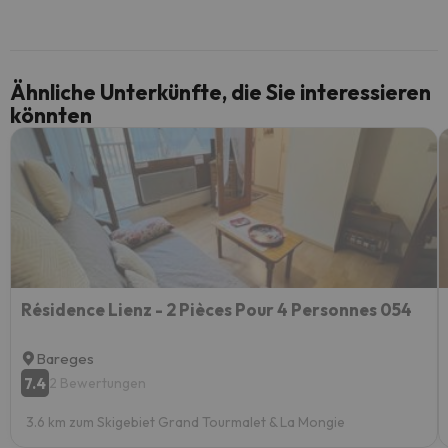
Ähnliche Unterkünfte, die Sie interessieren
könnten
Résidence Lienz - 2 Pièces Pour 4 Personnes 054
Bareges
7.4
2 Bewertungen
3.6 km zum Skigebiet Grand Tourmalet & La Mongie