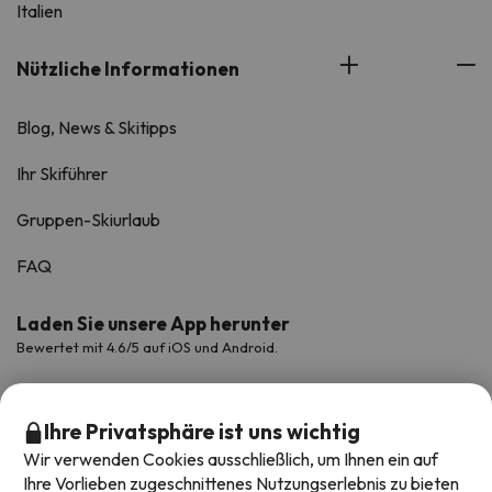
Italien
Nützliche Informationen
Blog, News & Skitipps
Ihr Skiführer
Gruppen-Skiurlaub
FAQ
Laden Sie unsere App herunter
Bewertet mit 4.6/5 auf iOS und Android.
Ihre Privatsphäre ist uns wichtig
Wir verwenden Cookies ausschließlich, um Ihnen ein auf
Ihre Vorlieben zugeschnittenes Nutzungserlebnis zu bieten