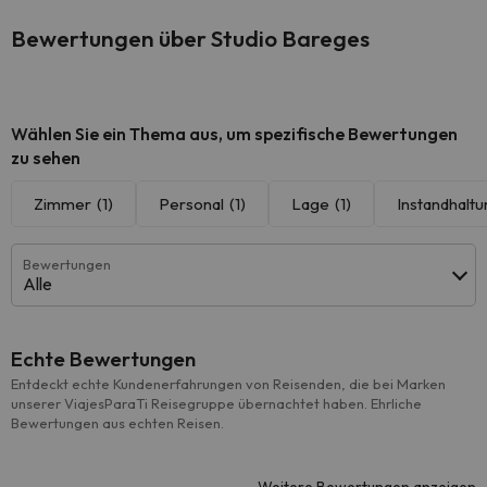
Bewertungen über Studio Bareges
Wählen Sie ein Thema aus, um spezifische Bewertungen
zu sehen
Zimmer
(1)
Personal
(1)
Lage
(1)
Instandhalt
Bewertungen
Alle
Echte Bewertungen
Entdeckt echte Kundenerfahrungen von Reisenden, die bei Marken
unserer ViajesParaTi Reisegruppe übernachtet haben. Ehrliche
Bewertungen aus echten Reisen.