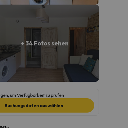
+ 34 Fotos sehen
gen, um Verfügbarkeit zu prüfen
Buchungsdaten auswählen
lifte