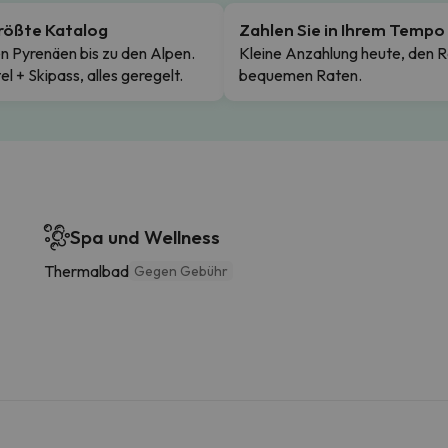
rößte Katalog
Zahlen Sie in Ihrem Tempo
n Pyrenäen bis zu den Alpen.
Kleine Anzahlung heute, den R
el + Skipass, alles geregelt.
bequemen Raten.
Spa und Wellness
Thermalbad
Gegen Gebühr