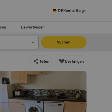
DE
Kontakt
Login
isen
Bewertungen
Suchen
Teilen
Bestätigen