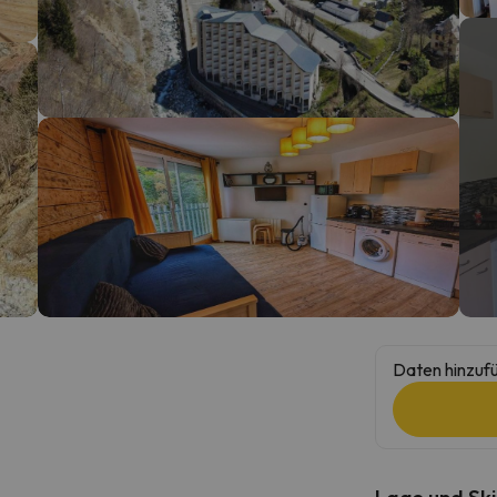
erirrt. Sobald er seinen Kompass gefunden hat, wird er zurück sein.
Daten hinzufü
Lage und Ski