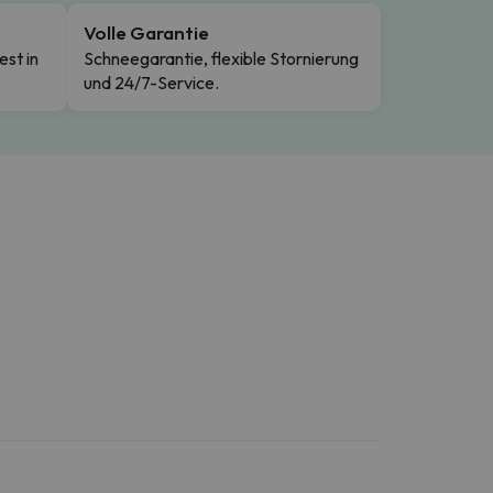
Volle Garantie
est in
Schneegarantie, flexible Stornierung
und 24/7-Service.