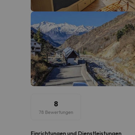
Es sieht so aus, als hätte sich unser Sucher v
8
78 Bewertungen
​Einrichtungen und Dienstleistungen