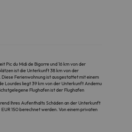
t Pic du Midi de Bigorre und 16 km von der
lätzen ist die Unterkunft 38 km von der
. Diese Ferienwohnung ist ausgestattet mit einem
e de Lourdes liegt 39 km von der Unterkunft Andemu
nächstgelegene Flughafen ist der Flughafen
hrend Ihres Aufenthalts Schäden an der Unterkunft
zu EUR 150 berechnet werden. Von einem privaten