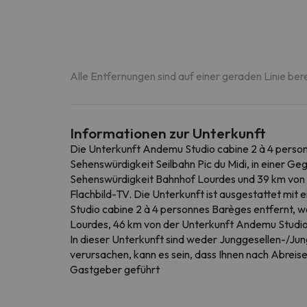
Alle Entfernungen sind auf einer geraden Linie ber
Informationen zur Unterkunft
Die Unterkunft Andemu Studio cabine 2 à 4 personn
Sehenswürdigkeit Seilbahn Pic du Midi, in einer G
Sehenswürdigkeit Bahnhof Lourdes und 39 km von d
Flachbild-TV. Die Unterkunft ist ausgestattet mit
Studio cabine 2 à 4 personnes Barèges entfernt, w
Lourdes, 46 km von der Unterkunft Andemu Studio 
In dieser Unterkunft sind weder Junggesellen-/Jun
verursachen, kann es sein, dass Ihnen nach Abreis
Gastgeber geführt