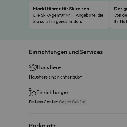
Marktführer für Skireisen
Der g
Die Ski-Agentur Nr. 1. Angebote, die
Von de
Sie sonst nirgends finden.
Ihr Hot
Einrichtungen und Services
Haustiere
Haustiere sind nicht erlaubt
Einrichtungen
Fintess Center
Gegen Gebühr
Parkplatz