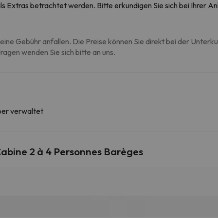
s Extras betrachtet werden. Bitte erkundigen Sie sich bei Ihrer 
eine Gebühr anfallen. Die Preise können Sie direkt bei der Unterk
agen wenden Sie sich bitte an uns.
ber verwaltet
abine 2 à 4 Personnes Barèges