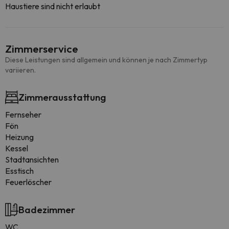
Haustiere sind nicht erlaubt
Zimmerservice
Diese Leistungen sind allgemein und können je nach Zimmertyp
variieren.
Zimmerausstattung
Fernseher
Fön
Heizung
Kessel
Stadtansichten
Esstisch
Feuerlöscher
Badezimmer
WC