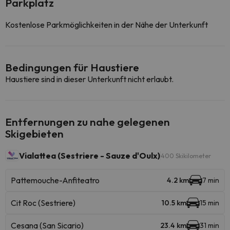
Parkplatz
Kostenlose Parkmöglichkeiten in der Nähe der Unterkunft
Bedingungen für Haustiere
Haustiere sind in dieser Unterkunft nicht erlaubt.
Entfernungen zu nahe gelegenen
Skigebieten
Vialattea (Sestriere - Sauze d'Oulx)
400 Skikilometer
Pattemouche-Anfiteatro
4.2 km
7 min
Cit Roc (Sestriere)
10.5 km
15 min
Cesana (San Sicario)
23.4 km
31 min