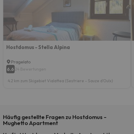
Hostdomus - Stella Alpina
Pragelato
6.6
24 Bewertungen
4.2 km zum Skigebiet Vialattea (Sestriere - Sauze d'Oulx)
Häufig gestellte Fragen zu Hostdomus -
Mughetto Apartment