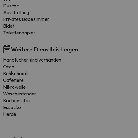
Dusche
Ausstattung
Privates Badezimmer
Bidet
Toilettenpapier
Weitere Dienstleistungen
Handtücher sind vorhanden
Ofen
Kühlschrank
Cafetière
Mikrowelle
Wäscheständer
Kochgeschirr
Essecke
Herde