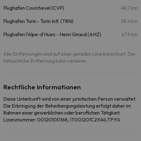
Flughafen Courchevel (CVF)
48.7 km
Flughafen Turin - Turin Intl. (TRN)
58.4 km
Flughafen l'Alpe-d'Huez - Henri Giraud (AHZ)
67.9 km
Alle Entfernungen sind auf einer geraden Linie berechnet. Die
tatsächliche Entfernung kann variieren.
Rechtliche Informationen
Diese Unterkunft wird von einer juristischen Person verwaltet.
Die Erbringung der Beherbergungsleistung erfolgt daher im
Rahmen einer gewerblichen oder beruflichen Tätigkeit.
Lizenznummer: 00120100168, IT001201C2X4ILTPYG