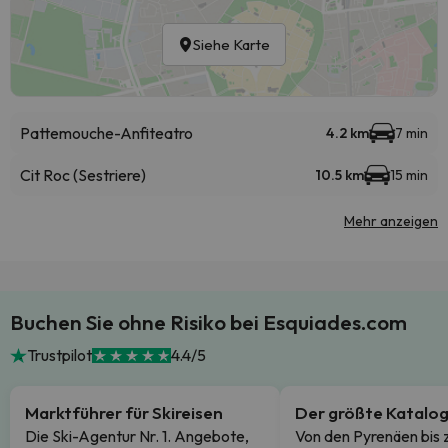
Siehe Karte
Pattemouche-Anfiteatro
4.2 km
7 min
Cit Roc (Sestriere)
10.5 km
15 min
Mehr anzeigen
Buchen Sie ohne Risiko bei Esquiades.com
Trustpilot
4.4/5
Marktführer für Skireisen
Der größte Katalo
Die Ski-Agentur Nr. 1. Angebote,
Von den Pyrenäen bis 