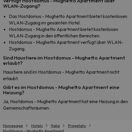
Verfügt Hostdomus - Mughetto Apartment über
WLAN-Zugang?
Das Hostdomus - Mughetto Apartment bietet kostenlosen
WLAN-Zugang im gesamten Hotel.
Hostdomus - Mughetto Apartment bietet kostenlosen
WLAN-Zugang in den öffentlichen Bereichen.
Hostdomus - Mughetto Apartment verfügt über WLAN-
Zugang.
Sind Haustiere im Hostdomus - Mughetto Apartment
erlaubt?
Haustiere sind im Hostdomus - Mughetto Apartment nicht
erlaubt.
Gibt es im Hostdomus - Mughetto Apartment eine
Heizung?
Ja, Hostdomus - Mughetto Apartment hat eine Heizung in den
Gemeinschaftsräumen.
Homepage
Hotels
Italia
Pragelato
Hostdomus - Mughetto Apartment