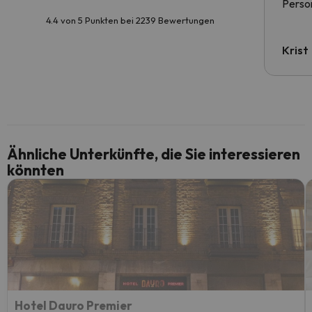
Person
4.4 von 5 Punkten bei 2239 Bewertungen
Krist
Ähnliche Unterkünfte, die Sie interessieren
könnten
Hotel Dauro Premier