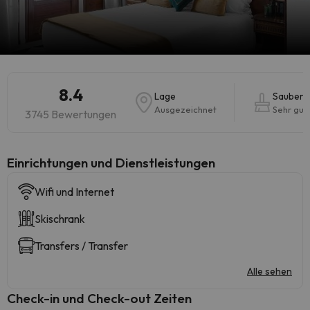
8.4
Lage
Sauberk
Ausgezeichnet
Sehr gut
3745 Bewertungen
​Einrichtungen und Dienstleistungen
Wifi und Internet
Skischrank
Transfers / Transfer
Alle sehen
Check-in und Check-out Zeiten