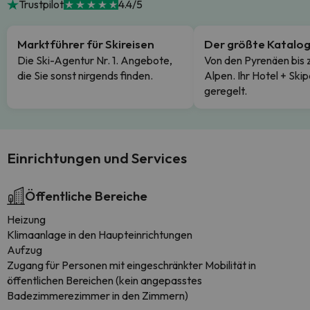
Trustpilot
4.4/5
Marktführer für Skireisen
Der größte Katalo
Die Ski-Agentur Nr. 1. Angebote,
Von den Pyrenäen bis 
die Sie sonst nirgends finden.
Alpen. Ihr Hotel + Skip
geregelt.
Einrichtungen und Services
Öffentliche Bereiche
Heizung
Klimaanlage in den Haupteinrichtungen
Aufzug
Zugang für Personen mit eingeschränkter Mobilität in
öffentlichen Bereichen (kein angepasstes
Badezimmerezimmer in den Zimmern)