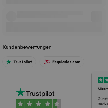
Kundenbewertungen
Trustpilot
Esquiades.com
Alles 
Günst
Buchun