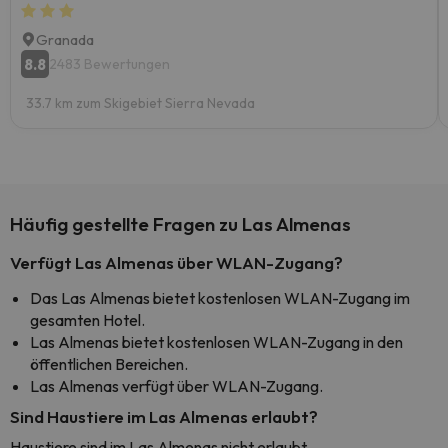
Granada
8.8
2483 Bewertungen
33.7 km zum Skigebiet Sierra Nevada
Häufig gestellte Fragen zu Las Almenas
Verfügt Las Almenas über WLAN-Zugang?
Das Las Almenas bietet kostenlosen WLAN-Zugang im
gesamten Hotel.
Las Almenas bietet kostenlosen WLAN-Zugang in den
öffentlichen Bereichen.
Las Almenas verfügt über WLAN-Zugang.
Sind Haustiere im Las Almenas erlaubt?
Haustiere sind im Las Almenas nicht erlaubt.