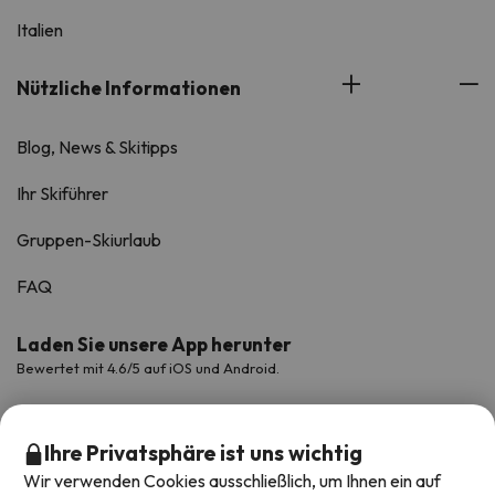
Italien
Nützliche Informationen
Blog, News & Skitipps
Ihr Skiführer
Gruppen-Skiurlaub
FAQ
Laden Sie unsere App herunter
Bewertet mit 4.6/5 auf iOS und Android.
Ihre Privatsphäre ist uns wichtig
Wir verwenden Cookies ausschließlich, um Ihnen ein auf