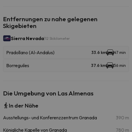
Entfernungen zu nahe gelegenen
Skigebieten
Sierra Nevada
112 Skikilometer
Pradollano (Al-Andalus)
33.6 km
47 min
Borreguiles
37.6 km
56 min
Die Umgebung von Las Almenas
In der Nähe
Ausstellungs- und Konferenzzentrum Granada
390 m
Königliche Kapelle von Granada
780 m