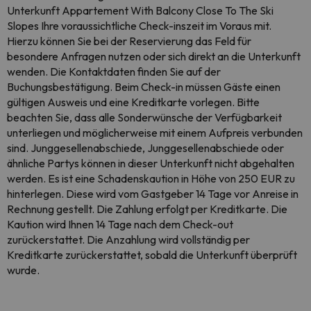
Unterkunft Appartement With Balcony Close To The Ski
Slopes Ihre voraussichtliche Check-inszeit im Voraus mit.
Hierzu können Sie bei der Reservierung das Feld für
besondere Anfragen nutzen oder sich direkt an die Unterkunft
wenden. Die Kontaktdaten finden Sie auf der
Buchungsbestätigung. Beim Check-in müssen Gäste einen
gültigen Ausweis und eine Kreditkarte vorlegen. Bitte
beachten Sie, dass alle Sonderwünsche der Verfügbarkeit
unterliegen und möglicherweise mit einem Aufpreis verbunden
sind. Junggesellenabschiede, Junggesellenabschiede oder
ähnliche Partys können in dieser Unterkunft nicht abgehalten
werden. Es ist eine Schadenskaution in Höhe von 250 EUR zu
hinterlegen. Diese wird vom Gastgeber 14 Tage vor Anreise in
Rechnung gestellt. Die Zahlung erfolgt per Kreditkarte. Die
Kaution wird Ihnen 14 Tage nach dem Check-out
zurückerstattet. Die Anzahlung wird vollständig per
Kreditkarte zurückerstattet, sobald die Unterkunft überprüft
wurde.