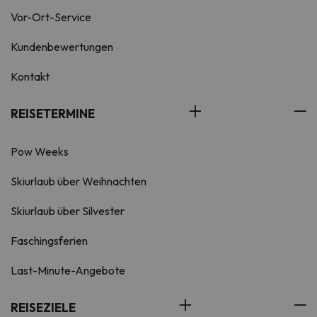
Vor-Ort-Service
Kundenbewertungen
Kontakt
REISETERMINE
Pow Weeks
Skiurlaub über Weihnachten
Skiurlaub über Silvester
Faschingsferien
Last-Minute-Angebote
REISEZIELE