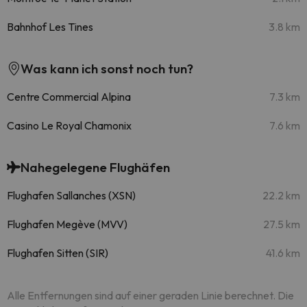
Bahnhof Les Tines
3.8 km
Was kann ich sonst noch tun?
Centre Commercial Alpina
7.3 km
Casino Le Royal Chamonix
7.6 km
Nahegelegene Flughäfen
Flughafen Sallanches (XSN)
22.2 km
Flughafen Megève (MVV)
27.5 km
Flughafen Sitten (SIR)
41.6 km
Alle Entfernungen sind auf einer geraden Linie berechnet. Die