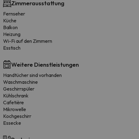
Zimmerausstattung
Fernseher
Küche
Balkon
Heizung
Wi-Fi auf den Zimmern
Esstisch
Weitere Dienstleistungen
Handtücher sind vorhanden
Waschmaschine
Geschirrspüler
Kühlschrank
Cafetière
Mikrowelle
Kochgeschirr
Essecke