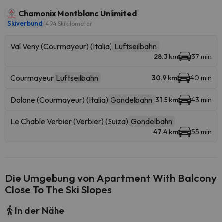
Chamonix Montblanc Unlimited
Skiverbund
494 Skikilometer
Val Veny (Courmayeur) (Italia)
Luftseilbahn
28.3 km
37 min
Courmayeur
Luftseilbahn
30.9 km
40 min
Dolone (Courmayeur) (Italia)
Gondelbahn
31.5 km
43 min
Le Chable Verbier (Verbier) (Suiza)
Gondelbahn
47.4 km
55 min
Die Umgebung von Apartment With Balcony
Close To The Ski Slopes
In der Nähe