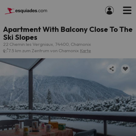
Apartment With Balcony Close To The
Ski Slopes
22 Chemin les Vergniaux, 74400, Chamonix
7.5 km zum Zentrum von Chamonix
Karte