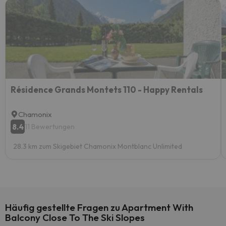
Résidence Grands Montets 110 - Happy Rentals
Chamonix
8.4
11 Bewertungen
28.3 km zum Skigebiet Chamonix Montblanc Unlimited
Häufig gestellte Fragen zu Apartment With
Balcony Close To The Ski Slopes