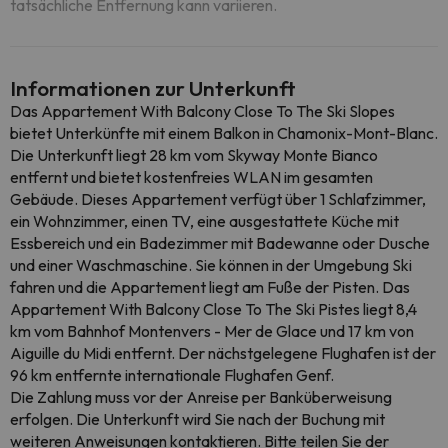
tatsächliche Entfernung kann variieren.
Informationen zur Unterkunft
Das Appartement With Balcony Close To The Ski Slopes
bietet Unterkünfte mit einem Balkon in Chamonix-Mont-Blanc.
Die Unterkunft liegt 28 km vom Skyway Monte Bianco
entfernt und bietet kostenfreies WLAN im gesamten
Gebäude. Dieses Appartement verfügt über 1 Schlafzimmer,
ein Wohnzimmer, einen TV, eine ausgestattete Küche mit
Essbereich und ein Badezimmer mit Badewanne oder Dusche
und einer Waschmaschine. Sie können in der Umgebung Ski
fahren und die Appartement liegt am Fuße der Pisten. Das
Appartement With Balcony Close To The Ski Pistes liegt 8,4
km vom Bahnhof Montenvers - Mer de Glace und 17 km von
Aiguille du Midi entfernt. Der nächstgelegene Flughafen ist der
96 km entfernte internationale Flughafen Genf.
Die Zahlung muss vor der Anreise per Banküberweisung
erfolgen. Die Unterkunft wird Sie nach der Buchung mit
weiteren Anweisungen kontaktieren. Bitte teilen Sie der