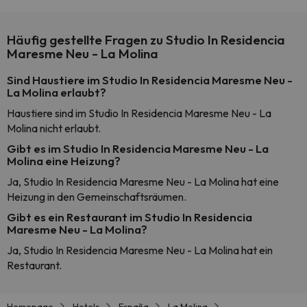
Häufig gestellte Fragen zu Studio In Residencia
Maresme Neu - La Molina
Sind Haustiere im Studio In Residencia Maresme Neu -
La Molina erlaubt?
Haustiere sind im Studio In Residencia Maresme Neu - La
Molina nicht erlaubt.
Gibt es im Studio In Residencia Maresme Neu - La
Molina eine Heizung?
Ja, Studio In Residencia Maresme Neu - La Molina hat eine
Heizung in den Gemeinschaftsräumen.
Gibt es ein Restaurant im Studio In Residencia
Maresme Neu - La Molina?
Ja, Studio In Residencia Maresme Neu - La Molina hat ein
Restaurant.
Homepage
Hotels
España
La Molina