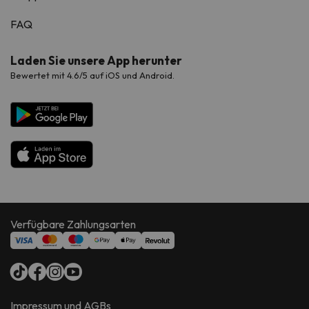
FAQ
Laden Sie unsere App herunter
Bewertet mit 4.6/5 auf iOS und Android.
Verfügbare Zahlungsarten
Impressum und AGBs