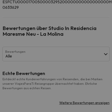
ESFCTU00001700500003295200000000000000000H
0633629
Bewertungen über Studio In Residencia
Maresme Neu - La Molina
Bewertungen
Alle
Echte Bewertungen
Entdeckt echte Kundenerfahrungen von Reisenden, die bei Marken
unserer ViajesParaTi Reisegruppe übernachtet haben. Ehrliche
Bewertungen aus echten Reisen.
Weitere Bewertungen anzeigen