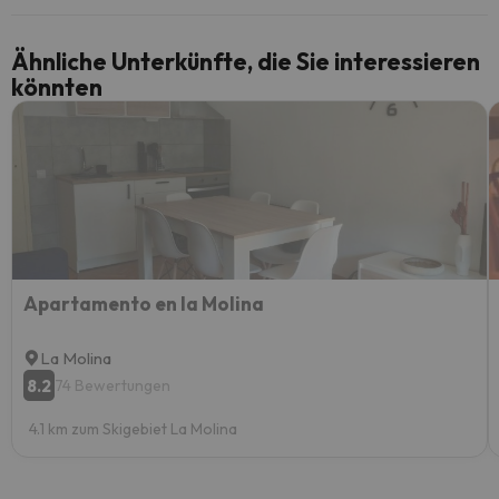
Ähnliche Unterkünfte, die Sie interessieren
könnten
Apartamento en la Molina
La Molina
8.2
74 Bewertungen
4.1 km zum Skigebiet La Molina