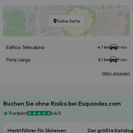
Siehe Karte
Edificio Telecabina
4.1 km
6 min
Pista Llarga
5.1 km
9 min
Mehr anzeigen
Buchen Sie ohne Risiko bei Esquiades.com
Trustpilot
4.4/5
Marktführer für Skireisen
Der größte Katalo