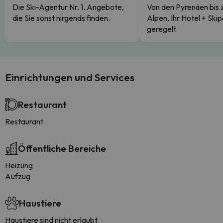
Die Ski-Agentur Nr. 1. Angebote,
Von den Pyrenäen bis 
die Sie sonst nirgends finden.
Alpen. Ihr Hotel + Skip
geregelt.
Einrichtungen und Services
Restaurant
Restaurant
Öffentliche Bereiche
Heizung
Aufzug
Haustiere
Haustiere sind nicht erlaubt