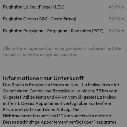
Flughafen La Seu d'Urgell (LEU)
45.6 km
Flughafen Girona (GRO-Costa Brava)
82.9 km
Flughafen Perpignan - Perpignan - Rivesaltes (PGF)
86.9 km
Alle Entfernungen sind auf einer geraden Linie berechnet. Die
tatsächliche Entfernung kann variieren.
Informationen zur Unterkunft
Das Studio in Residencia Maresme Neu - La Molina erwartet
Sie mit einem Garten und Bergblick in La Molina, 33 km vom
Skigebiet Vall de Núria und 4,4 km vom Skigebiet La Molina
entfernt. Dieses Appartement verfügt über kostenfreie
Privatparkplätze und einen Aufzug. Die
Nichtraucherunterkunft liegt 10 km von Masella entfernt.
Dieses nachhaltige Appartement verfügt über 1 separates