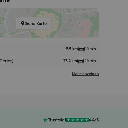
Siehe Karte
9.9 km
15 min
Cerler)
17.2 km
26 min
Mehr anzeigen
Trustpilot
4.4/5