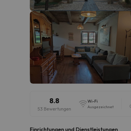
Es sieht so aus, als hätte sich unser Sucher v
8.8
Wi-Fi
Ausgezeichnet
53 Bewertungen
​Einrichtungen und Dienstleistungen