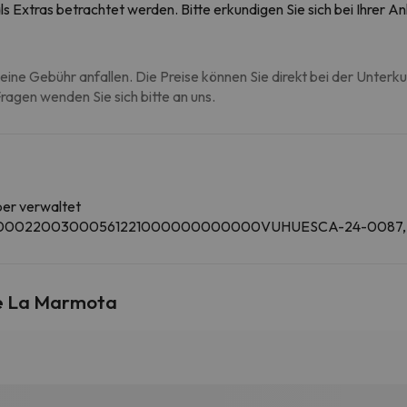
s Extras betrachtet werden. Bitte erkundigen Sie sich bei Ihrer 
eine Gebühr anfallen. Die Preise können Sie direkt bei der Unterk
agen wenden Sie sich bitte an uns.
ber verwaltet
U000022003000561221000000000000VUHUESCA-24-0087,
e La Marmota