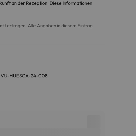
Ankunft an der Rezeption. Diese Informationen
unft erfragen. Alle Angaben in diesem Eintrag
 VU-HUESCA-24-008