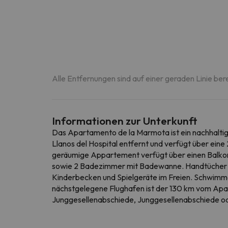
Alle Entfernungen sind auf einer geraden Linie ber
Informationen zur Unterkunft
Das Apartamento de la Marmota ist ein nachhaltig
Llanos del Hospital entfernt und verfügt über ei
geräumige Appartement verfügt über einen Balkon 
sowie 2 Badezimmer mit Badewanne. Handtücher un
Kinderbecken und Spielgeräte im Freien. Schwimme
nächstgelegene Flughafen ist der 130 km vom Apa
Junggesellenabschiede, Junggesellenabschiede ode