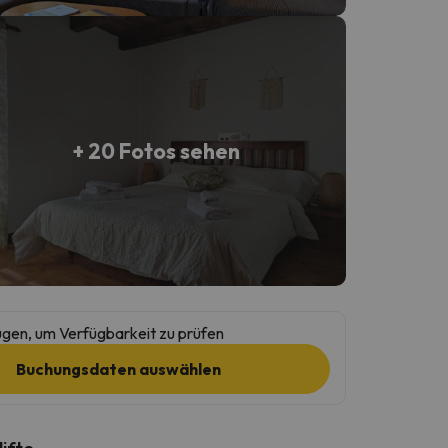
+ 20 Fotos sehen
gen, um Verfügbarkeit zu prüfen
Buchungsdaten auswählen
lifte