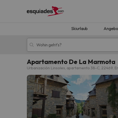
Skiurlaub
Angebo
Apartamento De La Marmota
Skiurlaub
Berghotels
Urbanización Linsoles, apartamento 38-C, 22469, Er
Oops, wir haben keine Ergebnisse gefunden, d