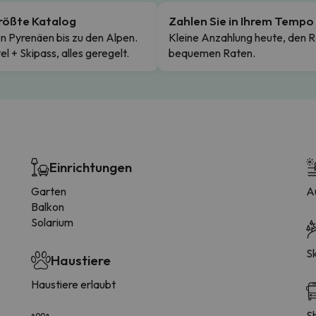
rößte Katalog
Zahlen Sie in Ihrem Tempo
n Pyrenäen bis zu den Alpen.
Kleine Anzahlung heute, den R
el + Skipass, alles geregelt.
bequemen Raten.
Einrichtungen
Garten
A
Balkon
Solarium
Sk
Haustiere
Haustiere erlaubt
S