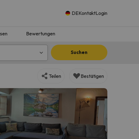
DE
Kontakt
Login
isen
Bewertungen
Suchen
Teilen
Bestätigen