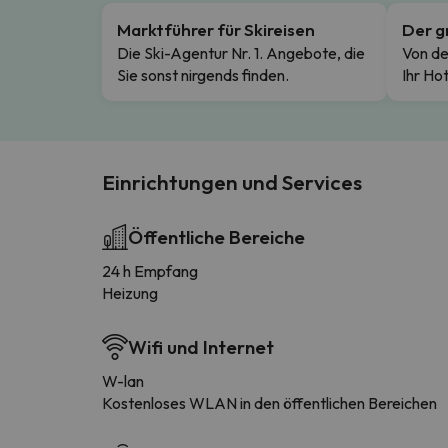
Marktführer für Skireisen
Der g
Die Ski-Agentur Nr. 1. Angebote, die
Von de
Sie sonst nirgends finden.
Ihr Hot
Einrichtungen und Services
Öffentliche Bereiche
24 h Empfang
Heizung
Wifi und Internet
W-lan
Kostenloses WLAN in den öffentlichen Bereichen