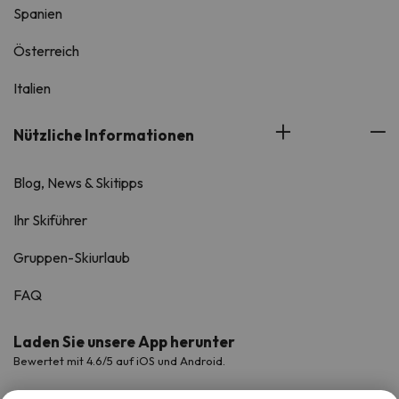
Spanien
Österreich
Italien
Nützliche Informationen
Blog, News & Skitipps
Ihr Skiführer
Gruppen-Skiurlaub
FAQ
Laden Sie unsere App herunter
Bewertet mit 4.6/5 auf iOS und Android.