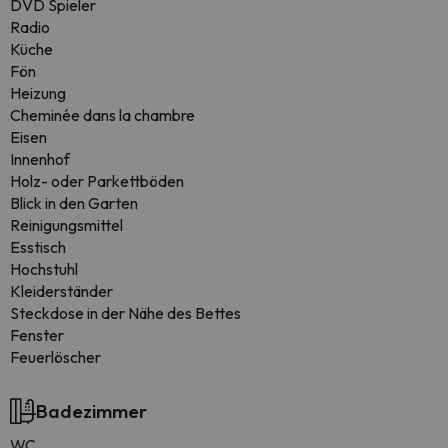
DVD Spieler
Radio
Küche
Fön
Heizung
Cheminée dans la chambre
Eisen
Innenhof
Holz- oder Parkettböden
Blick in den Garten
Reinigungsmittel
Esstisch
Hochstuhl
Kleiderständer
Steckdose in der Nähe des Bettes
Fenster
Feuerlöscher
Badezimmer
WC