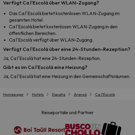
Verfügt Ca l'Escolà über WLAN-Zugang?
Das Ca l'Escolà bietet kostenlosen WLAN-Zugang im
gesamten Hotel.
Ca l'Escolà bietet kostenlosen WLAN-Zugang in den
öffentlichen Bereichen.
Ca l'Escolà verfügt über WLAN-Zugang.
Verfügt Ca l'Escolà über eine 24-Stunden-Rezeption?
Ja, Ca l'Escolà hat eine 24-Stunden-Rezeption.
Gibt es im Ca l'Escolà eine Heizung?
Ja, Ca l'Escolà hat eine Heizung in den Gemeinschaftsräumen.
Homepage
Hotels
España
Aransá
Ca l'Escolà
Reiseportale und Partner