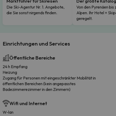
Marktführer für Skireisen
Der größte Katalo
Die Ski-Agentur Nr. 1. Angebote,
Von den Pyrenäen bis 
die Sie sonst nirgends finden.
Alpen. Ihr Hotel + Skip
geregelt.
Einrichtungen und Services
Öffentliche Bereiche
24 h Empfang
Heizung
Zugang für Personen mit eingeschränkter Mobilität in
öffentlichen Bereichen (kein angepasstes
Badezimmerezimmer in den Zimmern)
Wifi und Internet
W-lan