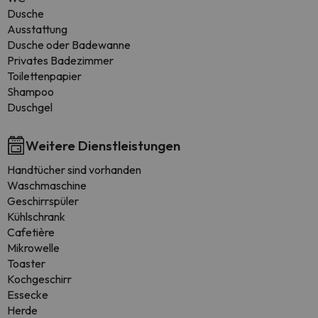
Dusche
Ausstattung
Dusche oder Badewanne
Privates Badezimmer
Toilettenpapier
Shampoo
Duschgel
Weitere Dienstleistungen
Handtücher sind vorhanden
Waschmaschine
Geschirrspüler
Kühlschrank
Cafetière
Mikrowelle
Toaster
Kochgeschirr
Essecke
Herde