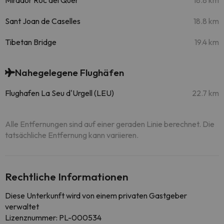
Mirador Roc del Quer
18.8 km
Sant Joan de Caselles
18.8 km
Tibetan Bridge
19.4 km
Nahegelegene Flughäfen
Flughafen La Seu d'Urgell (LEU)
22.7 km
Alle Entfernungen sind auf einer geraden Linie berechnet. Die
tatsächliche Entfernung kann variieren.
Rechtliche Informationen
Diese Unterkunft wird von einem privaten Gastgeber
verwaltet
Lizenznummer: PL-000534