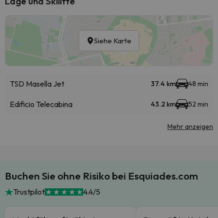
Lage und Skilifte
Siehe Karte
TSD Masella Jet
37.4 km
48 min
Edificio Telecabina
43.2 km
52 min
Mehr anzeigen
Buchen Sie ohne Risiko bei Esquiades.com
Trustpilot
4.4/5