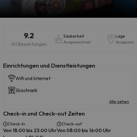
9.2
Sauberkeit
Lage
Ausgezeichnet
Ausgezeich
161 Bewertungen
​Einrichtungen und Dienstleistungen
Wifi und Internet
Skischrank
Alle sehen
Check-in und Check-out Zeiten
Check-In
Check-out
Von 18:00 bis 23:00 Uhr
Von 08:00 bis 16:00 Uhr