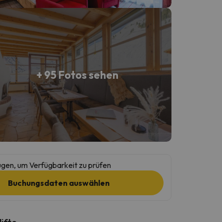
+ 95 Fotos sehen
gen, um Verfügbarkeit zu prüfen
Buchungsdaten auswählen
lifte