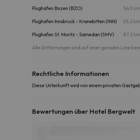
Flughafen Bozen (BZO)
54.5 k
Flughafen Innsbruck - Kranebitten (INN)
55.2 k
Flughafen St. Moritz - Samedan (SMV)
87.2 k
Alle Entfernungen sind auf einer geraden Linie ber
Rechtliche Informationen
Diese Unterkunft wird von einem privaten Gastge
Bewertungen über Hotel Bergwelt