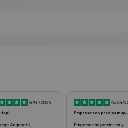
14/01/2024
18/04/2
s top!
Empresa con precios muy
buenos por no…
tige Angebote,
Empresa con precios muy