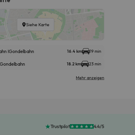
Siehe Karte
ahn I
Gondelbahn
16.4 km
19 min
Gondelbahn
18.2 km
23 min
Mehr anzeigen
Trustpilot
4.4/5