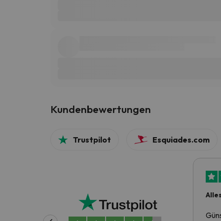
Kundenbewertungen
Trustpilot
Esquiades.com
Alle
Güns