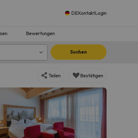
DE
Kontakt
Login
isen
Bewertungen
Suchen
Teilen
Bestätigen