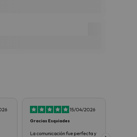
026
15/04/2026
Gracias Esquiades
Tot perf
La comunicación fue perfecta y
Tot perf