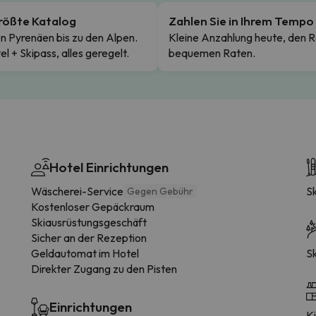
rößte Katalog
Zahlen Sie in Ihrem Tempo
n Pyrenäen bis zu den Alpen.
Kleine Anzahlung heute, den R
el + Skipass, alles geregelt.
bequemen Raten.
Hotel Einrichtungen
Wäscherei-Service
S
Gegen Gebühr
Kostenloser Gepäckraum
Skiausrüstungsgeschäft
Sicher an der Rezeption
Geldautomat im Hotel
Sk
Direkter Zugang zu den Pisten
Einrichtungen
K