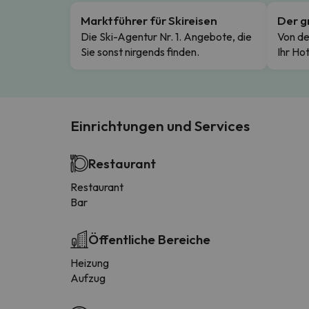
Marktführer für Skireisen
Der g
Die Ski-Agentur Nr. 1. Angebote, die
Von de
Sie sonst nirgends finden.
Ihr Hot
Einrichtungen und Services
Restaurant
Restaurant
Bar
Öffentliche Bereiche
Heizung
Aufzug