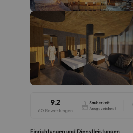
Es sieht so aus, als hätte sich unser Sucher v
9.2
Sauberkeit
Ausgezeichnet
60 Bewertungen
​Einrichtungen und Dienstleistungen