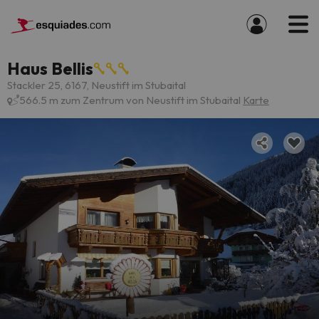
Haus Bellis
Stackler 25, 6167, Neustift im Stubaital
566.5 m zum Zentrum von Neustift im Stubaital
Karte