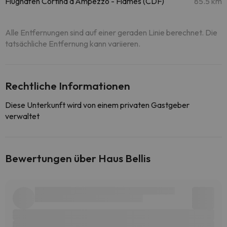
Flughafen Cortina d'Ampezzo - Fiames (CDF)
85.5 km
Alle Entfernungen sind auf einer geraden Linie berechnet. Die
tatsächliche Entfernung kann variieren.
Rechtliche Informationen
Diese Unterkunft wird von einem privaten Gastgeber
verwaltet
Bewertungen über Haus Bellis