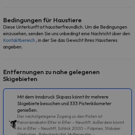
Bedingungen für Haustiere
Diese Unterkunft ist haustierfreundlich. Um die Bedingungen
einzusehen, senden Sie uns unbedingt eine Nachricht über den
Kontaktbereich
, in der Sie das Gewicht Ihres Haustieres
angeben.
Entfernungen zu nahe gelegenen
Skigebieten
Mit dem Innsbruck Skipass könnt ihr mehrere
Skigebiete besuchen und 333 Pistenkilometer
genießen.
Der nächstgelegene Zugang zu den Pisten ist
Panoramabahn Elfer in Elfer – Neustift. Außerdem könnt
ihr in Elfer – Neustift, Schlick 2000 – Fulpmes, Stubaier
Gletscher , Patscherkofel, Muttereralm –