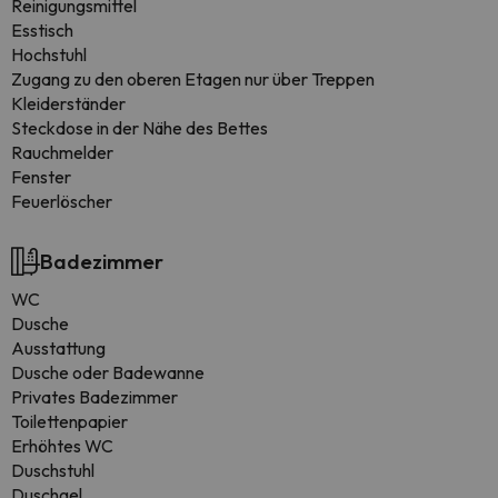
Reinigungsmittel
Esstisch
Hochstuhl
Zugang zu den oberen Etagen nur über Treppen
Kleiderständer
Steckdose in der Nähe des Bettes
Rauchmelder
Fenster
Feuerlöscher
Badezimmer
WC
Dusche
Ausstattung
Dusche oder Badewanne
Privates Badezimmer
Toilettenpapier
Erhöhtes WC
Duschstuhl
Duschgel