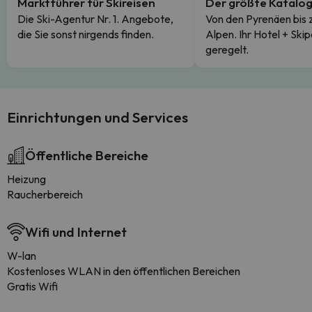
Marktführer für Skireisen
Der größte Katalo
Die Ski-Agentur Nr. 1. Angebote,
Von den Pyrenäen bis 
die Sie sonst nirgends finden.
Alpen. Ihr Hotel + Skip
geregelt.
Einrichtungen und Services
Öffentliche Bereiche
Heizung
Raucherbereich
Wifi und Internet
W-lan
Kostenloses WLAN in den öffentlichen Bereichen
Gratis Wifi