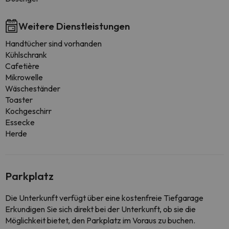
Weitere Dienstleistungen
Handtücher sind vorhanden
Kühlschrank
Cafetière
Mikrowelle
Wäscheständer
Toaster
Kochgeschirr
Essecke
Herde
Parkplatz
Die Unterkunft verfügt über eine kostenfreie Tiefgarage
Erkundigen Sie sich direkt bei der Unterkunft, ob sie die
Möglichkeit bietet, den Parkplatz im Voraus zu buchen.