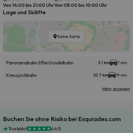
Von 14:00 bis 21:00 Uhr
Von 08:00 bis 10:00 Uhr
Lage und Skilifte
Siehe Karte
Panoramabahn Elfer
Gondelbahn
3.1 km
7 min
Kreuzjochbahn
10.7 km
19 min
Mehr anzeigen
Buchen Sie ohne Risiko bei Esquiades.com
Trustpilot
4.4/5