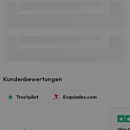
Kundenbewertungen
Trustpilot
Esquiades.com
Alles 