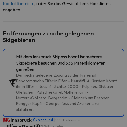
Kontaktbereich
, in der Sie das Gewicht Ihres Haustieres
angeben.
Entfernungen zu nahe gelegenen
Skigebieten
Mit dem Innsbruck Skipass könnt ihr mehrere
Skigebiete besuchen und 333 Pistenkilometer
genießen.
Der nächstgelegene Zugang zu den Pisten ist
Panoramabahn Elfer in Elfer – Neustift. Außerdem könnt
ihr in Elfer – Neustift, Schlick 2000 – Fulpmes, Stubaier
Gletscher , Patscherkofel, Muttereralm –
Mutters/Götzens, Bergeralm – Steinach am Brenner,
Rangger Köpfl – Oberperfuss und Axamer Lizum
skifahren.
Innsbruck
Skiverbund
333 Skikilometer
Elfer – Neustift
2 Skikilometer