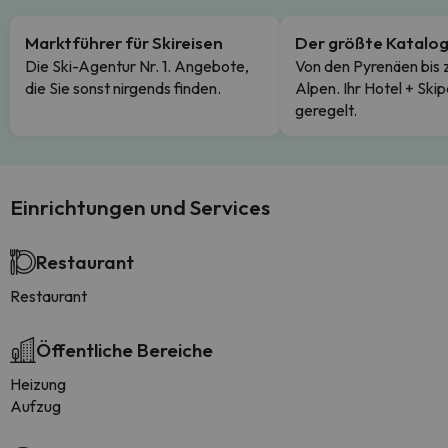
Marktführer für Skireisen
Der größte Katalo
Die Ski-Agentur Nr. 1. Angebote,
Von den Pyrenäen bis 
die Sie sonst nirgends finden.
Alpen. Ihr Hotel + Skip
geregelt.
Einrichtungen und Services
Restaurant
Restaurant
Öffentliche Bereiche
Heizung
Aufzug