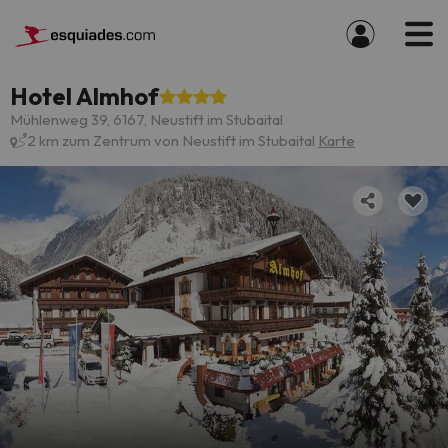
Hotel Almhof
Mühlenweg 39, 6167, Neustift im Stubaital
2 km zum Zentrum von Neustift im Stubaital
Karte