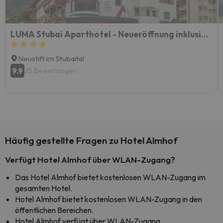
LUMA Stubai Aparthotel - Neueröffnung inklusive STUBAI SUPER CARD
Neustift im Stubaital
9.9
25 Bewertungen
Häufig gestellte Fragen zu Hotel Almhof
Verfügt Hotel Almhof über WLAN-Zugang?
Das Hotel Almhof bietet kostenlosen WLAN-Zugang im
gesamten Hotel.
Hotel Almhof bietet kostenlosen WLAN-Zugang in den
öffentlichen Bereichen.
Hotel Almhof verfügt über WLAN-Zugang.