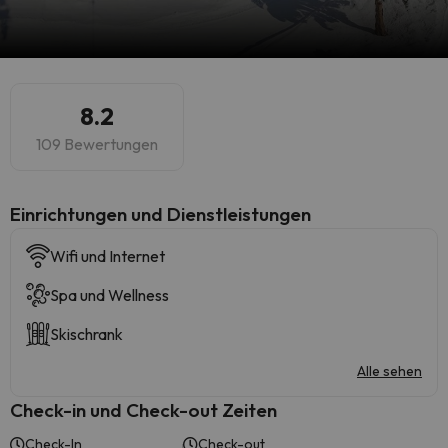
8.2
109 Bewertungen
​Einrichtungen und Dienstleistungen
Wifi und Internet
Spa und Wellness
Skischrank
Alle sehen
Check-in und Check-out Zeiten
Check-In
Check-out