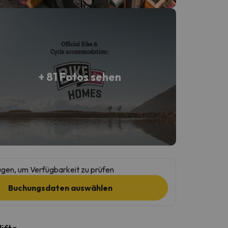
+ 81 Fotos sehen
gen, um Verfügbarkeit zu prüfen
Buchungsdaten auswählen
lifte