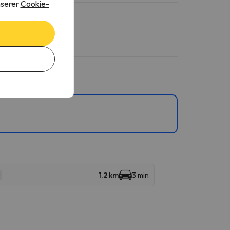
nserer
Cookie-
1.2 km
3 min