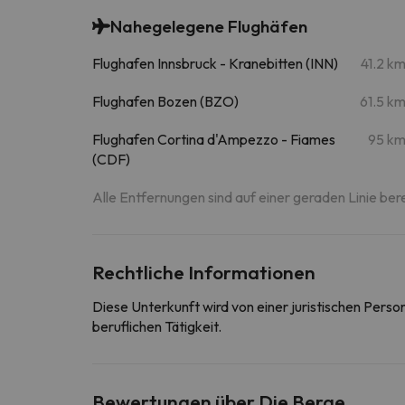
Nahegelegene Flughäfen
Flughafen Innsbruck - Kranebitten (INN)
41.2 k
Flughafen Bozen (BZO)
61.5 k
Flughafen Cortina d'Ampezzo - Fiames
95 k
(CDF)
Alle Entfernungen sind auf einer geraden Linie ber
Rechtliche Informationen
Diese Unterkunft wird von einer juristischen Pers
beruflichen Tätigkeit.
Bewertungen über Die Berge