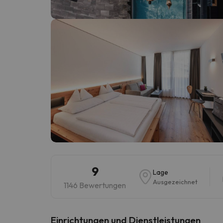
Es sieht so aus, als hätte sich unser Sucher v
9
Lage
Ausgezeichnet
1146 Bewertungen
​Einrichtungen und Dienstleistungen