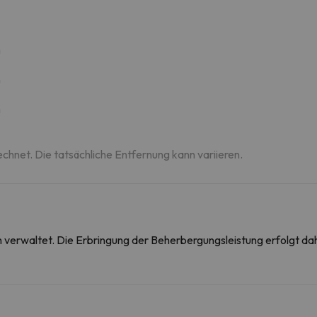
m
m
m
echnet. Die tatsächliche Entfernung kann variieren.
on verwaltet. Die Erbringung der Beherbergungsleistung erfolgt 