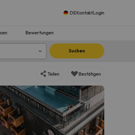
DE
Kontakt
Login
isen
Bewertungen
Suchen
Teilen
Bestätigen