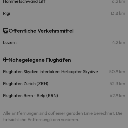
Hammetschwand Lift
6.2 km
Rigi
13.8 km
Öffentliche Verkehrsmittel
Luzern
4.2 km
Nahegelegene Flughäfen
Flughafen Skydive Interlaken: Helicopter Skydive
50.9 km
Flughafen Zürich (ZRH)
52.3 km
Flughafen Bern - Belp (BRN)
62.9 km
Alle Entfernungen sind auf einer geraden Linie berechnet. Die
tatsächliche Entfernung kann variieren.