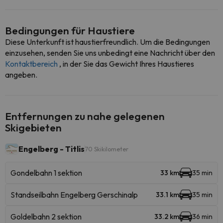
Bedingungen für Haustiere
Diese Unterkunft ist haustierfreundlich. Um die Bedingungen
einzusehen, senden Sie uns unbedingt eine Nachricht über den
Kontaktbereich
, in der Sie das Gewicht Ihres Haustieres
angeben.
Entfernungen zu nahe gelegenen
Skigebieten
Engelberg - Titlis
70 Skikilometer
Gondelbahn 1 sektion
33 km
35 min
Standseilbahn Engelberg Gerschinalp
33.1 km
35 min
Goldelbahn 2 sektion
33.2 km
36 min