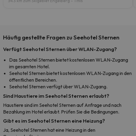
34.3 km zum Skigebiet Engelberg - Titlis
Häufig gestellte Fragen zu Seehotel Sternen
Verfügt Seehotel Sternen über WLAN-Zugang?
Das Seehotel Sternen bietet kostenlosen WLAN-Zugang
im gesamten Hotel.
Seehotel Sternen bietet kostenlosen WLAN-Zugang in den
öffentlichen Bereichen.
Seehotel Sternen verfügt über WLAN-Zugang.
Sind Haustiere im Seehotel Sternen erlaubt?
Haustiere sind im Seehotel Sternen auf Anfrage und nach
Bezahlung im Hotel erlaubt. Prüfen Sie die Bedingungen.
Gibt es im Seehotel Sternen eine Heizung?
Ja, Seehotel Sternen hat eine Heizung in den