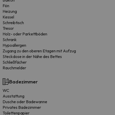
Balkon
Fön
Heizung
Kessel
Schreibtisch
Tresor
Holz- oder Parkettböden
Schrank
Hypoallergen
Zugang zu den oberen Etagen mit Aufzug
Steckdose in der Nähe des Bettes
Schließfächer
Rauchmelder
Badezimmer
WC
Ausstattung
Dusche oder Badewanne
Privates Badezimmer
Toilettenpapier