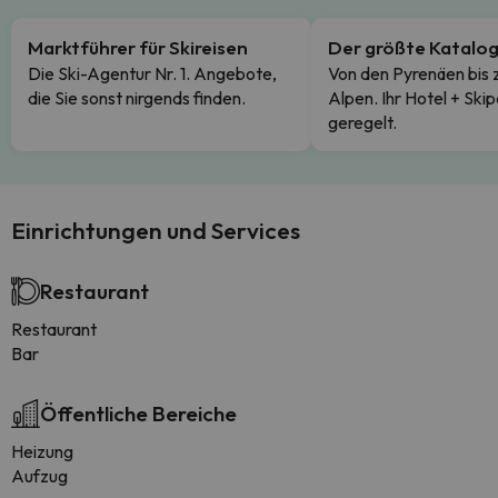
Marktführer für Skireisen
Der größte Katalo
Die Ski-Agentur Nr. 1. Angebote,
Von den Pyrenäen bis 
die Sie sonst nirgends finden.
Alpen. Ihr Hotel + Skip
geregelt.
Einrichtungen und Services
Restaurant
Restaurant
Bar
Öffentliche Bereiche
Heizung
Aufzug