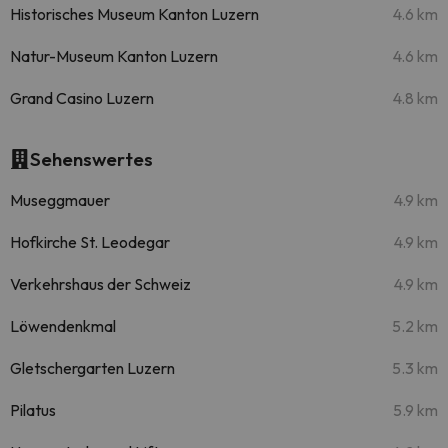
Historisches Museum Kanton Luzern
4.6 km
Natur-Museum Kanton Luzern
4.6 km
Grand Casino Luzern
4.8 km
Sehenswertes
Museggmauer
4.9 km
Hofkirche St. Leodegar
4.9 km
Verkehrshaus der Schweiz
4.9 km
Löwendenkmal
5.2 km
Gletschergarten Luzern
5.3 km
Pilatus
5.9 km