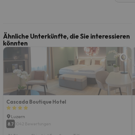
Ähnliche Unterkünfte, die Sie interessieren
könnten
Cascada Boutique Hotel
Luzern
8.7
1042 Bewertungen