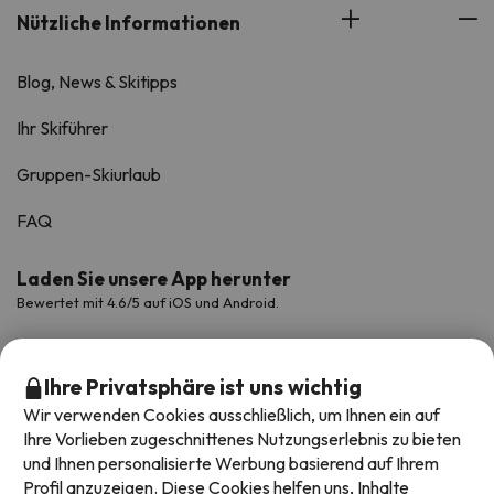
Nützliche Informationen
Blog, News & Skitipps
Ihr Skiführer
Gruppen-Skiurlaub
FAQ
Laden Sie unsere App herunter
Bewertet mit 4.6/5 auf iOS und Android.
Ihre Privatsphäre ist uns wichtig
Wir verwenden Cookies ausschließlich, um Ihnen ein auf
Ihre Vorlieben zugeschnittenes Nutzungserlebnis zu bieten
und Ihnen personalisierte Werbung basierend auf Ihrem
Profil anzuzeigen. Diese Cookies helfen uns, Inhalte