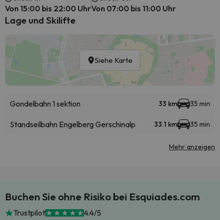
Von 15:00 bis 22:00 Uhr
Von 07:00 bis 11:00 Uhr
Lage und Skilifte
Siehe Karte
Gondelbahn 1 sektion
33 km
35 min
Standseilbahn Engelberg Gerschinalp
33.1 km
35 min
Mehr anzeigen
Buchen Sie ohne Risiko bei Esquiades.com
Trustpilot
4.4/5