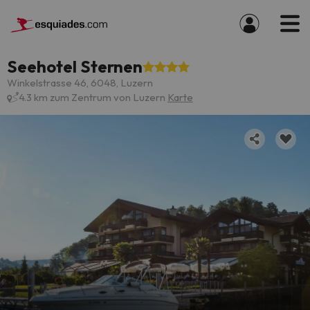
Seehotel Sternen
Winkelstrasse 46, 6048, Luzern
4.3 km zum Zentrum von Luzern
Karte