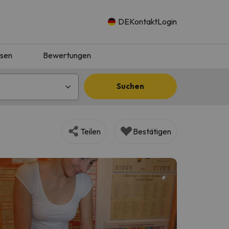
DE
Kontakt
Login
isen
Bewertungen
Suchen
Teilen
Bestätigen