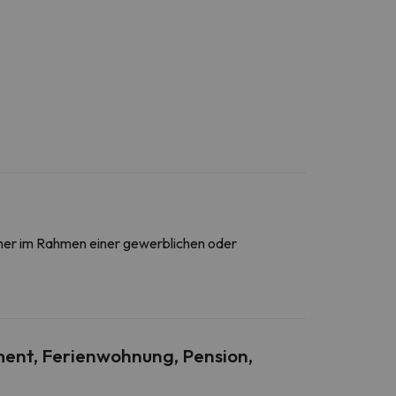
daher im Rahmen einer gewerblichen oder
ent, Ferienwohnung, Pension,