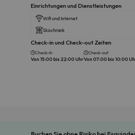
​Einrichtungen und Dienstleistungen
Wifi und Internet
Skischrank
Check-in und Check-out Zeiten
Check-In
Check-out
Von 15:00 bis 22:00 Uhr
Von 07:00 bis 10:00 Uh
Buchen Sie ohne Risiko bei Esquiad