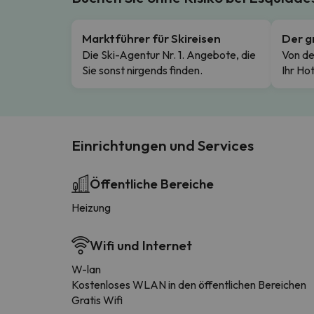
Marktführer für Skireisen
Der g
Die Ski-Agentur Nr. 1. Angebote, die
Von de
Sie sonst nirgends finden.
Ihr Hot
Einrichtungen und Services
Öffentliche Bereiche
Heizung
Wifi und Internet
W-lan
Kostenloses WLAN in den öffentlichen Bereichen
Gratis Wifi