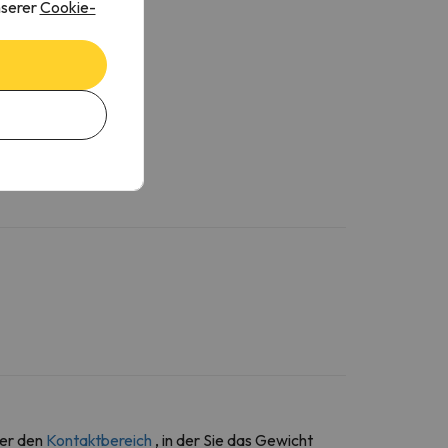
nserer
Cookie-
ber den
Kontaktbereich
, in der Sie das Gewicht