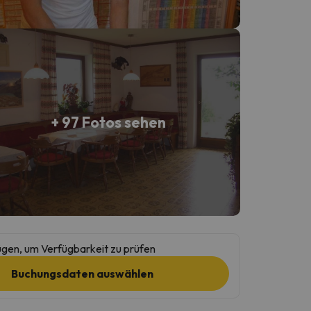
+ 97 Fotos sehen
gen, um Verfügbarkeit zu prüfen
Buchungsdaten auswählen