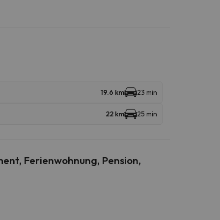
19.6 km
23 min
22 km
25 min
ent, Ferienwohnung, Pension,