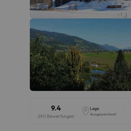
Es sieht so aus, als hätte sich unser Sucher v
9.4
Lage
Ausgezeichnet
290 Bewertungen