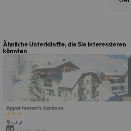
Krist
Ähnliche Unterkünfte, die Sie interessieren
könnten
Appartements Kardona
Ischgl
8.9
86 Bewertungen