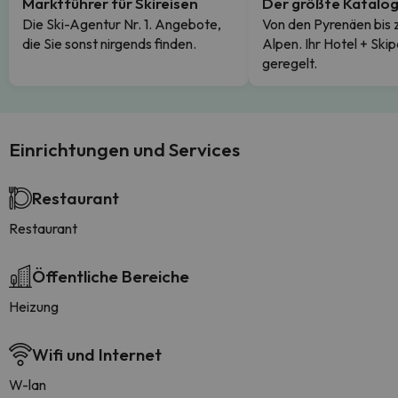
Marktführer für Skireisen
Der größte Katalo
Die Ski-Agentur Nr. 1. Angebote,
Von den Pyrenäen bis 
die Sie sonst nirgends finden.
Alpen. Ihr Hotel + Skip
geregelt.
Einrichtungen und Services
Restaurant
Restaurant
Öffentliche Bereiche
Heizung
Wifi und Internet
W-lan