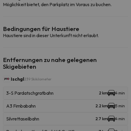
Möglichkeit bietet, den Parkplatz im Voraus zu buchen.
Bedingungen für Haustiere
Haustiere sind in dieser Unterkunft nicht erlaubt.
Entfernungen zu nahe gelegenen
Skigebieten
Ischgl
239 Skikilometer
3-S Pardatschgratbahn
2 km
4 min
A3 Fimbabahn
2.2 km
5 min
Silvrettaseilbahn
2.7 km
4 min