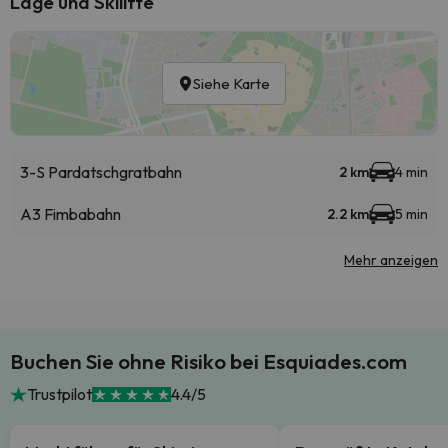
Lage und Skilifte
Siehe Karte
3-S Pardatschgratbahn
2 km
4 min
A3 Fimbabahn
2.2 km
5 min
Mehr anzeigen
Buchen Sie ohne Risiko bei Esquiades.com
Trustpilot
4.4/5