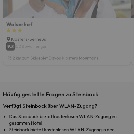
Walserhof
Klosters-Serneus
9.8
152 Bewertungen
15.2 km zum Skigebiet Davos Klosters Mountains
Häufig gestellte Fragen zu Steinbock
Verfügt Steinbock über WLAN-Zugang?
Das Steinbock bietet kostenlosen WLAN-Zugang im
gesamten Hotel.
Steinbock bietet kostenlosen WLAN-Zugang in den