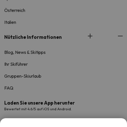
Österreich
Italien
Nützliche Informationen
Blog, News & Skitipps
Ihr Skiführer
Gruppen-Skiurlaub
FAQ
Laden Sie unsere App herunter
Bewertet mit 4.6/5 auf iOS und Android.