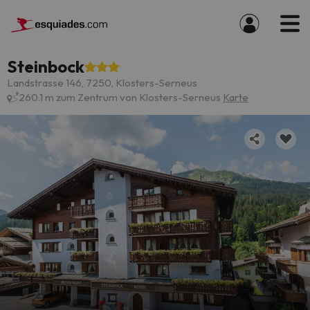
Steinbock
Landstrasse 146, 7250, Klosters-Serneus
260.1 m zum Zentrum von Klosters-Serneus
Karte