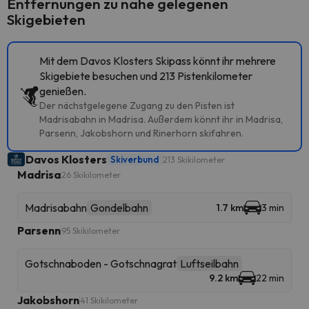
Entfernungen zu nahe gelegenen
Skigebieten
Mit dem Davos Klosters Skipass könnt ihr mehrere
Skigebiete besuchen und 213 Pistenkilometer
genießen.
Der nächstgelegene Zugang zu den Pisten ist
Madrisabahn in Madrisa. Außerdem könnt ihr in Madrisa,
Parsenn, Jakobshorn und Rinerhorn skifahren.
Davos Klosters
Skiverbund
213 Skikilometer
Madrisa
26 Skikilometer
Madrisabahn
Gondelbahn
1.7 km
3 min
Parsenn
95 Skikilometer
Gotschnaboden - Gotschnagrat
Luftseilbahn
9.2 km
22 min
Jakobshorn
41 Skikilometer