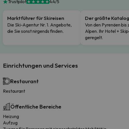
Trustpilot
4.4/5
Marktführer für Skireisen
Der größte Katalo
Die Ski-Agentur Nr. 1. Angebote,
Von den Pyrenäen bis 
die Sie sonst nirgends finden.
Alpen. Ihr Hotel + Skip
geregelt.
Einrichtungen und Services
Restaurant
Restaurant
Öffentliche Bereiche
Heizung
Aufzug