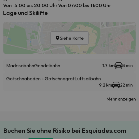
Von 15:00 bis 20:00 Uhr
Von 07:00 bis 11:00 Uhr
Lage und Skilifte
Siehe Karte
Madrisabahn
Gondelbahn
1.7 km
3 min
Gotschnaboden - Gotschnagrat
Luftseilbahn
9.2 km
22 min
Mehr anzeigen
Buchen Sie ohne Risiko bei Esquiades.com