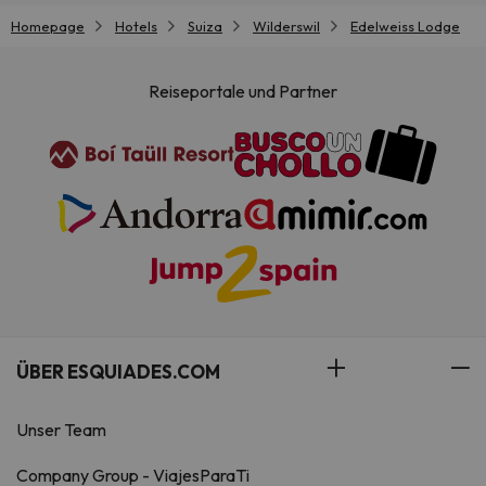
Homepage
Hotels
Suiza
Wilderswil
Edelweiss Lodge
Reiseportale und Partner
ÜBER ESQUIADES.COM
Unser Team
Company Group - ViajesParaTi