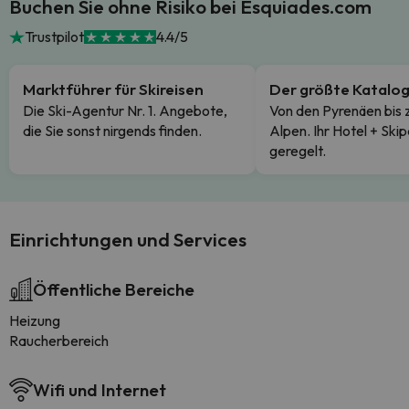
Buchen Sie ohne Risiko bei Esquiades.com
Trustpilot
4.4/5
Marktführer für Skireisen
Der größte Katalo
Die Ski-Agentur Nr. 1. Angebote,
Von den Pyrenäen bis 
die Sie sonst nirgends finden.
Alpen. Ihr Hotel + Skip
geregelt.
Einrichtungen und Services
Öffentliche Bereiche
Heizung
Raucherbereich
Wifi und Internet