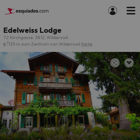
Edelweiss Lodge
72 Kirchgasse, 3812, Wilderswil
135 m zum Zentrum von Wilderswil
Karte