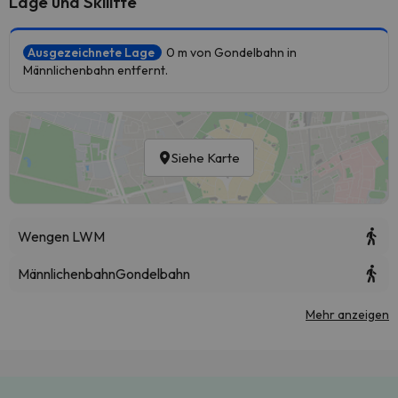
Lage und Skilifte
Ausgezeichnete Lage
0 m von Gondelbahn in
Männlichenbahn entfernt.
Siehe Karte
Wengen LWM
Männlichenbahn
Gondelbahn
Mehr anzeigen