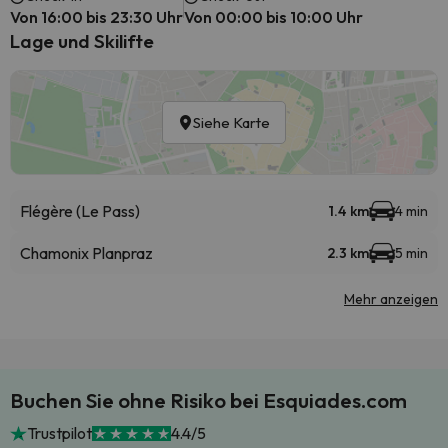
Von 16:00 bis 23:30 Uhr
Von 00:00 bis 10:00 Uhr
Lage und Skilifte
Siehe Karte
Flégère (Le Pass)
1.4 km
4 min
Chamonix Planpraz
2.3 km
5 min
Mehr anzeigen
Buchen Sie ohne Risiko bei Esquiades.com
Trustpilot
4.4/5