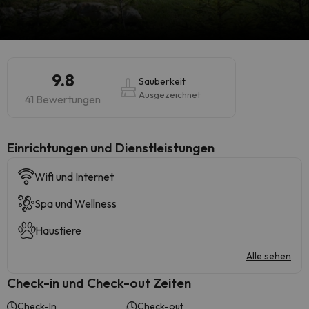
9.8
Sauberkeit
Ausgezeichnet
41 Bewertungen
​Einrichtungen und Dienstleistungen
Wifi und Internet
Spa und Wellness
Haustiere
Alle sehen
Check-in und Check-out Zeiten
Check-In
Check-out