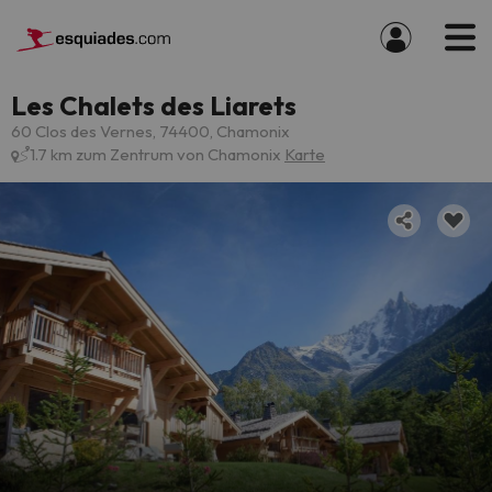
Les Chalets des Liarets
60 Clos des Vernes, 74400, Chamonix
1.7 km zum Zentrum von Chamonix
Karte