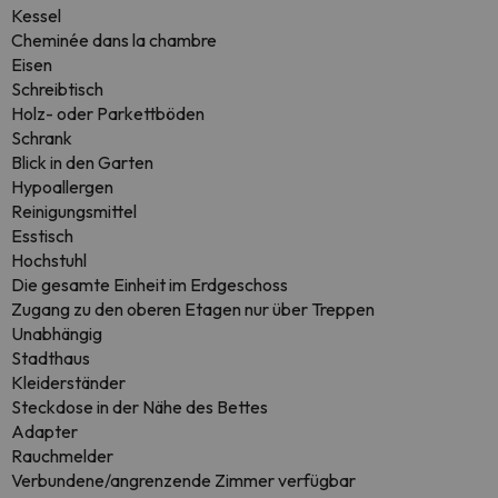
Kessel
Cheminée dans la chambre
Eisen
Schreibtisch
Holz- oder Parkettböden
Schrank
Blick in den Garten
Hypoallergen
Reinigungsmittel
Esstisch
Hochstuhl
Die gesamte Einheit im Erdgeschoss
Zugang zu den oberen Etagen nur über Treppen
Unabhängig
Stadthaus
Kleiderständer
Steckdose in der Nähe des Bettes
Adapter
Rauchmelder
Verbundene/angrenzende Zimmer verfügbar