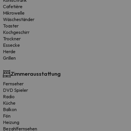
Kühlschrank
Cafetière
Mikrowelle
Wäscheständer
Toaster
Kochgeschirr
Trockner
Essecke
Herde
Grillen
Zimmerausstattung
Fernseher
DVD Spieler
Radio
Küche
Balkon
Fön
Heizung
Bezahlfernsehen