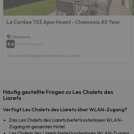
La Cordee 703 Apartment - Chamonix All Year
Chamonix
9.6
5 Bewertungen
1.4 km zum Skigebiet Chamonix Le Pass
Häufig gestellte Fragen zu Les Chalets des
Liarets
Verfügt Les Chalets des Liarets über WLAN-Zugang?
Das Les Chalets des Liarets bietet kostenlosen WLAN-
Zugang im gesamten Hotel.
Les Chalets des Liarets bietet kostenlosen WLAN-Zugang