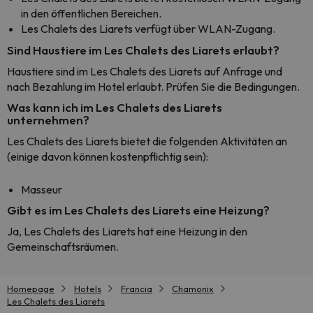
in den öffentlichen Bereichen.
Les Chalets des Liarets verfügt über WLAN-Zugang.
Sind Haustiere im Les Chalets des Liarets erlaubt?
Haustiere sind im Les Chalets des Liarets auf Anfrage und
nach Bezahlung im Hotel erlaubt. Prüfen Sie die Bedingungen.
Was kann ich im Les Chalets des Liarets
unternehmen?
Les Chalets des Liarets bietet die folgenden Aktivitäten an
(einige davon können kostenpflichtig sein):
Masseur
Gibt es im Les Chalets des Liarets eine Heizung?
Ja, Les Chalets des Liarets hat eine Heizung in den
Gemeinschaftsräumen.
Homepage
Hotels
Francia
Chamonix
Les Chalets des Liarets