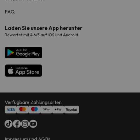
FAQ
Laden Sie unsere App herunter
Bewertet mit 4.6/5 auf iOS und Android.
Verfügbare Zahlungsarten
Impressum und AGBs