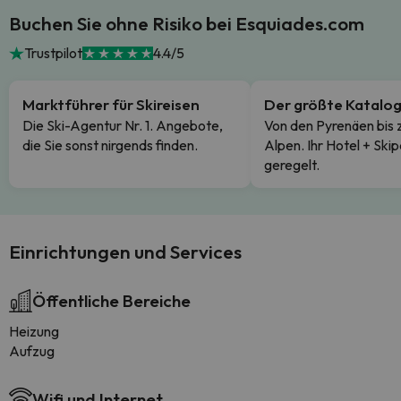
Buchen Sie ohne Risiko bei Esquiades.com
Trustpilot
4.4/5
Marktführer für Skireisen
Der größte Katalo
Die Ski-Agentur Nr. 1. Angebote,
Von den Pyrenäen bis 
die Sie sonst nirgends finden.
Alpen. Ihr Hotel + Skip
geregelt.
Einrichtungen und Services
Öffentliche Bereiche
Heizung
Aufzug
Wifi und Internet