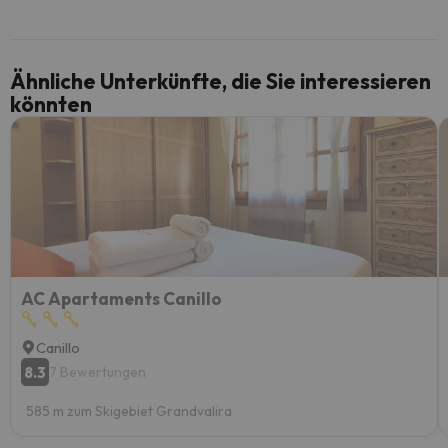
Ähnliche Unterkünfte, die Sie interessieren
könnten
AC Apartaments Canillo
Canillo
8.3
7 Bewertungen
585 m zum Skigebiet Grandvalira