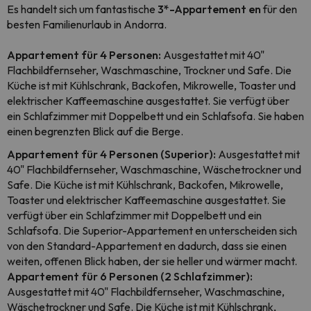
Es handelt sich um fantastische
3*-Appartement en
für den
besten Familienurlaub in Andorra.
Appartement für 4 Personen:
Ausgestattet mit 40"
Flachbildfernseher, Waschmaschine, Trockner und Safe. Die
Küche ist mit Kühlschrank, Backofen, Mikrowelle, Toaster und
elektrischer Kaffeemaschine ausgestattet. Sie verfügt über
ein Schlafzimmer mit Doppelbett und ein Schlafsofa. Sie haben
einen begrenzten Blick auf die Berge.
Appartement für 4 Personen (Superior):
Ausgestattet mit
40" Flachbildfernseher, Waschmaschine, Wäschetrockner und
Safe. Die Küche ist mit Kühlschrank, Backofen, Mikrowelle,
Toaster und elektrischer Kaffeemaschine ausgestattet. Sie
verfügt über ein Schlafzimmer mit Doppelbett und ein
Schlafsofa. Die Superior-Appartement en unterscheiden sich
von den Standard-Appartement en dadurch, dass sie einen
weiten, offenen Blick haben, der sie heller und wärmer macht.
Appartement für 6 Personen (2 Schlafzimmer):
Ausgestattet mit 40" Flachbildfernseher, Waschmaschine,
Wäschetrockner und Safe. Die Küche ist mit Kühlschrank,