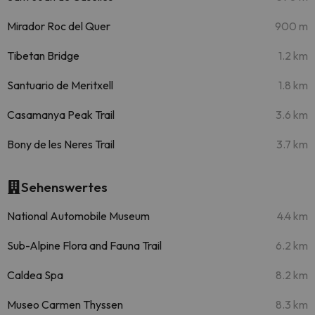
Mirador Roc del Quer
900 m
Tibetan Bridge
1.2 km
Santuario de Meritxell
1.8 km
Casamanya Peak Trail
3.6 km
Bony de les Neres Trail
3.7 km
Sehenswertes
National Automobile Museum
4.4 km
Sub-Alpine Flora and Fauna Trail
6.2 km
Caldea Spa
8.2 km
Museo Carmen Thyssen
8.3 km