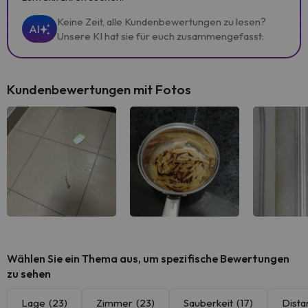
Keine Zeit, alle Kundenbewertungen zu lesen?
AI
Unsere KI hat sie für euch zusammengefasst:
Kundenbewertungen mit Fotos
Wählen Sie ein Thema aus, um spezifische Bewertungen
zu sehen
Lage
(23)
Zimmer
(23)
Sauberkeit
(17)
Dista