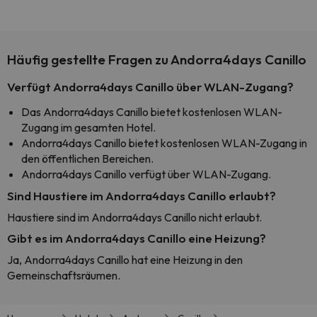
Häufig gestellte Fragen zu Andorra4days Canillo
Verfügt Andorra4days Canillo über WLAN-Zugang?
Das Andorra4days Canillo bietet kostenlosen WLAN-
Zugang im gesamten Hotel.
Andorra4days Canillo bietet kostenlosen WLAN-Zugang in
den öffentlichen Bereichen.
Andorra4days Canillo verfügt über WLAN-Zugang.
Sind Haustiere im Andorra4days Canillo erlaubt?
Haustiere sind im Andorra4days Canillo nicht erlaubt.
Gibt es im Andorra4days Canillo eine Heizung?
Ja, Andorra4days Canillo hat eine Heizung in den
Gemeinschaftsräumen.