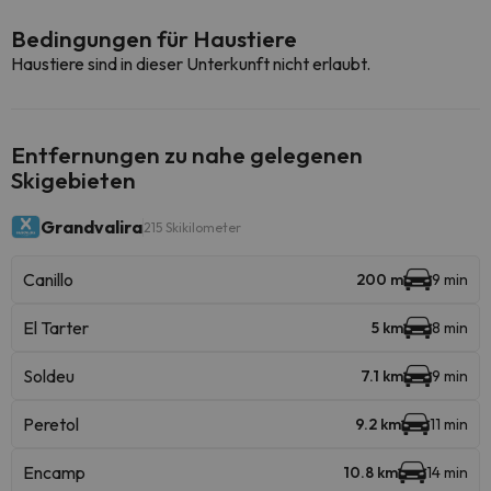
Bedingungen für Haustiere
Haustiere sind in dieser Unterkunft nicht erlaubt.
Entfernungen zu nahe gelegenen
Skigebieten
Grandvalira
215 Skikilometer
Canillo
200 m
9 min
El Tarter
5 km
8 min
Soldeu
7.1 km
9 min
Peretol
9.2 km
11 min
Encamp
10.8 km
14 min