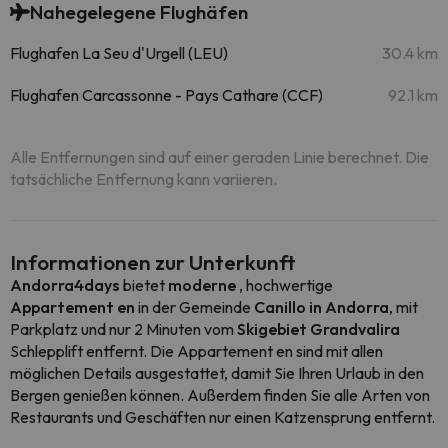
Nahegelegene Flughäfen
Flughafen La Seu d'Urgell (LEU)
30.4 km
Flughafen Carcassonne - Pays Cathare (CCF)
92.1 km
Alle Entfernungen sind auf einer geraden Linie berechnet. Die
tatsächliche Entfernung kann variieren.
Informationen zur Unterkunft
Andorra4days
bietet
moderne
, hochwertige
Appartement en
in der Gemeinde
Canillo in Andorra
, mit
Parkplatz und nur 2 Minuten vom
Skigebiet
Grandvalira
Schlepplift entfernt. Die Appartement en sind mit allen
möglichen Details ausgestattet, damit Sie Ihren Urlaub in den
Bergen genießen können. Außerdem finden Sie alle Arten von
Restaurants und Geschäften nur einen Katzensprung entfernt.