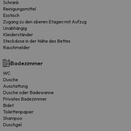
Schrank
Reinigungsmittel
Esstisch
Zugang zu den oberen Etagen mit Aufzug
Unabhängig
Kleiderständer
Steckdose in der Nähe des Bettes
Rauchmelder
Badezimmer
WC
Dusche
Ausstattung
Dusche oder Badewanne
Privates Badezimmer
Bidet
Toilettenpapier
Shampoo
Duschgel