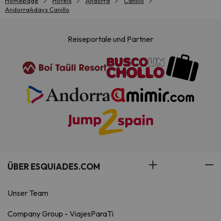
Homepage
Hotels
Andorra
Canillo
Andorra4days Canillo
Reiseportale und Partner
ÜBER ESQUIADES.COM
Unser Team
Company Group - ViajesParaTi