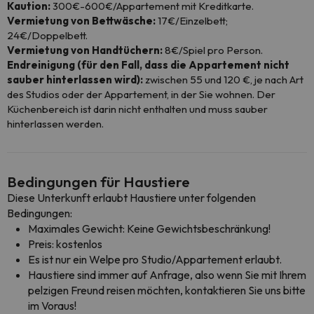
Kaution:
300€-600€/Appartement mit Kreditkarte.
Vermietung von Bettwäsche:
17€/Einzelbett;
24€/Doppelbett.
Vermietung von Handtüchern:
8€/Spiel pro Person.
Endreinigung (für den Fall, dass die Appartement nicht
sauber hinterlassen wird):
zwischen 55 und 120 €, je nach Art
des Studios oder der Appartement, in der Sie wohnen. Der
Küchenbereich ist darin nicht enthalten und muss sauber
hinterlassen werden.
Bedingungen für Haustiere
Diese Unterkunft erlaubt Haustiere unter folgenden
Bedingungen:
Maximales Gewicht: Keine Gewichtsbeschränkung!
Preis: kostenlos
Es ist nur ein Welpe pro Studio/Appartement erlaubt.
Haustiere sind immer auf Anfrage, also wenn Sie mit Ihrem
pelzigen Freund reisen möchten, kontaktieren Sie uns bitte
im Voraus!