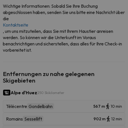
Wichtige Informationen: Sobald Sie Ihre Buchung
abgeschlossen haben, senden Sie uns bitte eine Nachricht über
die
Kontaktseite
, um uns mitzuteilen, dass Sie mit Ihrem Haustier anreisen
werden. So können wir die Unterkunft im Voraus
benachrichtigen und sicherstellen, dass alles für Ihre Check-in
vorbereitet ist.
Entfernungen zu nahe gelegenen
Skigebieten
Alpe d'Huez
250 Skikilometer
Télécentre
Gondelbahn
567 m
10 min
Romains
Sessellift
902 m
12 min