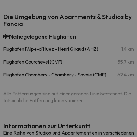
Die Umgebung von Apartments & Studios by
Foncia
Nahegelegene Flughäfen
Flughafen l'Alpe-d'Huez - Henri Giraud (AHZ)
1.4 km
Flughafen Courchevel (CVF)
55.7 km
Flughafen Chambery - Chambery - Savoie (CMF)
62.4 km
Alle Entfernungen sind auf einer geraden Linie berechnet. Die
tatsächliche Entfernung kann variieren.
Informationen zur Unterkunft
Eine Reihe von Studios und Appartement en in verschiedenen