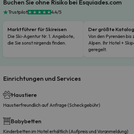
Buchen Sie ohne Risiko bei Esquiades.com
Trustpilot
4.4/5
Marktführer für Skireisen
Der größte Katalo
Die Ski-Agentur Nr. 1. Angebote,
Von den Pyrenäen bis 
die Sie sonst nirgends finden.
Alpen. Ihr Hotel + Skip
geregelt.
Einrichtungen und Services
Haustiere
Haustierfreundlich auf Anfrage (Scheckgebühr)
Babybetten
Kinderbetten im Hotel erhältlich (Aufpreis und Voranmeldung)