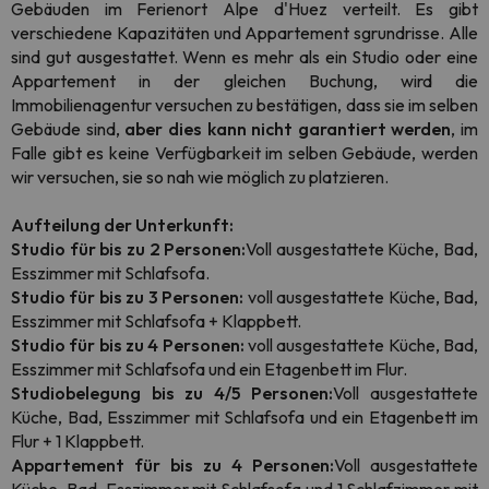
Gebäuden im Ferienort Alpe d'Huez verteilt. Es gibt
verschiedene Kapazitäten und Appartement sgrundrisse. Alle
sind gut ausgestattet. Wenn es mehr als ein Studio oder eine
Appartement in der gleichen Buchung, wird die
Immobilienagentur versuchen zu bestätigen, dass sie im selben
Gebäude sind,
aber dies kann nicht garantiert werden
, im
Falle gibt es keine Verfügbarkeit im selben Gebäude, werden
wir versuchen, sie so nah wie möglich zu platzieren.
Aufteilung der Unterkunft:
Studio für bis zu 2 Personen:
Voll ausgestattete Küche, Bad,
Esszimmer mit Schlafsofa.
Studio für bis zu 3 Personen:
voll ausgestattete Küche, Bad,
Esszimmer mit Schlafsofa + Klappbett.
Studio für bis zu 4 Personen:
voll ausgestattete Küche, Bad,
Esszimmer mit Schlafsofa und ein Etagenbett im Flur.
Studiobelegung bis zu 4/5 Personen:
Voll ausgestattete
Küche, Bad, Esszimmer mit Schlafsofa und ein Etagenbett im
Flur + 1 Klappbett.
Appartement für bis zu 4 Personen:
Voll ausgestattete