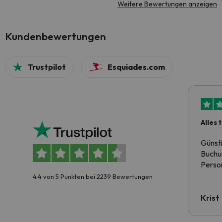
Weitere Bewertungen anzeigen
Kundenbewertungen
Trustpilot
Esquiades.com
Alles 
Günst
Buchun
Person
4.4 von 5 Punkten bei 2239 Bewertungen
Krist