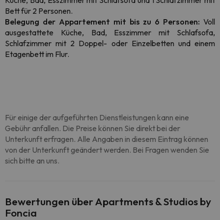
Küche, Bad, Esszimmer mit Schlafsofa und 1 Schlafzimmer mit
Bett für 2 Personen.
Belegung der Appartement mit bis zu 6 Personen:
Voll
ausgestattete Küche, Bad, Esszimmer mit Schlafsofa,
Schlafzimmer mit 2 Doppel- oder Einzelbetten und einem
Etagenbett im Flur.
Für einige der aufgeführten Dienstleistungen kann eine
Gebühr anfallen. Die Preise können Sie direkt bei der
Unterkunft erfragen. Alle Angaben in diesem Eintrag können
von der Unterkunft geändert werden. Bei Fragen wenden Sie
sich bitte an uns.
Bewertungen über Apartments & Studios by
Foncia