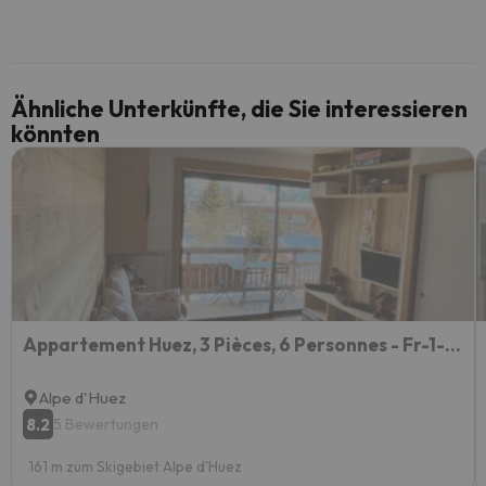
Ähnliche Unterkünfte, die Sie interessieren
könnten
Appartement Huez, 3 Pièces, 6 Personnes - Fr-1-405-172
Alpe d'Huez
8.2
5 Bewertungen
161 m zum Skigebiet Alpe d'Huez