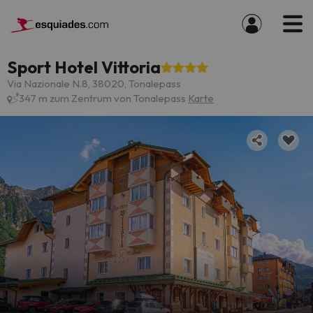
Sport Hotel Vittoria
Via Nazionale N.8, 38020, Tonalepass
347 m zum Zentrum von Tonalepass
Karte