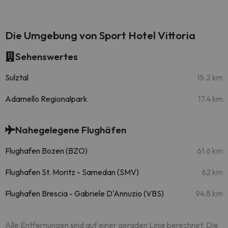
Die Umgebung von Sport Hotel Vittoria
Sehenswertes
Sulztal
15.2 km
Adamello Regionalpark
17.4 km
Nahegelegene Flughäfen
Flughafen Bozen (BZO)
61.6 km
Flughafen St. Moritz - Samedan (SMV)
62 km
Flughafen Brescia - Gabriele D'Annuzio (VBS)
94.8 km
Alle Entfernungen sind auf einer geraden Linie berechnet. Die