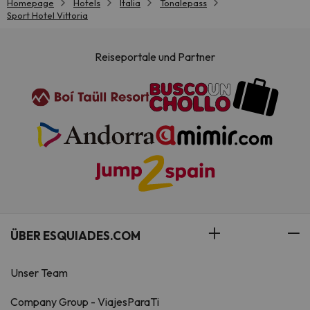
Homepage
Hotels
Italia
Tonalepass
Sport Hotel Vittoria
Reiseportale und Partner
ÜBER ESQUIADES.COM
Unser Team
Company Group - ViajesParaTi