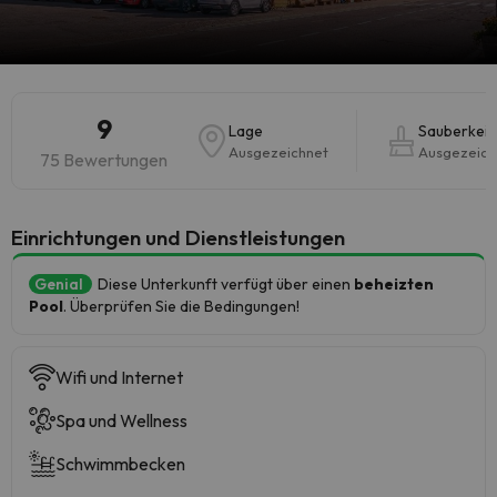
9
Lage
Sauberkeit
Ausgezeichnet
Ausgezeich
75 Bewertungen
​Einrichtungen und Dienstleistungen
Genial
Diese Unterkunft verfügt über einen
beheizten
Pool
. Überprüfen Sie die Bedingungen!
Wifi und Internet
Spa und Wellness
Schwimmbecken