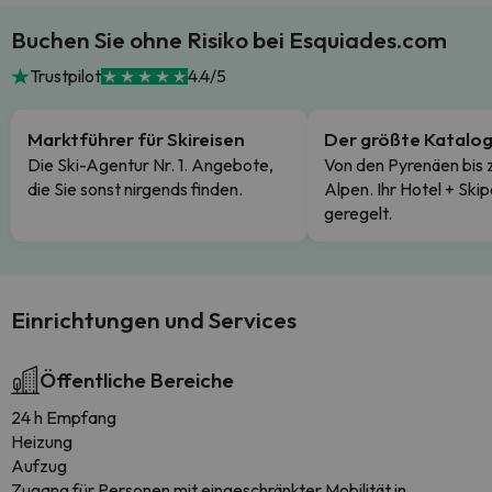
Buchen Sie ohne Risiko bei Esquiades.com
Trustpilot
4.4/5
Marktführer für Skireisen
Der größte Katalo
Die Ski-Agentur Nr. 1. Angebote,
Von den Pyrenäen bis 
die Sie sonst nirgends finden.
Alpen. Ihr Hotel + Skip
geregelt.
Einrichtungen und Services
Öffentliche Bereiche
24 h Empfang
Heizung
Aufzug
Zugang für Personen mit eingeschränkter Mobilität in