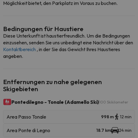
Möglichkeit bietet, den Parkplatz im Voraus zu buchen.
Bedingungen für Haustiere
Diese Unterkunft ist haustierfreundlich. Um die Bedingungen
einzusehen, senden Sie uns unbedingt eine Nachricht über den
Kontaktbereich
, in der Sie das Gewicht Ihres Haustieres
angeben.
Entfernungen zu nahe gelegenen
Skigebieten
Pontedilegno - Tonale (Adamello Ski)
100 Skikilometer
Area Passo Tonale
998 m
12 min
Area Ponte di Legno
18.7 km
24 min