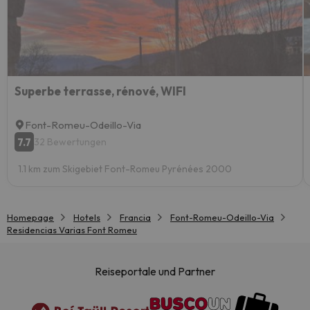
Superbe terrasse, rénové, WIFI
Font-Romeu-Odeillo-Via
7.7
32 Bewertungen
1.1 km zum Skigebiet Font-Romeu Pyrénées 2000
Homepage
Hotels
Francia
Font-Romeu-Odeillo-Via
Residencias Varias Font Romeu
Reiseportale und Partner