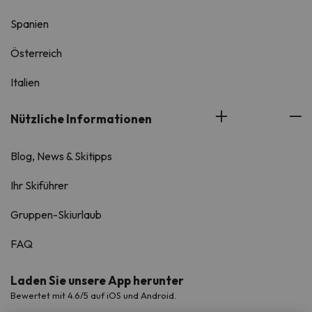
Spanien
Österreich
Italien
Nützliche Informationen
Blog, News & Skitipps
Ihr Skiführer
Gruppen-Skiurlaub
FAQ
Laden Sie unsere App herunter
Bewertet mit 4.6/5 auf iOS und Android.