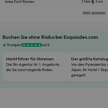
Area Font Romeu
1.1 km
3 min
Mehr anzeigen
Buchen Sie ohne Risiko bei Esquiades.com
Trustpilot
4.4/5
Marktführer für Skireisen
Der größte Katalo
Die Ski-Agentur Nr. 1. Angebote,
Von den Pyrenäen bis 
die Sie sonst nirgends finden.
Alpen. Ihr Hotel + Skip
geregelt.