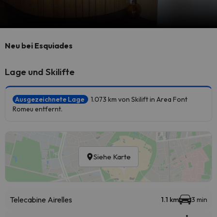
Neu bei Esquiades
Lage und Skilifte
Ausgezeichnete Lage
1.073 km von Skilift in Area Font
Romeu entfernt.
Siehe Karte
Telecabine Airelles
1.1 km
3 min