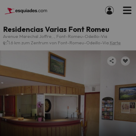
Residencias Varias Font Romeu
Avenue Marechal Joffre, ., Font-Romeu-Odeillo-Via
1.6 km zum Zentrum von Font-Romeu-Odeillo-Via
Karte