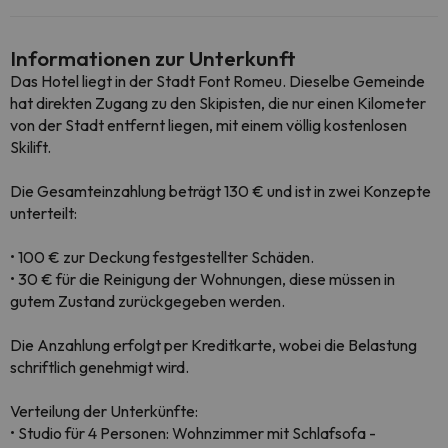
Informationen zur Unterkunft
Das Hotel liegt in der Stadt Font Romeu. Dieselbe Gemeinde
hat direkten Zugang zu den Skipisten, die nur einen Kilometer
von der Stadt entfernt liegen, mit einem völlig kostenlosen
Skilift.
Die Gesamteinzahlung beträgt 130 € und ist in zwei Konzepte
unterteilt:
• 100 € zur Deckung festgestellter Schäden.
• 30 € für die Reinigung der Wohnungen, diese müssen in
gutem Zustand zurückgegeben werden.
Die Anzahlung erfolgt per Kreditkarte, wobei die Belastung
schriftlich genehmigt wird.
Verteilung der Unterkünfte:
• Studio für 4 Personen: Wohnzimmer mit Schlafsofa -