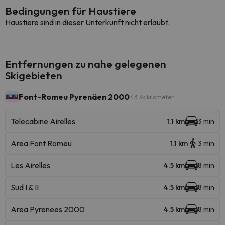
Bedingungen für Haustiere
Haustiere sind in dieser Unterkunft nicht erlaubt.
Entfernungen zu nahe gelegenen
Skigebieten
Font-Romeu Pyrenäen 2000
43 Skikilometer
Telecabine Airelles
1.1 km
3 min
Area Font Romeu
1.1 km
3 min
Les Airelles
4.5 km
8 min
Sud I & II
4.5 km
8 min
Area Pyrenees 2000
4.5 km
8 min