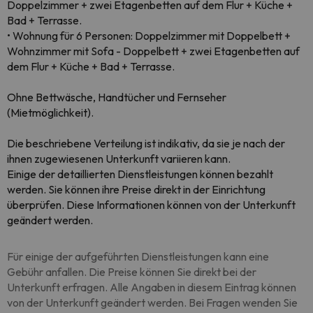
Doppelzimmer + zwei Etagenbetten auf dem Flur + Küche +
Bad + Terrasse.
• Wohnung für 6 Personen: Doppelzimmer mit Doppelbett +
Wohnzimmer mit Sofa - Doppelbett + zwei Etagenbetten auf
dem Flur + Küche + Bad + Terrasse.
Ohne Bettwäsche, Handtücher und Fernseher
(Mietmöglichkeit).
Die beschriebene Verteilung ist indikativ, da sie je nach der
ihnen zugewiesenen Unterkunft variieren kann.
Einige der detaillierten Dienstleistungen können bezahlt
werden. Sie können ihre Preise direkt in der Einrichtung
überprüfen
. Diese Informationen können von der Unterkunft
geändert werden.
Für einige der aufgeführten Dienstleistungen kann eine
Gebühr anfallen. Die Preise können Sie direkt bei der
Unterkunft erfragen. Alle Angaben in diesem Eintrag können
von der Unterkunft geändert werden. Bei Fragen wenden Sie