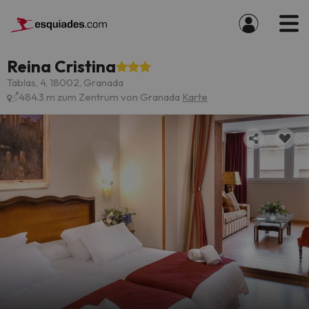
Reina Cristina
Tablas, 4, 18002, Granada
484.3 m zum Zentrum von Granada
Karte