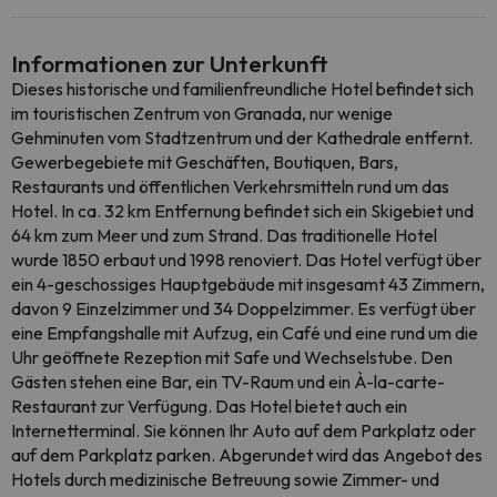
Informationen zur Unterkunft
Dieses historische und familienfreundliche Hotel befindet sich
im touristischen Zentrum von Granada, nur wenige
Gehminuten vom Stadtzentrum und der Kathedrale entfernt.
Gewerbegebiete mit Geschäften, Boutiquen, Bars,
Restaurants und öffentlichen Verkehrsmitteln rund um das
Hotel. In ca. 32 km Entfernung befindet sich ein Skigebiet und
64 km zum Meer und zum Strand. Das traditionelle Hotel
wurde 1850 erbaut und 1998 renoviert. Das Hotel verfügt über
ein 4-geschossiges Hauptgebäude mit insgesamt 43 Zimmern,
davon 9 Einzelzimmer und 34 Doppelzimmer. Es verfügt über
eine Empfangshalle mit Aufzug, ein Café und eine rund um die
Uhr geöffnete Rezeption mit Safe und Wechselstube. Den
Gästen stehen eine Bar, ein TV-Raum und ein À-la-carte-
Restaurant zur Verfügung. Das Hotel bietet auch ein
Internetterminal. Sie können Ihr Auto auf dem Parkplatz oder
auf dem Parkplatz parken. Abgerundet wird das Angebot des
Hotels durch medizinische Betreuung sowie Zimmer- und