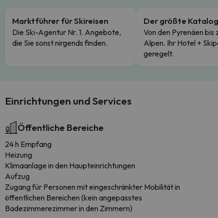
Marktführer für Skireisen
Der größte Katalo
Die Ski-Agentur Nr. 1. Angebote,
Von den Pyrenäen bis 
die Sie sonst nirgends finden.
Alpen. Ihr Hotel + Skip
geregelt.
Einrichtungen und Services
Öffentliche Bereiche
24 h Empfang
Heizung
Klimaanlage in den Haupteinrichtungen
Aufzug
Zugang für Personen mit eingeschränkter Mobilität in
öffentlichen Bereichen (kein angepasstes
Badezimmerezimmer in den Zimmern)