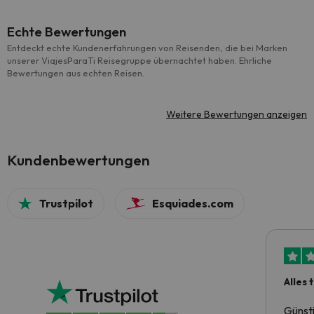
Echte Bewertungen
Entdeckt echte Kundenerfahrungen von Reisenden, die bei Marken
unserer ViajesParaTi Reisegruppe übernachtet haben. Ehrliche
Bewertungen aus echten Reisen.
Weitere Bewertungen anzeigen
Kundenbewertungen
Trustpilot
Esquiades.com
Alles 
Günst