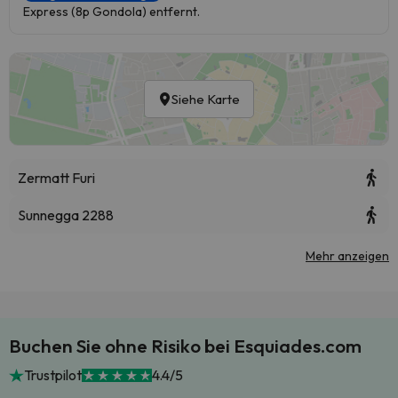
Express (8p Gondola) entfernt.
Siehe Karte
Zermatt Furi
Sunnegga 2288
Mehr anzeigen
Buchen Sie ohne Risiko bei Esquiades.com
Trustpilot
4.4/5