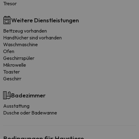
Tresor
Weitere Dienstleistungen
Bettzeug vorhanden
Handtücher sind vorhanden
Waschmaschine
Ofen
Geschirrspüler
Mikrowelle
Toaster
Geschirr
Badezimmer
Ausstattung
Dusche oder Badewanne
Bedingungen für Haustiere