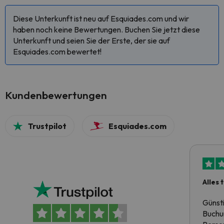
Diese Unterkunft ist neu auf Esquiades.com und wir
haben noch keine Bewertungen. Buchen Sie jetzt diese
Unterkunft und seien Sie der Erste, der sie auf
Esquiades.com bewertet!
Kundenbewertungen
Trustpilot
Esquiades.com
Alles 
Günst
Buchun