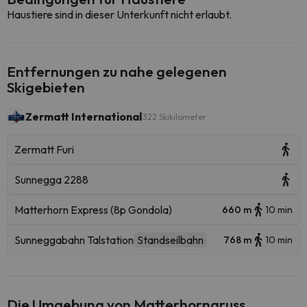
Haustiere sind in dieser Unterkunft nicht erlaubt.
Entfernungen zu nahe gelegenen
Skigebieten
Zermatt International
322 Skikilometer
Zermatt Furi
Sunnegga 2288
Matterhorn Express (8p Gondola)
660 m
10 min
Sunneggabahn Talstation
Standseilbahn
768 m
10 min
Die Umgebung von Matterhorngruss