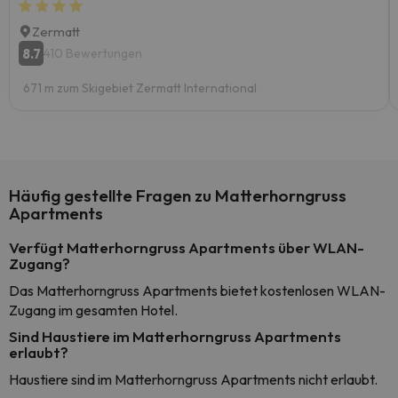
Zermatt
8.7
410 Bewertungen
671 m zum Skigebiet Zermatt International
Häufig gestellte Fragen zu Matterhorngruss
Apartments
Verfügt Matterhorngruss Apartments über WLAN-
Zugang?
Das Matterhorngruss Apartments bietet kostenlosen WLAN-
Zugang im gesamten Hotel.
Sind Haustiere im Matterhorngruss Apartments
erlaubt?
Haustiere sind im Matterhorngruss Apartments nicht erlaubt.