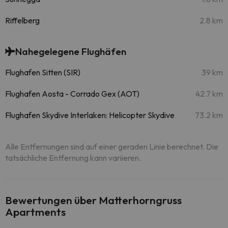
Riffelberg
2.8 km
Nahegelegene Flughäfen
Flughafen Sitten (SIR)
39 km
Flughafen Aosta - Corrado Gex (AOT)
42.7 km
Flughafen Skydive Interlaken: Helicopter Skydive
73.2 km
Alle Entfernungen sind auf einer geraden Linie berechnet. Die
tatsächliche Entfernung kann variieren.
Bewertungen über Matterhorngruss
Apartments