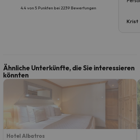
Person
4.4 von 5 Punkten bei 2239 Bewertungen
Krist
Ähnliche Unterkünfte, die Sie interessieren
könnten
Hotel Albatros