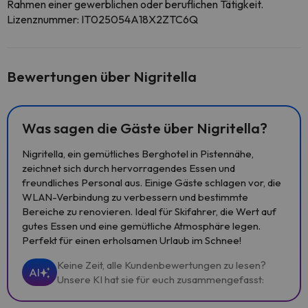
Rahmen einer gewerblichen oder beruflichen Tätigkeit.
Lizenznummer: IT025054A18X2ZTC6Q
Bewertungen über Nigritella
Was sagen die Gäste über Nigritella?
Nigritella, ein gemütliches Berghotel in Pistennähe,
zeichnet sich durch hervorragendes Essen und
freundliches Personal aus. Einige Gäste schlagen vor, die
WLAN-Verbindung zu verbessern und bestimmte
Bereiche zu renovieren. Ideal für Skifahrer, die Wert auf
gutes Essen und eine gemütliche Atmosphäre legen.
Perfekt für einen erholsamen Urlaub im Schnee!
Keine Zeit, alle Kundenbewertungen zu lesen?
AI
Unsere KI hat sie für euch zusammengefasst: