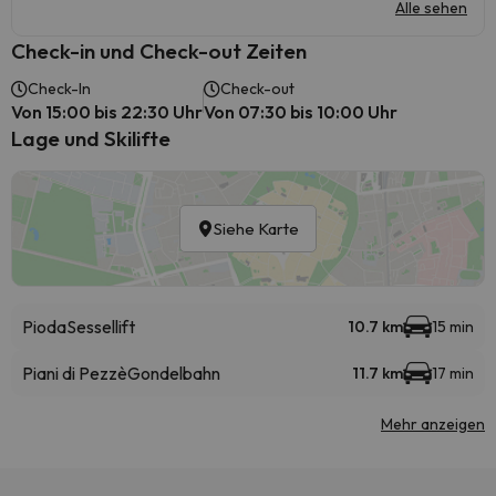
Alle sehen
Check-in und Check-out Zeiten
Check-In
Check-out
Von 15:00 bis 22:30 Uhr
Von 07:30 bis 10:00 Uhr
Lage und Skilifte
Siehe Karte
Pioda
Sessellift
10.7 km
15 min
Piani di Pezzè
Gondelbahn
11.7 km
17 min
Mehr anzeigen