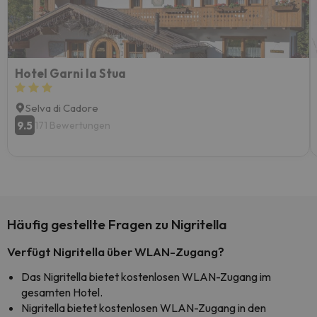
Hotel Garni la Stua
Selva di Cadore
9.5
171 Bewertungen
Häufig gestellte Fragen zu Nigritella
Verfügt Nigritella über WLAN-Zugang?
Das Nigritella bietet kostenlosen WLAN-Zugang im
gesamten Hotel.
Nigritella bietet kostenlosen WLAN-Zugang in den