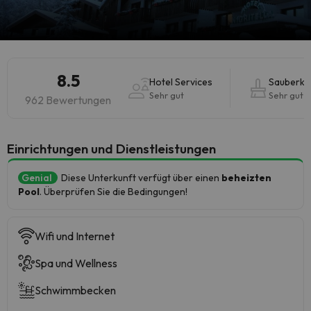
8.5
Hotel Services
Sauberke
Sehr gut
Sehr gut
962 Bewertungen
​Einrichtungen und Dienstleistungen
Genial
Diese Unterkunft verfügt über einen
beheizten
Pool
. Überprüfen Sie die Bedingungen!
Wifi und Internet
Spa und Wellness
Schwimmbecken