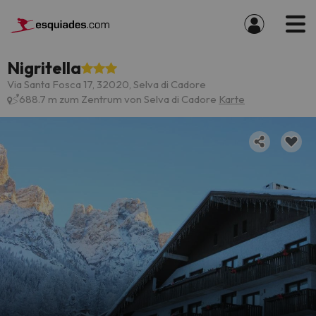
Nigritella
Via Santa Fosca 17, 32020, Selva di Cadore
688.7 m zum Zentrum von Selva di Cadore
Karte