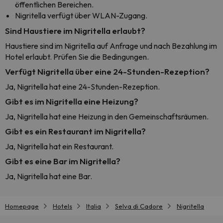
öffentlichen Bereichen.
Nigritella verfügt über WLAN-Zugang.
Sind Haustiere im Nigritella erlaubt?
Haustiere sind im Nigritella auf Anfrage und nach Bezahlung im
Hotel erlaubt. Prüfen Sie die Bedingungen.
Verfügt Nigritella über eine 24-Stunden-Rezeption?
Ja, Nigritella hat eine 24-Stunden-Rezeption.
Gibt es im Nigritella eine Heizung?
Ja, Nigritella hat eine Heizung in den Gemeinschaftsräumen.
Gibt es ein Restaurant im Nigritella?
Ja, Nigritella hat ein Restaurant.
Gibt es eine Bar im Nigritella?
Ja, Nigritella hat eine Bar.
Homepage
Hotels
Italia
Selva di Cadore
Nigritella