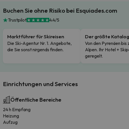
Buchen Sie ohne Risiko bei Esquiades.com
Trustpilot
4.4/5
Marktführer für Skireisen
Der größte Katalo
Die Ski-Agentur Nr. 1. Angebote,
Von den Pyrenäen bis 
die Sie sonst nirgends finden.
Alpen. Ihr Hotel + Skip
geregelt.
Einrichtungen und Services
Öffentliche Bereiche
24 h Empfang
Heizung
Aufzug