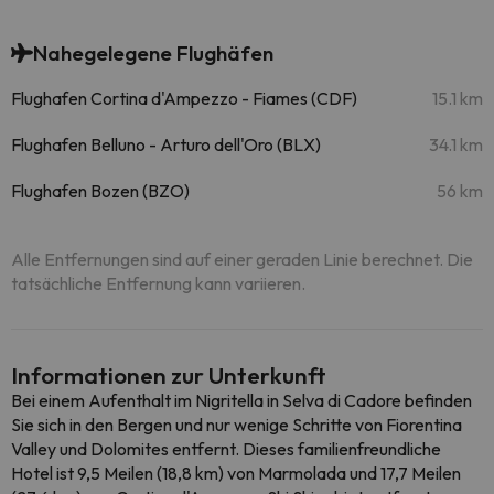
Nahegelegene Flughäfen
Flughafen Cortina d'Ampezzo - Fiames (CDF)
15.1 km
Flughafen Belluno - Arturo dell'Oro (BLX)
34.1 km
Flughafen Bozen (BZO)
56 km
Alle Entfernungen sind auf einer geraden Linie berechnet. Die
tatsächliche Entfernung kann variieren.
Informationen zur Unterkunft
Bei einem Aufenthalt im Nigritella in Selva di Cadore befinden
Sie sich in den Bergen und nur wenige Schritte von Fiorentina
Valley und Dolomites entfernt. Dieses familienfreundliche
Hotel ist 9,5 Meilen (18,8 km) von Marmolada und 17,7 Meilen