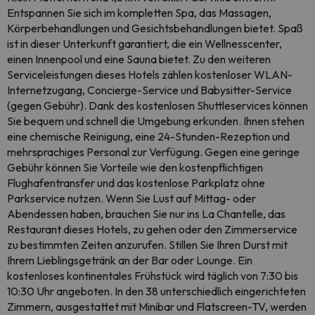
Entspannen Sie sich im kompletten Spa, das Massagen,
Körperbehandlungen und Gesichtsbehandlungen bietet. Spaß
ist in dieser Unterkunft garantiert, die ein Wellnesscenter,
einen Innenpool und eine Sauna bietet. Zu den weiteren
Serviceleistungen dieses Hotels zählen kostenloser WLAN-
Internetzugang, Concierge-Service und Babysitter-Service
(gegen Gebühr). Dank des kostenlosen Shuttleservices können
Sie bequem und schnell die Umgebung erkunden. Ihnen stehen
eine chemische Reinigung, eine 24-Stunden-Rezeption und
mehrsprachiges Personal zur Verfügung. Gegen eine geringe
Gebühr können Sie Vorteile wie den kostenpflichtigen
Flughafentransfer und das kostenlose Parkplatz ohne
Parkservice nutzen. Wenn Sie Lust auf Mittag- oder
Abendessen haben, brauchen Sie nur ins La Chantelle, das
Restaurant dieses Hotels, zu gehen oder den Zimmerservice
zu bestimmten Zeiten anzurufen. Stillen Sie Ihren Durst mit
Ihrem Lieblingsgetränk an der Bar oder Lounge. Ein
kostenloses kontinentales Frühstück wird täglich von 7:30 bis
10:30 Uhr angeboten. In den 38 unterschiedlich eingerichteten
Zimmern, ausgestattet mit Minibar und Flatscreen-TV, werden