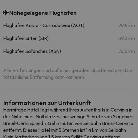
Nahegelegene Flughäfen
Flughafen Aosta - Corrado Gex (AOT)
29.5 km
Flughafen Sitten (SIR)
39.3 km
Flughafen Sallanches (XSN)
76.5 km
Alle Entfernungen sind auf einer geraden Linie berechnet. Die
tatsächliche Entfernung kann variieren.
Informationen zur Unterkunft
Hermitage Hotel liegt während Ihres Aufenthalts in Cervinia in
der Nähe eines Golfplatzes, nur wenige Schritte von Skigebiet
Breuil-Cervinia und 7 Gehminuten von Seilbahn Breuil-Cervinia
entfernt. Dieses Hotel mit 5 Sternen ist 1,4 km von Seilbahn
Klein Matterhorn und 1,5 km von Skilift Cervinia entfernt.