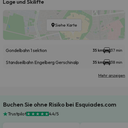
Lage und Skilifte
Siehe Karte
Gondelbahn 1 sektion
35 km
37 min
Standseilbahn Engelberg Gerschinalp
35 km
38 min
Mehr anzeigen
Buchen Sie ohne Risiko bei Esquiades.com
Trustpilot
4.4/5