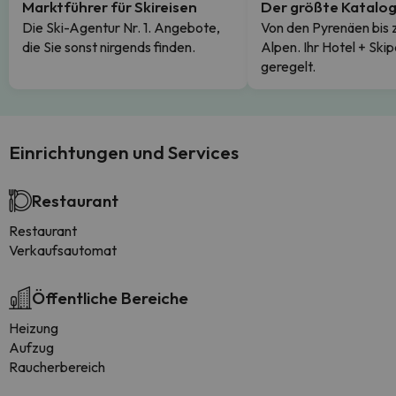
Marktführer für Skireisen
Der größte Katalo
Die Ski-Agentur Nr. 1. Angebote,
Von den Pyrenäen bis 
die Sie sonst nirgends finden.
Alpen. Ihr Hotel + Skip
geregelt.
Einrichtungen und Services
Restaurant
Restaurant
Verkaufsautomat
Öffentliche Bereiche
Heizung
Aufzug
Raucherbereich