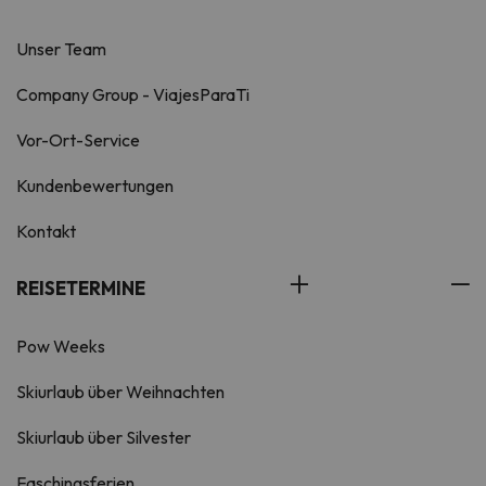
Unser Team
Company Group - ViajesParaTi
Vor-Ort-Service
Kundenbewertungen
Kontakt
REISETERMINE
Pow Weeks
Skiurlaub über Weihnachten
Skiurlaub über Silvester
Faschingsferien