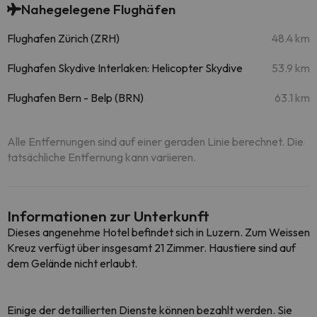
Nahegelegene Flughäfen
Flughafen Zürich (ZRH)
48.4 km
Flughafen Skydive Interlaken: Helicopter Skydive
53.9 km
Flughafen Bern - Belp (BRN)
63.1 km
Alle Entfernungen sind auf einer geraden Linie berechnet. Die
tatsächliche Entfernung kann variieren.
Informationen zur Unterkunft
Dieses angenehme Hotel befindet sich in Luzern. Zum Weissen
Kreuz verfügt über insgesamt 21 Zimmer. Haustiere sind auf
dem Gelände nicht erlaubt.
Einige der detaillierten Dienste können bezahlt werden. Sie