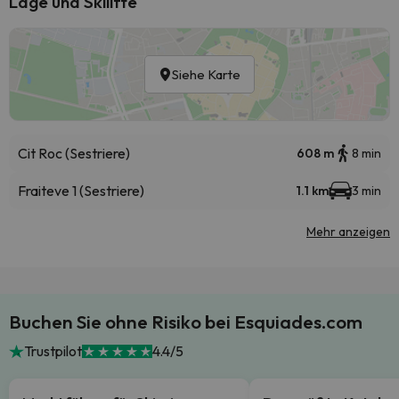
Lage und Skilifte
Siehe Karte
Cit Roc (Sestriere)
608 m
8 min
Fraiteve 1 (Sestriere)
1.1 km
3 min
Mehr anzeigen
Buchen Sie ohne Risiko bei Esquiades.com
Trustpilot
4.4/5