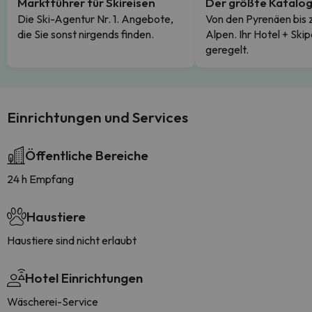
Marktführer für Skireisen
Der größte Katalo
Die Ski-Agentur Nr. 1. Angebote,
Von den Pyrenäen bis 
die Sie sonst nirgends finden.
Alpen. Ihr Hotel + Skip
geregelt.
Einrichtungen und Services
Öffentliche Bereiche
24 h Empfang
Haustiere
Haustiere sind nicht erlaubt
Hotel Einrichtungen
Wäscherei-Service