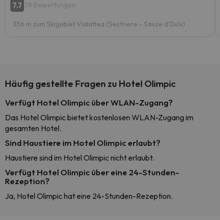
7.7
78 Bewertungen
356 m zum Skigebiet Vialattea (Sestriere - Sauze d'Oulx)
Häufig gestellte Fragen zu Hotel Olimpic
Verfügt Hotel Olimpic über WLAN-Zugang?
Das Hotel Olimpic bietet kostenlosen WLAN-Zugang im
gesamten Hotel.
Sind Haustiere im Hotel Olimpic erlaubt?
Haustiere sind im Hotel Olimpic nicht erlaubt.
Verfügt Hotel Olimpic über eine 24-Stunden-
Rezeption?
Ja, Hotel Olimpic hat eine 24-Stunden-Rezeption.