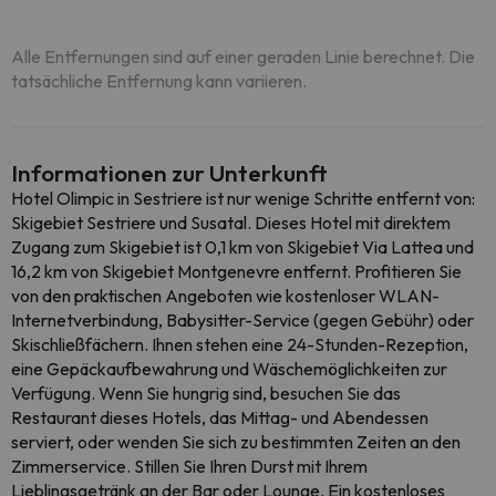
Alle Entfernungen sind auf einer geraden Linie berechnet. Die
tatsächliche Entfernung kann variieren.
Informationen zur Unterkunft
Hotel Olimpic in Sestriere ist nur wenige Schritte entfernt von:
Skigebiet Sestriere und Susatal. Dieses Hotel mit direktem
Zugang zum Skigebiet ist 0,1 km von Skigebiet Via Lattea und
16,2 km von Skigebiet Montgenevre entfernt. Profitieren Sie
von den praktischen Angeboten wie kostenloser WLAN-
Internetverbindung, Babysitter-Service (gegen Gebühr) oder
Skischließfächern. Ihnen stehen eine 24-Stunden-Rezeption,
eine Gepäckaufbewahrung und Wäschemöglichkeiten zur
Verfügung. Wenn Sie hungrig sind, besuchen Sie das
Restaurant dieses Hotels, das Mittag- und Abendessen
serviert, oder wenden Sie sich zu bestimmten Zeiten an den
Zimmerservice. Stillen Sie Ihren Durst mit Ihrem
Lieblingsgetränk an der Bar oder Lounge. Ein kostenloses