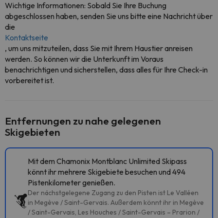
Wichtige Informationen: Sobald Sie Ihre Buchung
abgeschlossen haben, senden Sie uns bitte eine Nachricht über
die
Kontaktseite
, um uns mitzuteilen, dass Sie mit Ihrem Haustier anreisen
werden. So können wir die Unterkunft im Voraus
benachrichtigen und sicherstellen, dass alles für Ihre Check-in
vorbereitet ist.
Entfernungen zu nahe gelegenen
Skigebieten
Mit dem Chamonix Montblanc Unlimited Skipass
könnt ihr mehrere Skigebiete besuchen und 494
Pistenkilometer genießen.
Der nächstgelegene Zugang zu den Pisten ist Le Valléen
in Megève / Saint-Gervais. Außerdem könnt ihr in Megève
/ Saint-Gervais, Les Houches / Saint-Gervais – Prarion /