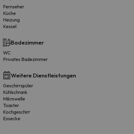
Fernseher
Küche
Heizung
Kessel
Badezimmer
WC
Privates Badezimmer
Weitere Dienstleistungen
Geschirrspüler
Kühlschrank
Mikrowelle
Toaster
Kochgeschirr
Essecke