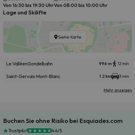
Von 16:30 bis 19:30 Uhr
Von 08:00 bis 10:00 Uhr
Lage und Skilifte
Siehe Karte
Le Valléen
Gondelbahn
996 m
12 min
Saint-Gervais Mont-Blanc
1.2 km
3 min
Mehr anzeigen
Buchen Sie ohne Risiko bei Esquiades.com
Trustpilot
4.4/5