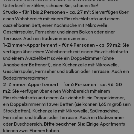
Unterkunft erzählen, schauen Sie, schauen Sie!
Studio - für 1 bis 2 Personen - ca. 27 m²: Sie
verfügen über
einen Wohnbereich mit einem Einzelschlafsofa und einem
ausziehbaren Bett, einer Kochnische mit Mikrowelle,
Geschirrspüler, Fernseher und einem Balkon oder einer
Terrasse. Auch ein Badezimmerezimmer.
1-Zimmer-Appartement - für 4 Personen - ca. 39 m2: Sie
verfügen über einen Wohnbereich mit einem Einzelschlafsofa
und einem Ausziehbett sowie ein Doppelzimmer (ohne
Angabe der Bettenart), eine Küchenzeile mit Mikrowelle,
Geschirrspüler, Fernseher und Balkon oder Terrasse. Auch ein
Badezimmerezimmer.
2-Zimmer-Appartement - für 6 Personen - ca. 46-50
m2: Sie
verfügen über einen Wohnbereich mit einem
Einzelschlafsofa und einem Ausziehbett, ein Doppelzimmer,
ein Doppelzimmer mit zwei Betten (sie können 1,65 m groß sein
Stockbetten), Küchenzeile mit Mikrowelle, Spülmaschine,
Fernseher und Balkon oder Terrasse. Auch ein Badezimmer
oder Duschbereich.
Bitte beachten Sie:
Einige Apartments
können zwei Ebenen haben.