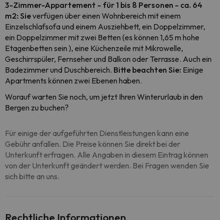
3-Zimmer-Appartement - für 1 bis 8 Personen - ca. 64
m2: Sie
verfügen über einen Wohnbereich mit einem
Einzelschlafsofa und einem Ausziehbett, ein Doppelzimmer,
ein Doppelzimmer mit zwei Betten (es können 1,65 m hohe
Etagenbetten sein ), eine Küchenzeile mit Mikrowelle,
Geschirrspüler, Fernseher und Balkon oder Terrasse. Auch ein
Badezimmer und Duschbereich.
Bitte beachten Sie:
Einige
Apartments können zwei Ebenen haben.
Worauf warten Sie noch, um jetzt Ihren Winterurlaub in den
Bergen zu buchen?
Für einige der aufgeführten Dienstleistungen kann eine
Gebühr anfallen. Die Preise können Sie direkt bei der
Unterkunft erfragen. Alle Angaben in diesem Eintrag können
von der Unterkunft geändert werden. Bei Fragen wenden Sie
sich bitte an uns.
Rechtliche Informationen