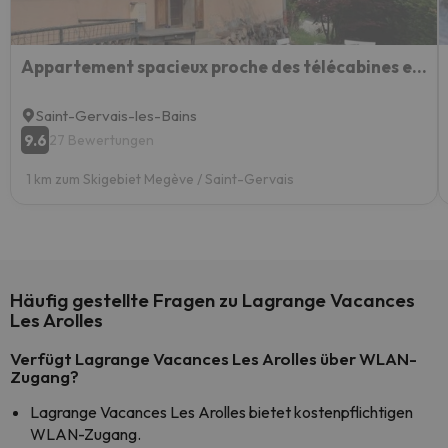
Appartement spacieux proche des télécabines et du centre ville avec jardin privé
Saint-Gervais-les-Bains
9.6
27 Bewertungen
1 km zum Skigebiet Megève / Saint-Gervais
Häufig gestellte Fragen zu Lagrange Vacances
Les Arolles
Verfügt Lagrange Vacances Les Arolles über WLAN-
Zugang?
Lagrange Vacances Les Arolles bietet kostenpflichtigen
WLAN-Zugang.