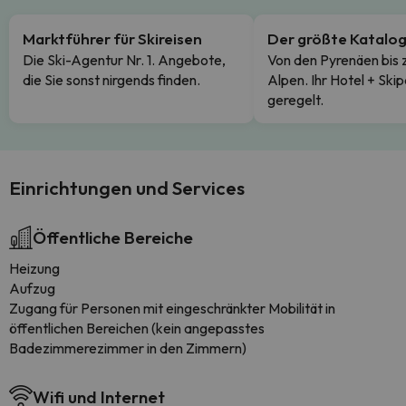
Marktführer für Skireisen
Der größte Katalo
Die Ski-Agentur Nr. 1. Angebote,
Von den Pyrenäen bis 
die Sie sonst nirgends finden.
Alpen. Ihr Hotel + Skip
geregelt.
Einrichtungen und Services
Öffentliche Bereiche
Heizung
Aufzug
Zugang für Personen mit eingeschränkter Mobilität in
öffentlichen Bereichen (kein angepasstes
Badezimmerezimmer in den Zimmern)
Wifi und Internet