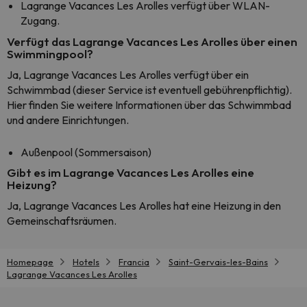
Lagrange Vacances Les Arolles verfügt über WLAN-
Zugang.
Verfügt das Lagrange Vacances Les Arolles über einen
Swimmingpool?
Ja, Lagrange Vacances Les Arolles verfügt über ein
Schwimmbad (dieser Service ist eventuell gebührenpflichtig).
Hier finden Sie weitere Informationen über das Schwimmbad
und andere Einrichtungen.
Außenpool (Sommersaison)
Gibt es im Lagrange Vacances Les Arolles eine
Heizung?
Ja, Lagrange Vacances Les Arolles hat eine Heizung in den
Gemeinschaftsräumen.
Homepage
Hotels
Francia
Saint-Gervais-les-Bains
Lagrange Vacances Les Arolles