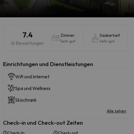
7.4
Zimmer
Sauberkeit
Sehr gut
Sehr gut
16 Bewertungen
​Einrichtungen und Dienstleistungen
Wifi und Internet
Spa und Wellness
Skischrank
Alle sehen
Check-in und Check-out Zeiten
Check-In
Check-out