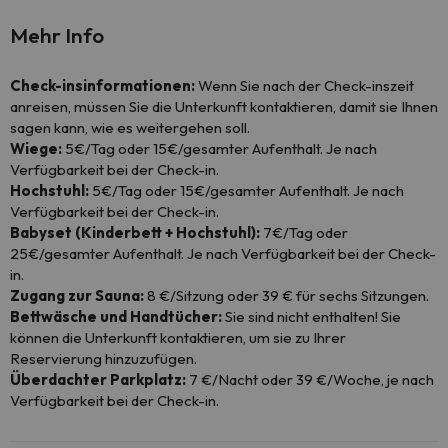
Mehr Info
Check-insinformationen:
Wenn Sie nach der Check-inszeit
anreisen, müssen Sie die Unterkunft kontaktieren, damit sie Ihnen
sagen kann, wie es weitergehen soll.
Wiege:
5€/Tag oder 15€/gesamter Aufenthalt. Je nach
Verfügbarkeit bei der Check-in.
Hochstuhl:
5€/Tag oder 15€/gesamter Aufenthalt. Je nach
Verfügbarkeit bei der Check-in.
Babyset (Kinderbett + Hochstuhl):
7€/Tag oder
25€/gesamter Aufenthalt. Je nach Verfügbarkeit bei der Check-
in.
Zugang zur Sauna:
8 €/Sitzung oder 39 € für sechs Sitzungen.
Bettwäsche und Handtücher:
Sie sind nicht enthalten! Sie
können die Unterkunft kontaktieren, um sie zu Ihrer
Reservierung hinzuzufügen.
Überdachter Parkplatz:
7 €/Nacht oder 39 €/Woche, je nach
Verfügbarkeit bei der Check-in.