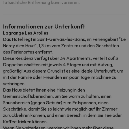
tatsächliche Entfernung kann variieren.
Informationen zur Unterkunft
Lagrange Les Arolles
Das Hotel liegt in Saint-Gervais-les-Bains, im Feriengebiet "Le
Nerey d'en Haut", 1,3 km vom Zentrum und den Geschäften
des Ferienortes entfernt.
Diese Residenz verfügt über 34 Apartments, verteilt auf 3
Doppelhaushälften mit jeweils 4 Etagen und mit Aufzug,
großartig! Aus diesem Grund ist es eine ideale Unterkunft, um
mit der Familie oder Freunden ein paar Tage im Schnee zu
verbringen.
Das Haus bietet Ihnen eine Heizung in den
Gemeinschaftsbereichen, um Sie warm zu halten, einen
Saunabereich (gegen Gebühr) zum Entspannen, einen
Skischränke, damit Sie so leicht wie möglich auf Ihr Zimmer
zurückkehren können, und einen Bereich, in dem Sie Tee oder
Kaffee trinken können.
Wenn Sie weiterlesen, werden wir Ihnen mehr über diese