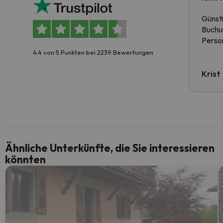
Günst
Buchun
Person
4.4 von 5 Punkten bei 2239 Bewertungen
Krist
Ähnliche Unterkünfte, die Sie interessieren
könnten