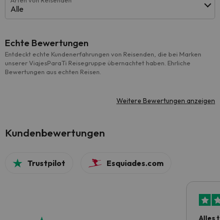
Arten von Reisenden
Alle
Echte Bewertungen
Entdeckt echte Kundenerfahrungen von Reisenden, die bei Marken
unserer ViajesParaTi Reisegruppe übernachtet haben. Ehrliche
Bewertungen aus echten Reisen.
Weitere Bewertungen anzeigen
Kundenbewertungen
Trustpilot
Esquiades.com
Alles 