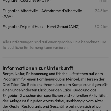
Flughafen Courchevel (CVF)
4.9 km
Flughafen Albertville - Aérodrome d'Albertville
34.8 km
(XAV)
Flughafen l'Alpe-d'Huez - Henri Giraud (AHZ)
50.2 km
Alle Entfernungen sind auf einer geraden Linie berechnet. Die
tatsächliche Entfernung kann variieren.
Informationen zur Unterkunft
Berge, Natur, Entspannung und frische Luft stehen auf dem
Programm für einen Familienurlaub in Méribel, im Herzen der
Drei Täler. Die Residenz thront über dem Komplex und genießt
einen ungehinderten Blick über den Lake Tueda und das
Skigebiet. Zwischen den sportlichen und kulturellen Aktivitäten
der Anlage ist für jeden etwas dabei, unabhängig vom Alter
der Gäste. Restaurants und Geschäfte befinden sich etwa