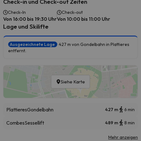
Check-in und Check-out Zeiten
Check-In
Check-out
Von 16:00 bis 19:30 Uhr
Von 10:00 bis 11:00 Uhr
Lage und Skilifte
Ausgezeichnete Lage
427 m von Gondelbahn in Plattieres
entfernt.
Siehe Karte
Plattieres
Gondelbahn
427 m
6 min
Combes
Sessellift
489 m
8 min
Mehr anzeigen