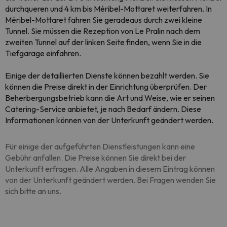
durchqueren und 4 km bis Méribel-Mottaret weiterfahren. In
Méribel-Mottaret fahren Sie geradeaus durch zwei kleine
Tunnel. Sie müssen die Rezeption von Le Pralin nach dem
zweiten Tunnel auf der linken Seite finden, wenn Sie in die
Tiefgarage einfahren.
Einige der detaillierten Dienste können bezahlt werden. Sie
können die Preise direkt in der Einrichtung überprüfen. Der
Beherbergungsbetrieb kann die Art und Weise, wie er seinen
Catering-Service anbietet, je nach Bedarf ändern. Diese
Informationen können von der Unterkunft geändert werden.
Für einige der aufgeführten Dienstleistungen kann eine
Gebühr anfallen. Die Preise können Sie direkt bei der
Unterkunft erfragen. Alle Angaben in diesem Eintrag können
von der Unterkunft geändert werden. Bei Fragen wenden Sie
sich bitte an uns.