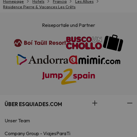
Homepage
Hotels
Francia
Les Allues
Résidence Pierre & Vacances Les Crêts
Reiseportale und Partner
ÜBER ESQUIADES.COM
Unser Team
Company Group - ViajesParaTi