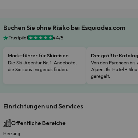
Buchen Sie ohne Risiko bei Esquiades.com
Trustpilot
4.4/5
Marktführer für Skireisen
Der größte Katalo
Die Ski-Agentur Nr. 1. Angebote,
Von den Pyrenäen bis 
die Sie sonst nirgends finden.
Alpen. Ihr Hotel + Skip
geregelt.
Einrichtungen und Services
Öffentliche Bereiche
Heizung