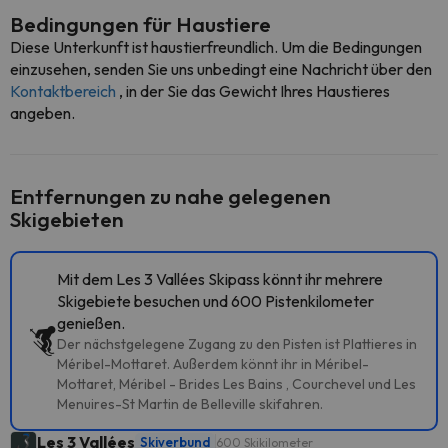
Bedingungen für Haustiere
Diese Unterkunft ist haustierfreundlich. Um die Bedingungen
einzusehen, senden Sie uns unbedingt eine Nachricht über den
Kontaktbereich
, in der Sie das Gewicht Ihres Haustieres
angeben.
Entfernungen zu nahe gelegenen
Skigebieten
Mit dem Les 3 Vallées Skipass könnt ihr mehrere
Skigebiete besuchen und 600 Pistenkilometer
genießen.
Der nächstgelegene Zugang zu den Pisten ist Plattieres in
Méribel-Mottaret. Außerdem könnt ihr in Méribel-
Mottaret, Méribel - Brides Les Bains , Courchevel und Les
Menuires-St Martin de Belleville skifahren.
Les 3 Vallées
Skiverbund
600 Skikilometer