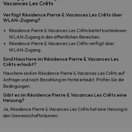
Vacances Les Crêts
Verfügt Résidence Pierre & Vacances Les Crêts über
WLAN-Zugang?
Résidence Pierre & Vacances Les Crêts bietet kostenlosen
WLAN-Zugang in den öffentlichen Bereichen.
Résidence Pierre & Vacances Les Crêts verfügt über
WLAN-Zugang.
Sind Haustiere im Résidence Pierre & Vacances Les
Crêts erlaubt?
Haustiere sind im Résidence Pierre & Vacances Les Crêts auf
Anfrage und nach Bezahlung im Hotel erlaubt. Prüfen Sie die
Bedingungen.
Gibt es im Résidence Pierre & Vacances Les Crêts eine
Heizung?
Ja, Résidence Pierre & Vacances Les Crêts hat eine Heizung in
den Gemeinschaftsräumen.