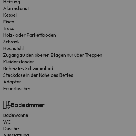
Heizung
Alarmdienst
Kessel
Eisen
Tresor
Holz- oder Parkettböden
Schrank
Hochstuhl
Zugang zu den oberen Etagen nur über Treppen
Kleiderständer
Beheiztes Schwimmbad
Steckdose in der Nähe des Bettes
Adapter
Feuerlöscher
Badezimmer
Badewanne
WC
Dusche
Ausstattung