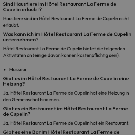
Sind Haustiere im Hôtel Restaurant La Ferme de
Cupelin erlaubt?
Haustiere sind im Hôtel Restaurant La Ferme de Cupelin nicht
erlaubt.
Was kann ich im Hôtel Restaurant La Ferme de Cupelin
unternehmen?
Hôtel Restaurant La Ferme de Cupelin bietet die folgenden
Aktivitäten an (einige davon können kostenpflichtig sein):
Masseur
Gibt es im Hôtel Restaurant La Ferme de Cupelin eine
Heizung?
Ja, Hôtel Restaurant La Ferme de Cupelin hat eine Heizung in
den Gemeinschaftsräumen.
Gibt es ein Restaurant im Hôtel Restaurant La Ferme
de Cupelin?
Ja, Hôtel Restaurant La Ferme de Cupelin hat ein Restaurant.
Gibt es eine Bar im Hôtel Restaurant La Ferme de