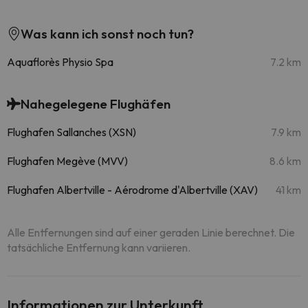
Was kann ich sonst noch tun?
Aquaflorès Physio Spa
7.2 km
Nahegelegene Flughäfen
Flughafen Sallanches (XSN)
7.9 km
Flughafen Megève (MVV)
8.6 km
Flughafen Albertville - Aérodrome d'Albertville (XAV)
41 km
Alle Entfernungen sind auf einer geraden Linie berechnet. Die
tatsächliche Entfernung kann variieren.
Informationen zur Unterkunft