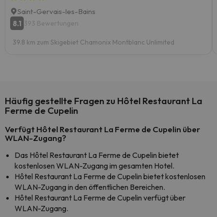
Saint-Gervais-les-Bains
8.1
393 Bewertungen
39.8 km zum Skigebiet Chamonix Montblanc Unlimited
Häufig gestellte Fragen zu Hôtel Restaurant La
Ferme de Cupelin
Verfügt Hôtel Restaurant La Ferme de Cupelin über
WLAN-Zugang?
Das Hôtel Restaurant La Ferme de Cupelin bietet
kostenlosen WLAN-Zugang im gesamten Hotel.
Hôtel Restaurant La Ferme de Cupelin bietet kostenlosen
WLAN-Zugang in den öffentlichen Bereichen.
Hôtel Restaurant La Ferme de Cupelin verfügt über
WLAN-Zugang.