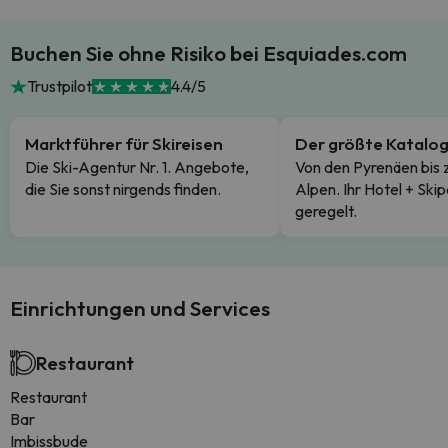
Buchen Sie ohne Risiko bei Esquiades.com
Trustpilot
4.4/5
Marktführer für Skireisen
Der größte Katalo
Die Ski-Agentur Nr. 1. Angebote,
Von den Pyrenäen bis 
die Sie sonst nirgends finden.
Alpen. Ihr Hotel + Skip
geregelt.
Einrichtungen und Services
Restaurant
Restaurant
Bar
Imbissbude