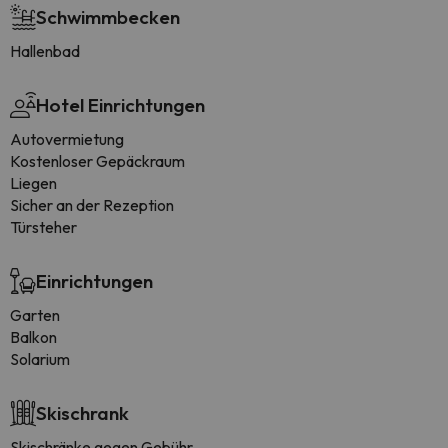
Schwimmbecken
Hallenbad
Hotel Einrichtungen
Autovermietung
Kostenloser Gepäckraum
Liegen
Sicher an der Rezeption
Türsteher
Einrichtungen
Garten
Balkon
Solarium
Skischrank
Skischränke gegen Gebühr