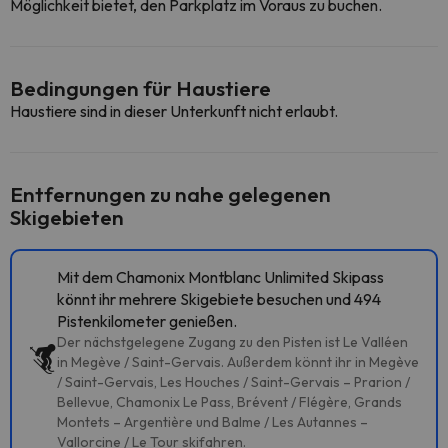
Möglichkeit bietet, den Parkplatz im Voraus zu buchen.
Bedingungen für Haustiere
Haustiere sind in dieser Unterkunft nicht erlaubt.
Entfernungen zu nahe gelegenen
Skigebieten
Mit dem Chamonix Montblanc Unlimited Skipass
könnt ihr mehrere Skigebiete besuchen und 494
Pistenkilometer genießen.
Der nächstgelegene Zugang zu den Pisten ist Le Valléen
in Megève / Saint-Gervais. Außerdem könnt ihr in Megève
/ Saint-Gervais, Les Houches / Saint-Gervais – Prarion /
Bellevue, Chamonix Le Pass, Brévent / Flégère, Grands
Montets – Argentière und Balme / Les Autannes –
Vallorcine / Le Tour skifahren.