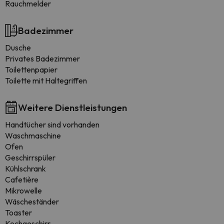
Rauchmelder
Badezimmer
Dusche
Privates Badezimmer
Toilettenpapier
Toilette mit Haltegriffen
Weitere Dienstleistungen
Handtücher sind vorhanden
Waschmaschine
Ofen
Geschirrspüler
Kühlschrank
Cafetière
Mikrowelle
Wäscheständer
Toaster
Kochgeschirr