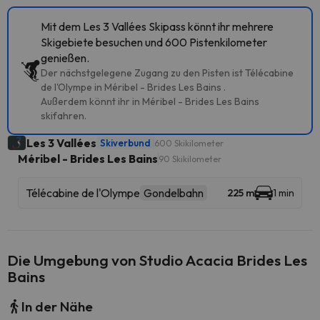
Mit dem Les 3 Vallées Skipass könnt ihr mehrere
Skigebiete besuchen und 600 Pistenkilometer
genießen.
Der nächstgelegene Zugang zu den Pisten ist Télécabine
de l'Olympe in Méribel - Brides Les Bains .
Außerdem könnt ihr in Méribel - Brides Les Bains
skifahren.
Les 3 Vallées
Skiverbund
600 Skikilometer
Méribel - Brides Les Bains
90 Skikilometer
Télécabine de l'Olympe
Gondelbahn
225 m
1 min
Die Umgebung von Studio Acacia Brides Les
Bains
In der Nähe