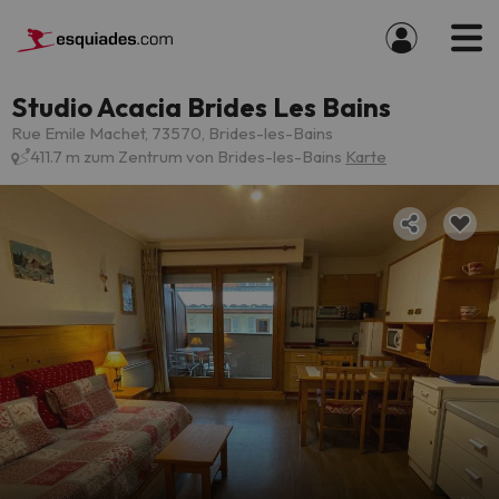
Studio Acacia Brides Les Bains
Rue Emile Machet, 73570, Brides-les-Bains
411.7 m zum Zentrum von Brides-les-Bains
Karte