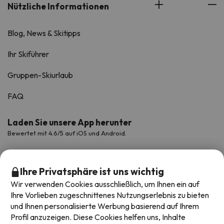
Nützliche Informationen
Blog, News & Skitipps
Ihr Skiführer
Gruppen-Skiurlaub
FAQ
Laden Sie unsere App herunter
Bewertet mit 4.6/5 auf iOS und Android.
Ihre Privatsphäre ist uns wichtig
Wir verwenden Cookies ausschließlich, um Ihnen ein auf
Ihre Vorlieben zugeschnittenes Nutzungserlebnis zu bieten
und Ihnen personalisierte Werbung basierend auf Ihrem
Profil anzuzeigen. Diese Cookies helfen uns, Inhalte