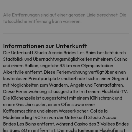
Alle Entfernungen sind auf einer geraden Linie berechnet. Die
tatsächliche Entfernung kann variieren.
Informationen zur Unterkunft
Die Unterkunft Studio Acacia Brides Les Bains besticht durch
Stadtblick und Übernachtungsmöglichkeiten mit einem Casino
und einem Balkon, ungefähr 33 km von Olympiastadion
Albertville entfernt. Diese Ferienwohnung verfügt über einen
kostenlosen Privatparkplatz und befindet sich in einer Gegend
mit Möglichkeiten zum Wandern, Angeln und Fahrradfahren.
Diese Ferienwohnung ist ausgestattet mit einem Flachbild-TV.
Die Küchenzeile ist ausgestattet mit einem Kühlschrank und
einem Geschirrspüler, einem Ofen sowie einer
Kaffeemaschine und einem Wasserkocher. Col de la
Madeleine liegt 40 km von der Unterkunft Studio Acacia
Brides Les Bains entfernt, während Casino des 3 Vallées Brides
les Bains 60 m entfernt ist. Der nächstgelegene Flughafen ist