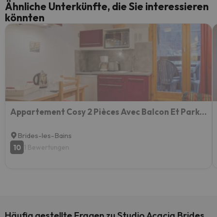
Ähnliche Unterkünfte, die Sie interessieren
könnten
Appartement Cosy 2 Pièces Avec Balcon Et Parking, Au Centre De Brides-les-bains, Proche Télécabine.
Brides-les-Bains
10
1 Bewertungen
Häufig gestellte Fragen zu Studio Acacia Brides