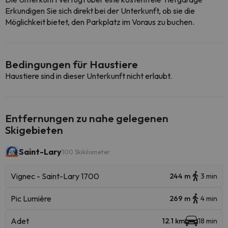
Erkundigen Sie sich direkt bei der Unterkunft, ob sie die
Möglichkeit bietet, den Parkplatz im Voraus zu buchen.
Bedingungen für Haustiere
Haustiere sind in dieser Unterkunft nicht erlaubt.
Entfernungen zu nahe gelegenen
Skigebieten
Saint-Lary
100 Skikilometer
Vignec - Saint-Lary 1700
244 m
3 min
Pic Lumière
269 m
4 min
Adet
12.1 km
18 min