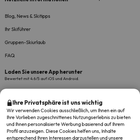
Blog, News & Skitipps
Ihr Skiführer
Gruppen-Skiurlaub
FAQ
Laden Sie unsere App herunter
Bewertet mit 4.6/5 auf iOS und Android.
Ihre Privatsphäre ist uns wichtig
Wir verwenden Cookies ausschließlich, um Ihnen ein auf
Ihre Vorlieben zugeschnittenes Nutzungserlebnis zu bieten
und Ihnen personalisierte Werbung basierend auf Ihrem
Profil anzuzeigen. Diese Cookies helfen uns, Inhalte
entsprechend Ihren Interessen darzustellen und unsere