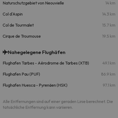
Naturschutzgebiet von Neouvielle
14 km
Col d'Aspin
14.3 km
Col de Tourmalet
15.7 km
Cirque de Troumouse
19.5 km
Nahegelegene Flughäfen
Flughafen Tarbes - Aérodrome de Tarbes (XTB)
49.1 km
Flughafen Pau (PUF)
86.9 km
Flughafen Huesca - Pyrenäen (HSK)
97.1 km
Alle Entfernungen sind auf einer geraden Linie berechnet. Die
tatsächliche Entfernung kann variieren.