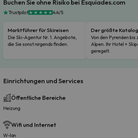
Buchen Sie ohne Risiko bei Esquiades.com
Trustpilot
4.4/5
Marktführer für Skireisen
Der größte Katalo
Die Ski-Agentur Nr. 1. Angebote,
Von den Pyrenäen bis 
die Sie sonst nirgends finden.
Alpen. Ihr Hotel + Skip
geregelt.
Einrichtungen und Services
Öffentliche Bereiche
Heizung
Wifi und Internet
W-lan