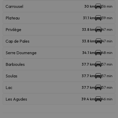
Carrousel
30 km
36 min
Plateau
31.1 km
39 min
Privilège
33.8 km
47 min
Cap de Pales
33.8 km
47 min
Serre Doumenge
34.1 km
48 min
Barbioules
37.7 km
57 min
Soulas
37.7 km
57 min
Lac
37.7 km
57 min
Les Agudes
39.4 km
46 min