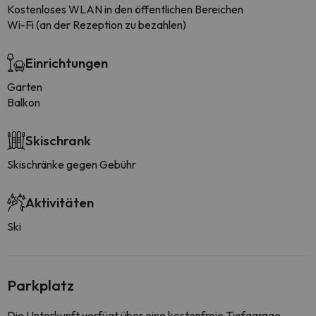
Kostenloses WLAN in den öffentlichen Bereichen
Wi-Fi (an der Rezeption zu bezahlen)
Einrichtungen
Garten
Balkon
Skischrank
Skischränke gegen Gebühr
Aktivitäten
Ski
Parkplatz
Die Unterkunft verfügt über eine kostenfreie Tiefgarage