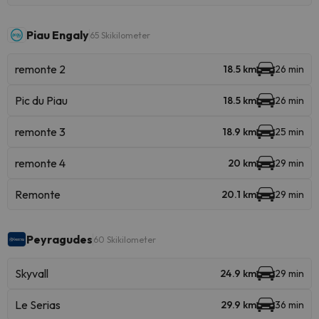
Piau Engaly
65 Skikilometer
remonte 2
18.5 km
26 min
Pic du Piau
18.5 km
26 min
remonte 3
18.9 km
25 min
remonte 4
20 km
29 min
Remonte
20.1 km
29 min
Peyragudes
60 Skikilometer
Skyvall
24.9 km
29 min
Le Serias
29.9 km
36 min