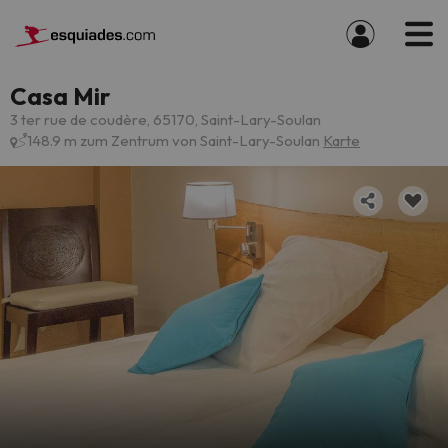
Casa Mir
3 ter rue de coudère, 65170, Saint-Lary-Soulan
148.9 m zum Zentrum von Saint-Lary-Soulan
Karte