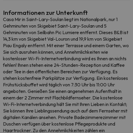
Informationen zur Unterkunft
Casa Mir in Saint-Lary-Soulan liegt im Nationalpark, nur 1
Gehminuten von Skigebiet Saint-Lary-Soulan und 5
Gehminuten von Seilbahn Pic Lumiere entfernt. Dieses B&B ist
14,3 km von Skigebiet Val-Louron und 19,9 km von Skigebiet
Piau Engaly entfernt. Mit einer Terrasse und einem Garten, wo
Sie sich ausruhen können, und Annehmlichkeiten wie
kostenloser Wi-Fi-Internetverbindung wird es Ihnen an nichts
fehlen! Ihnen stehen eine 24-Stunden-Rezeption und Kaffee
oder Tee in den öffentlichen Bereichen zur Verfügung. Es
stehen kostenfreie Parkplätze zur Verfügung. Ein kostenloses
Frühstücksbuffet wird täglich von 7:30 Uhr bis 11:00 Uhr
angeboten. Genießen Sie einen angenehmen Aufenthalt in
einem der 2 Zimmer mit Flachbildfernseher. Die kostenlose
Wi-Fi-Internetverbindung hält Sie mit Ihren Lieben in Kontakt;
Sie können Ihre Lieblingssendung auch auf dem Fernseher mit
digitalen Kanälen ansehen. Private Badezimmerezimmer mit
Duschen verfügen über kostenlose Pflegeprodukte und
Haartrockner. Zu den Annehmlichkeiten zählen ein