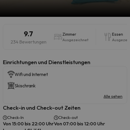
9.7
Zimmer
Essen
Ausgezeichnet
Ausgezei
234 Bewertungen
​Einrichtungen und Dienstleistungen
Wifi und Internet
Skischrank
Alle sehen
Check-in und Check-out Zeiten
Check-In
Check-out
Von 15:00 bis 22:00 Uhr
Von 07:00 bis 12:00 Uhr