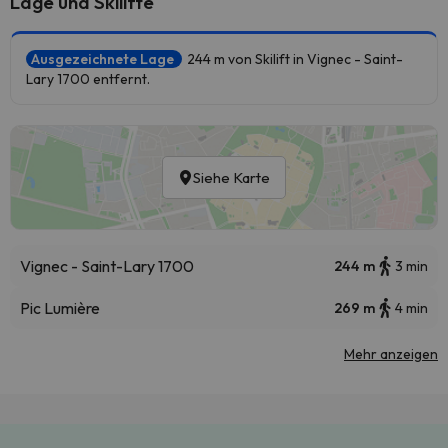
Lage und Skilifte
Ausgezeichnete Lage
244 m von Skilift in Vignec - Saint-
Lary 1700 entfernt.
Siehe Karte
Vignec - Saint-Lary 1700
244 m
3 min
Pic Lumière
269 m
4 min
Mehr anzeigen