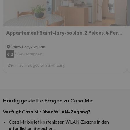
Appartement Saint-lary-soulan, 2 Pièces, 4 Personnes - Fr-1-296-138
Saint-Lary-Soulan
8.2
6 Bewertungen
244 m zum Skigebiet Saint-Lary
Häufig gestellte Fragen zu Casa Mir
Verfügt Casa Mir über WLAN-Zugang?
Casa Mir bietet kostenlosen WLAN-Zugang in den
öffentlichen Bereichen.