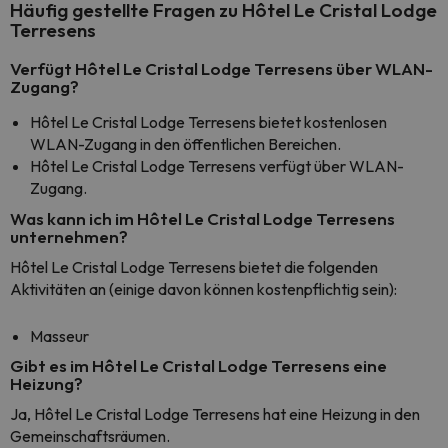
Häufig gestellte Fragen zu Hôtel Le Cristal Lodge
Terresens
Verfügt Hôtel Le Cristal Lodge Terresens über WLAN-
Zugang?
Hôtel Le Cristal Lodge Terresens bietet kostenlosen
WLAN-Zugang in den öffentlichen Bereichen.
Hôtel Le Cristal Lodge Terresens verfügt über WLAN-
Zugang.
Was kann ich im Hôtel Le Cristal Lodge Terresens
unternehmen?
Hôtel Le Cristal Lodge Terresens bietet die folgenden
Aktivitäten an (einige davon können kostenpflichtig sein):
Masseur
Gibt es im Hôtel Le Cristal Lodge Terresens eine
Heizung?
Ja, Hôtel Le Cristal Lodge Terresens hat eine Heizung in den
Gemeinschaftsräumen.