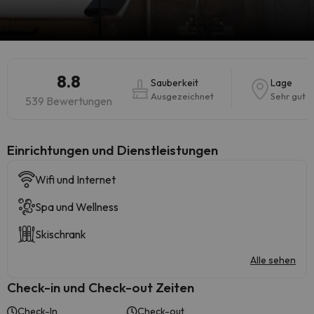
8.8
Sauberkeit
Lage
Ausgezeichnet
Sehr gut
539 Bewertungen
​Einrichtungen und Dienstleistungen
Wifi und Internet
Spa und Wellness
Skischrank
Alle sehen
Check-in und Check-out Zeiten
Check-In
Check-out