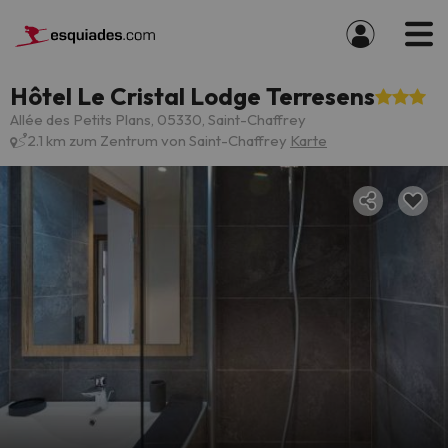
Hôtel Le Cristal Lodge Terresens
Allée des Petits Plans, 05330, Saint-Chaffrey
2.1 km zum Zentrum von Saint-Chaffrey
Karte