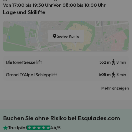
Von 17:00 bis 19:30 Uhr
Von 08:00 bis 10:00 Uhr
Lage und Skilifte
Siehe Karte
Bletonet
Sessellift
552 m
8 min
Grand D'Alpe I
Schlepplift
605 m
8 min
Mehr anzeigen
Buchen Sie ohne Risiko bei Esquiades.com
Trustpilot
4.4/5