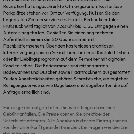
Rezeption hat eingeschränkte Öffnungszeiten. Kostenlose
Parkplätze stehen vor Ort zur Verfügung. Nutzen Sie den
begrenzten Zimmerservice des Hotels. Ein kontinentales
Frühstück wird täglich von 7:30 Uhr bis 10:30 Uhr gegen einen
Aufpreis angeboten. Genießen Sie einen angenehmen
Aufenthalt in einem der 20 Gästezimmer mit
Flachbildfernsehern. Über den kostenlosen drahtlosen
Internetzugang können Sie mit Ihren Lieben in Kontakt bleiben
oder Ihr Lieblingsprogramm auf dem Fernseher mit digitalen
Kanälen sehen. Die Badezimmer sind mit separaten
Badewannen und Duschen sowie Haartrocknern ausgestattet.
Zu den Annehmlichkeiten gehören Schreibtische, ein täglicher
Reinigungsservice sowie Bügeleisen und Bügelbretter, die auf
Anfrage erhältlich sind.
Für einige der aufgeführten Dienstleistungen kann eine
Gebühr anfallen. Die Preise können Sie direkt bei der
Unterkunft erfragen. Alle Angaben in diesem Eintrag können
von der Unterkunft geändert werden. Bei Fragen wenden Sie
sich bitte an uns.