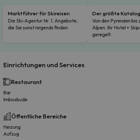
Marktführer für Skireisen
Der größte Katalo
Die Ski-Agentur Nr. 1. Angebote,
Von den Pyrenäen bis 
die Sie sonst nirgends finden.
Alpen. Ihr Hotel + Skip
geregelt.
Einrichtungen und Services
Restaurant
Bar
Imbissbude
Öffentliche Bereiche
Heizung
Aufzug