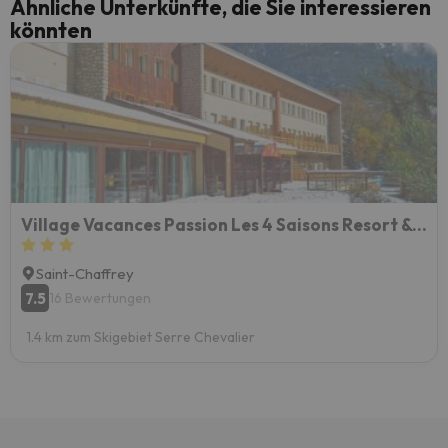
Ähnliche Unterkünfte, die Sie interessieren
könnten
Village Vacances Passion Les 4 Saisons Resort & Spa
Saint-Chaffrey
7.5
16 Bewertungen
1.4 km zum Skigebiet Serre Chevalier