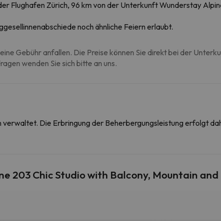
 der Flughafen Zürich, 96 km von der Unterkunft Wunderstay Alpi
ggesellinnenabschiede noch ähnliche Feiern erlaubt.
eine Gebühr anfallen. Die Preise können Sie direkt bei der Unterk
agen wenden Sie sich bitte an uns.
on verwaltet. Die Erbringung der Beherbergungsleistung erfolgt 
e 203 Chic Studio with Balcony, Mountain and