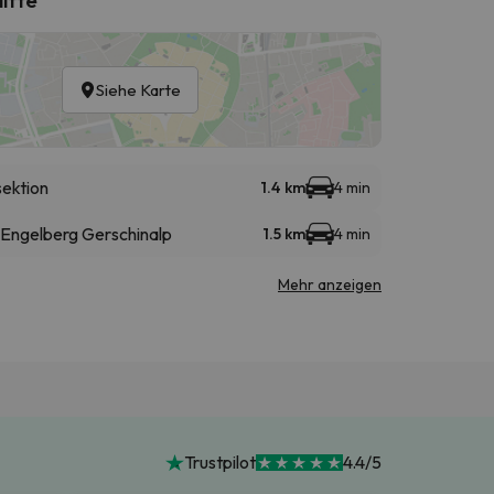
Siehe Karte
sektion
1.4 km
4 min
 Engelberg Gerschinalp
1.5 km
4 min
Mehr anzeigen
Trustpilot
4.4/5