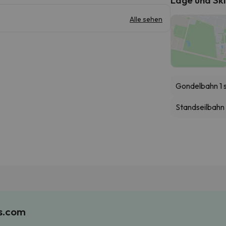
Alle sehen
Gondelbahn 1 
Standseilbahn
es.com