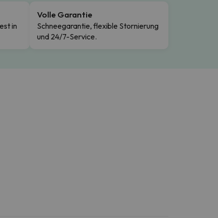
Volle Garantie
est in
Schneegarantie, flexible Stornierung
und 24/7-Service.