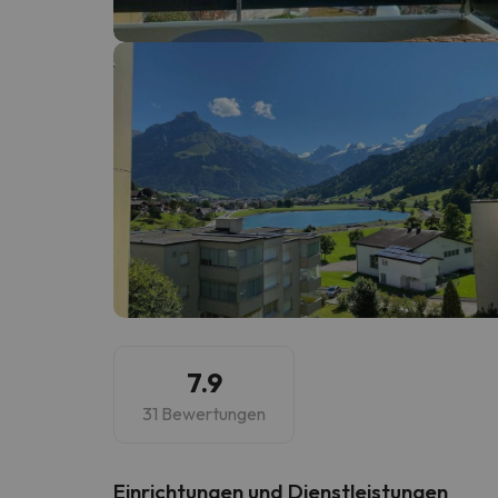
Es sieht so aus, als hätte sich unser Sucher v
7.9
31 Bewertungen
​Einrichtungen und Dienstleistungen