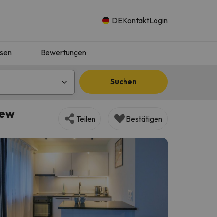
DE
Kontakt
Login
isen
Bewertungen
Suchen
iew
Teilen
Bestätigen