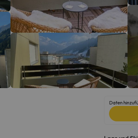
erirrt. Sobald er seinen Kompass gefunden hat, wird er zurück sein.
Daten hinzufü
Lage und Ski