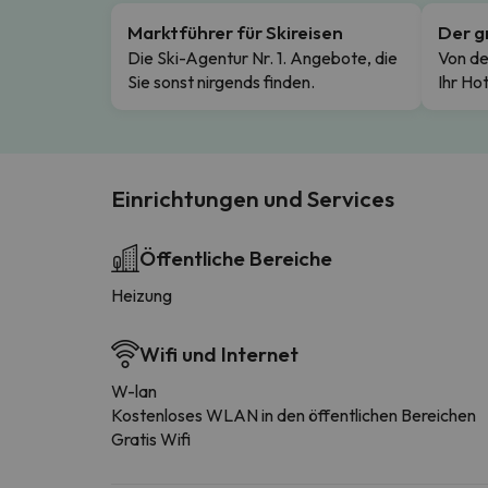
Marktführer für Skireisen
Der g
Die Ski-Agentur Nr. 1. Angebote, die
Von de
Sie sonst nirgends finden.
Ihr Hot
Einrichtungen und Services
Öffentliche Bereiche
Heizung
Wifi und Internet
W-lan
Kostenloses WLAN in den öffentlichen Bereichen
Gratis Wifi