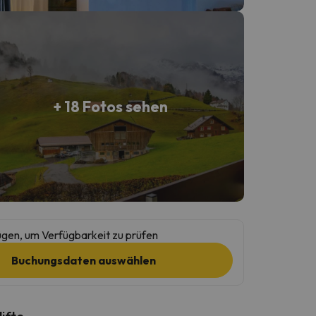
+ 18 Fotos sehen
gen, um Verfügbarkeit zu prüfen
Buchungsdaten auswählen
lifte