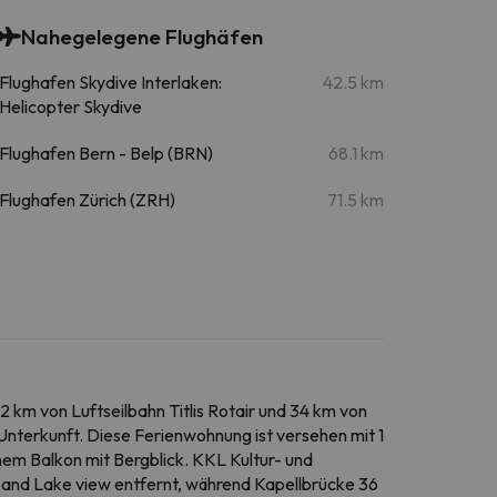
Nahegelegene Flughäfen
Flughafen Skydive Interlaken:
42.5 km
Helicopter Skydive
Flughafen Bern - Belp (BRN)
68.1 km
Flughafen Zürich (ZRH)
71.5 km
 km von Luftseilbahn Titlis Rotair und 34 km von
nterkunft. Diese Ferienwohnung ist versehen mit 1
em Balkon mit Bergblick. KKL Kultur- und
 and Lake view entfernt, während Kapellbrücke 36