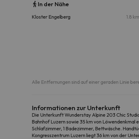
In der Nähe
Kloster Engelberg
1.8 k
Alle Entfernungen sind auf einer geraden Linie ber
Informationen zur Unterkunft
Die Unterkunft Wunderstay Alpine 203 Chic Studio w
Bahnhof Luzern sowie 35 km von Löwendenkmal entf
Schlafzimmer, 1 Badezimmer, Bettwäsche. Handtüch
Kongresszentrum Luzern liegt 36 km von der Unter