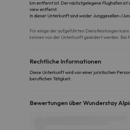
km entfernt ist. Der nächstgelegene Flughafen ist
view entfernt.
In dieser Unterkunft sind weder Junggesellen-/Jun
Für einige der aufgeführten Dienstleistungen kann 
können von der Unterkunft geändert werden. Bei Fr
Rechtliche Informationen
Diese Unterkunft wird von einer juristischen Pers
beruflichen Tätigkeit.
Bewertungen über Wunderstay Alpin