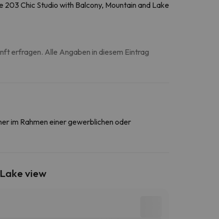
ne 203 Chic Studio with Balcony, Mountain and Lake
unft erfragen. Alle Angaben in diesem Eintrag
daher im Rahmen einer gewerblichen oder
 Lake view