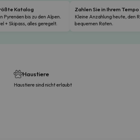
rößte Katalog
Zahlen Sie in Ihrem Tempo
n Pyrenäen bis zu den Alpen.
Kleine Anzahlung heute, den R
el + Skipass, alles geregelt.
bequemen Raten.
Haustiere
Haustiere sind nicht erlaubt