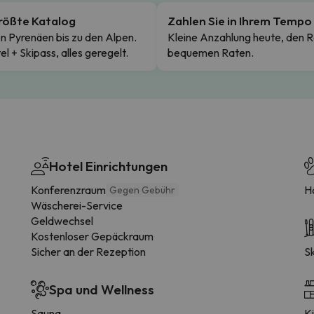
rößte Katalog
Zahlen Sie in Ihrem Tempo
n Pyrenäen bis zu den Alpen.
Kleine Anzahlung heute, den R
el + Skipass, alles geregelt.
bequemen Raten.
Hotel Einrichtungen
Konferenzraum
H
Gegen Gebühr
Wäscherei-Service
Geldwechsel
Kostenloser Gepäckraum
Sicher an der Rezeption
S
Spa und Wellness
Sauna
K