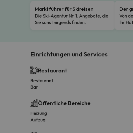
Marktführer für Skireisen
Der g
Die Ski-Agentur Nr. 1. Angebote, die
Von de
Sie sonst nirgends finden.
Ihr Hot
Einrichtungen und Services
Restaurant
Restaurant
Bar
Öffentliche Bereiche
Heizung
Aufzug