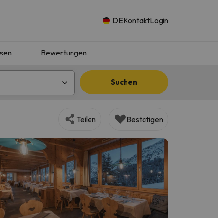
DE
Kontakt
Login
isen
Bewertungen
Suchen
Teilen
Bestätigen