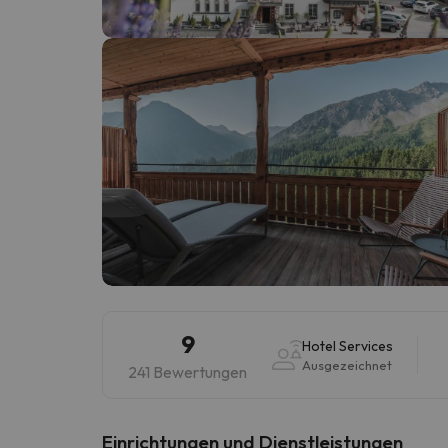
Es sieht so aus, als hätte sich unser Sucher v
9
Hotel Services
Ausgezeichnet
241 Bewertungen
​Einrichtungen und Dienstleistungen