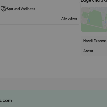
Spa und Wellness
Alle sehen
Hornli Express
Arosa
es.com