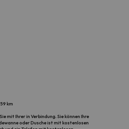
159 km
e mit Ihrer in Verbindung. Sie können Ihre
dewanne oder Dusche ist mit kostenlosen
ch und ein Telefon mit kostenlosen