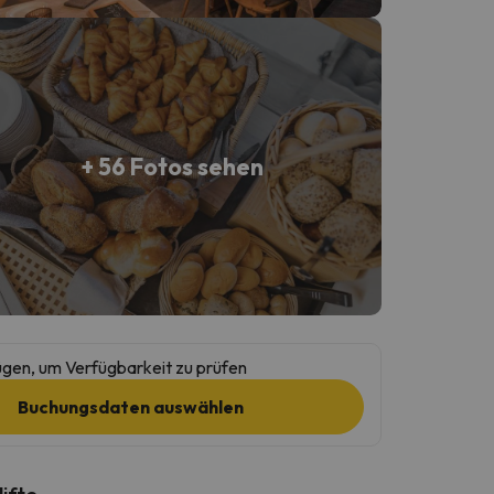
+ 56 Fotos sehen
gen, um Verfügbarkeit zu prüfen
Buchungsdaten auswählen
lifte