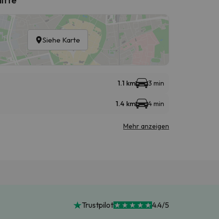
Siehe Karte
1.1 km
3 min
1.4 km
4 min
Mehr anzeigen
Trustpilot
4.4/5