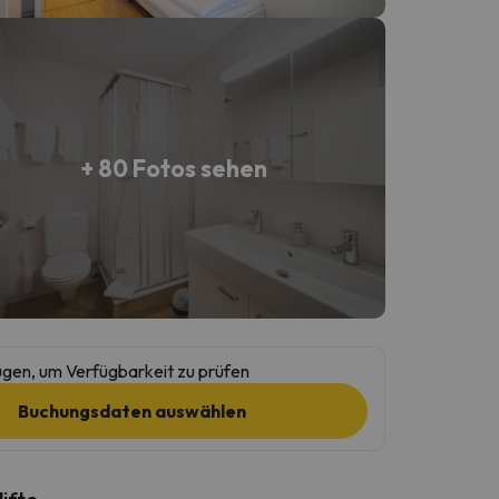
+ 80 Fotos sehen
gen, um Verfügbarkeit zu prüfen
Buchungsdaten auswählen
lifte