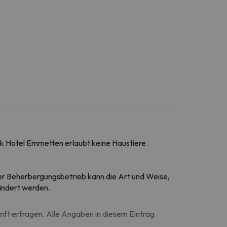
k Hotel Emmetten erlaubt keine Haustiere.
 Der Beherbergungsbetrieb kann die Art und Weise,
ändert werden.
unft erfragen. Alle Angaben in diesem Eintrag