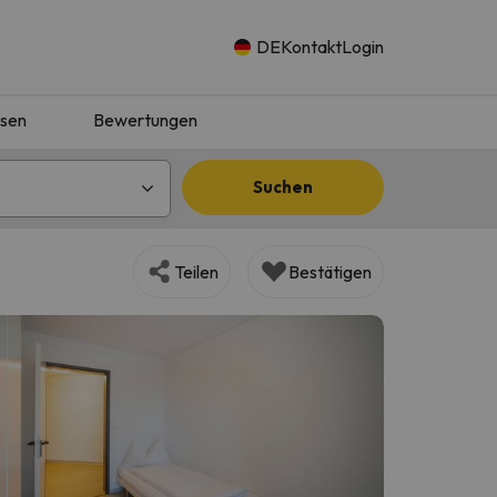
DE
Kontakt
Login
isen
Bewertungen
Suchen
Teilen
Bestätigen