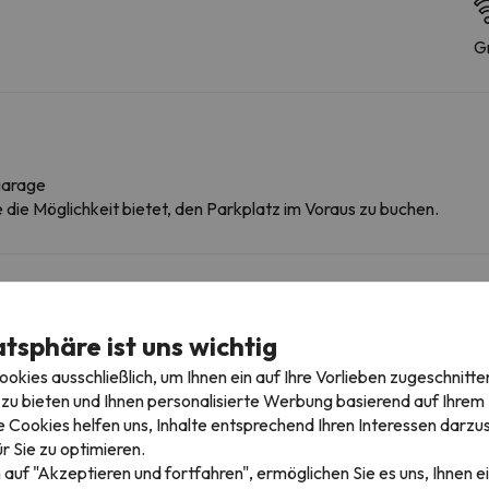
Gr
garage
ie die Möglichkeit bietet, den Parkplatz im Voraus zu buchen.
atsphäre ist uns wichtig
kies ausschließlich, um Ihnen ein auf Ihre Vorlieben zugeschnitte
zu bieten und Ihnen personalisierte Werbung basierend auf Ihrem P
igebieten
 Cookies helfen uns, Inhalte entsprechend Ihren Interessen darzus
r Sie zu optimieren.
 auf "Akzeptieren und fortfahren", ermöglichen Sie es uns, Ihnen ei