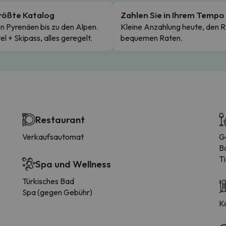
rößte Katalog
Zahlen Sie in Ihrem Tempo
n Pyrenäen bis zu den Alpen.
Kleine Anzahlung heute, den R
el + Skipass, alles geregelt.
bequemen Raten.
Restaurant
Verkaufsautomat
G
B
Ti
Spa und Wellness
Türkisches Bad
Spa (gegen Gebühr)
K