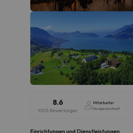
Es sieht so aus, als hätte sich unser Sucher v
8.6
Mitarbeiter
Ausgezeichnet
1005 Bewertungen
​Einrichtungen und Dienstleistungen