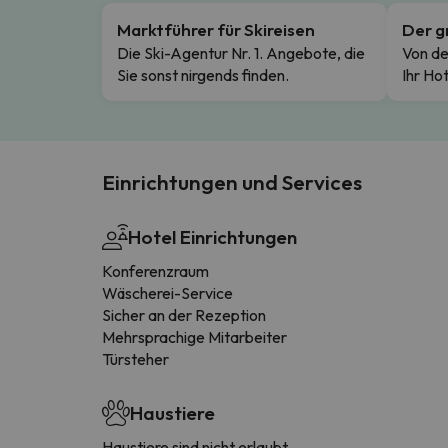
Marktführer für Skireisen
Der g
Die Ski-Agentur Nr. 1. Angebote, die
Von de
Sie sonst nirgends finden.
Ihr Hot
Einrichtungen und Services
Hotel Einrichtungen
Konferenzraum
Wäscherei-Service
Sicher an der Rezeption
Mehrsprachige Mitarbeiter
Türsteher
Haustiere
Haustiere sind nicht erlaubt