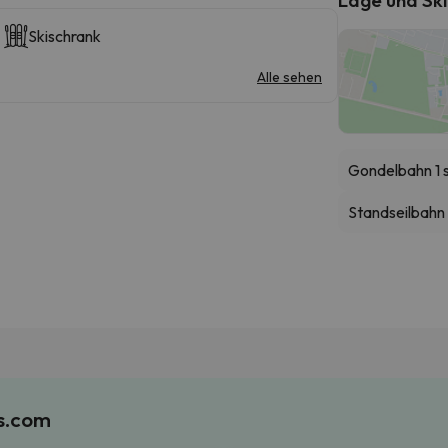
Skischrank
Alle sehen
Gondelbahn 1 
Standseilbahn
es.com