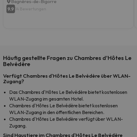
Bagnères-de-Bigorre
9.9
14 Bewertungen
Häufig gestellte Fragen zu Chambres d'Hôtes Le
Belvédère
Verfügt Chambres d'Hôtes Le Belvédère über WLAN-
Zugang?
Das Chambres d'Hôtes Le Belvédère bietet kostenlosen
WLAN-Zugang im gesamten Hotel.
Chambres d'Hôtes Le Belvédère bietet kostenlosen
WLAN-Zugang in den öffentlichen Bereichen.
Chambres d'Hôtes Le Belvédère verfügt über WLAN-
Zugang.
Sind Haustiere im Chambres d'Hôtes Le Belvédère