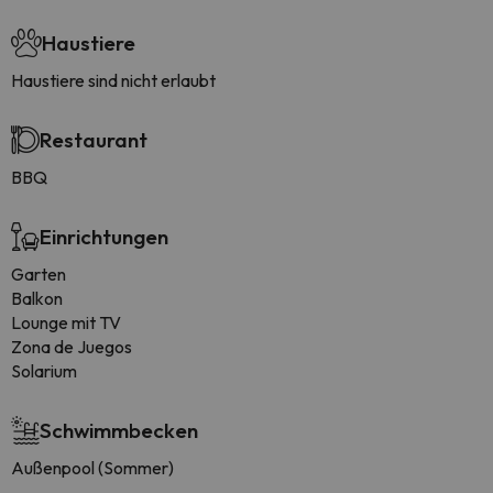
Haustiere
Haustiere sind nicht erlaubt
Restaurant
BBQ
Einrichtungen
Garten
Balkon
Lounge mit TV
Zona de Juegos
Solarium
Schwimmbecken
Außenpool (Sommer)