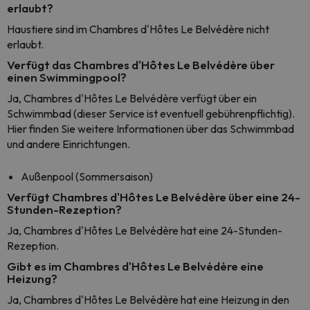
erlaubt?
Haustiere sind im Chambres d'Hôtes Le Belvédère nicht
erlaubt.
Verfügt das Chambres d'Hôtes Le Belvédère über
einen Swimmingpool?
Ja, Chambres d'Hôtes Le Belvédère verfügt über ein
Schwimmbad (dieser Service ist eventuell gebührenpflichtig).
Hier finden Sie weitere Informationen über das Schwimmbad
und andere Einrichtungen.
Außenpool (Sommersaison)
Verfügt Chambres d'Hôtes Le Belvédère über eine 24-
Stunden-Rezeption?
Ja, Chambres d'Hôtes Le Belvédère hat eine 24-Stunden-
Rezeption.
Gibt es im Chambres d'Hôtes Le Belvédère eine
Heizung?
Ja, Chambres d'Hôtes Le Belvédère hat eine Heizung in den