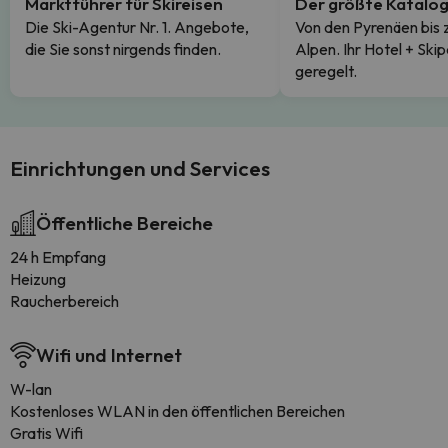
Marktführer für Skireisen
Der größte Katalo
Die Ski-Agentur Nr. 1. Angebote,
Von den Pyrenäen bis 
die Sie sonst nirgends finden.
Alpen. Ihr Hotel + Skip
geregelt.
Einrichtungen und Services
Öffentliche Bereiche
24 h Empfang
Heizung
Raucherbereich
Wifi und Internet
W-lan
Kostenloses WLAN in den öffentlichen Bereichen
Gratis Wifi