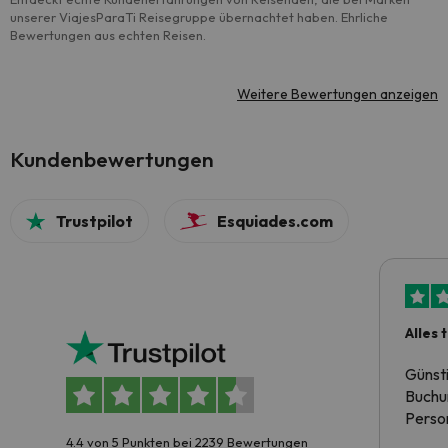
unserer ViajesParaTi Reisegruppe übernachtet haben. Ehrliche
Bewertungen aus echten Reisen.
Weitere Bewertungen anzeigen
Kundenbewertungen
Trustpilot
Esquiades.com
Alles 
Günst
Buchun
Person
4.4 von 5 Punkten bei 2239 Bewertungen