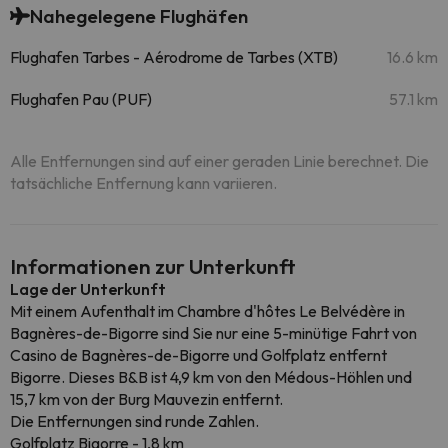
Nahegelegene Flughäfen
Flughafen Tarbes - Aérodrome de Tarbes (XTB)
16.6 km
Flughafen Pau (PUF)
57.1 km
Alle Entfernungen sind auf einer geraden Linie berechnet. Die
tatsächliche Entfernung kann variieren.
Informationen zur Unterkunft
Lage der Unterkunft
Mit einem Aufenthalt im Chambre d'hôtes Le Belvédère in
Bagnères-de-Bigorre sind Sie nur eine 5-minütige Fahrt von
Casino de Bagnères-de-Bigorre und Golfplatz entfernt
Bigorre. Dieses B&B ist 4,9 km von den Médous-Höhlen und
15,7 km von der Burg Mauvezin entfernt.
Die Entfernungen sind runde Zahlen.
Golfplatz Bigorre - 1,8 km