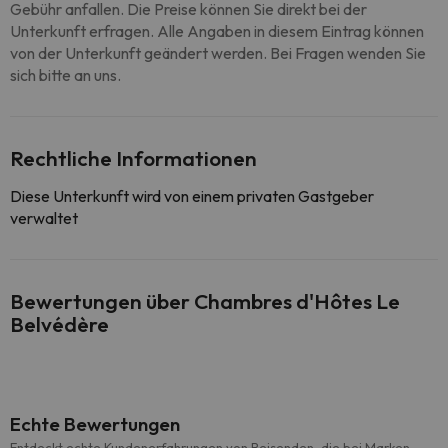
Gebühr anfallen. Die Preise können Sie direkt bei der
Unterkunft erfragen. Alle Angaben in diesem Eintrag können
von der Unterkunft geändert werden. Bei Fragen wenden Sie
sich bitte an uns.
Rechtliche Informationen
Diese Unterkunft wird von einem privaten Gastgeber
verwaltet
Bewertungen über Chambres d'Hôtes Le
Belvédère
Echte Bewertungen
Entdeckt echte Kundenerfahrungen von Reisenden, die bei Marken