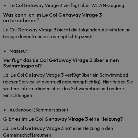
Le Col Getaway Virage 3 verfügt über WLAN-Zugang.
Was kann ich im Le Col Getaway Virage 3
unternehmen?
Le Col Getaway Virage 3 bietet die folgenden Aktivitäten an
(einige davon können kostenpflichtig sein):
Masseur
Verfügt das Le Col Getaway Virage 3 über einen
Swimmingpool?
Ja, Le Col Getaway Virage 3 verfügt über ein Schwimmbad
(dieser Service ist eventuell gebührenpflichtig). Hier finden Sie
weitere Informationen über das Schwimmbad und andere
Einrichtungen.
Außenpool (Sommersaison)
Gibt es im Le Col Getaway Virage 3 eine Heizung?
Ja, Le Col Getaway Virage 3 hat eine Heizung in den
Gemeinschaftsräumen.