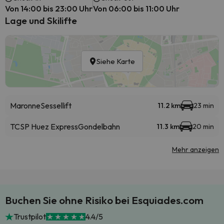
Von 14:00 bis 23:00 Uhr
Von 06:00 bis 11:00 Uhr
Lage und Skilifte
Siehe Karte
Maronne
Sessellift
11.2 km
23 min
TCSP Huez Express
Gondelbahn
11.3 km
20 min
Mehr anzeigen
Buchen Sie ohne Risiko bei Esquiades.com
Trustpilot
4.4/5