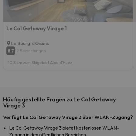
Le Col Getaway Virage 1
Le Bourg-dʼOisans
8.7
12 Bewertungen
10.8 km zum Skigebiet Alpe d'Huez
Häufig gestellte Fragen zu Le Col Getaway
Virage 3
Verfügt Le Col Getaway Virage 3 über WLAN-Zugang?
Le Col Getaway Virage 3 bietet kostenlosen WLAN-
Zugang in den öffentlichen Bereichen.