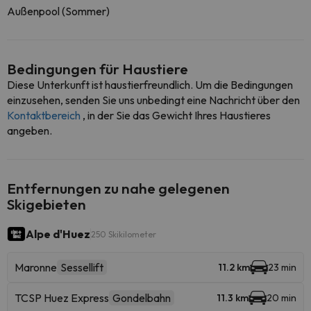
Außenpool (Sommer)
Bedingungen für Haustiere
Diese Unterkunft ist haustierfreundlich. Um die Bedingungen
einzusehen, senden Sie uns unbedingt eine Nachricht über den
Kontaktbereich
, in der Sie das Gewicht Ihres Haustieres
angeben.
Entfernungen zu nahe gelegenen
Skigebieten
Alpe d'Huez
250 Skikilometer
Maronne
Sessellift
11.2 km
23 min
TCSP Huez Express
Gondelbahn
11.3 km
20 min