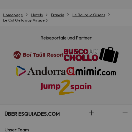
Homepage
Hotels
Francia
Le Bourg-dʼOisans
Le Col Getaway Virage 3
Reiseportale und Partner
ÜBER ESQUIADES.COM
Unser Team