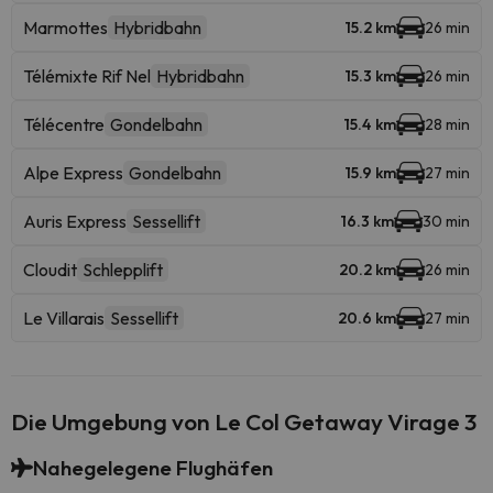
Marmottes
Hybridbahn
15.2 km
26 min
Télémixte Rif Nel
Hybridbahn
15.3 km
26 min
Télécentre
Gondelbahn
15.4 km
28 min
Alpe Express
Gondelbahn
15.9 km
27 min
Auris Express
Sessellift
16.3 km
30 min
Cloudit
Schlepplift
20.2 km
26 min
Le Villarais
Sessellift
20.6 km
27 min
Die Umgebung von Le Col Getaway Virage 3
Nahegelegene Flughäfen