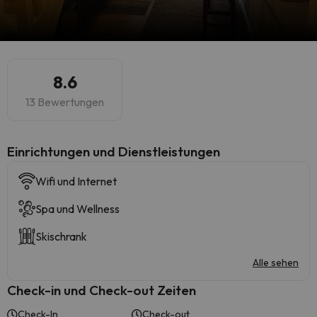
8.6
13 Bewertungen
​Einrichtungen und Dienstleistungen
Wifi und Internet
Spa und Wellness
Skischrank
Alle sehen
Check-in und Check-out Zeiten
Check-In
Check-out