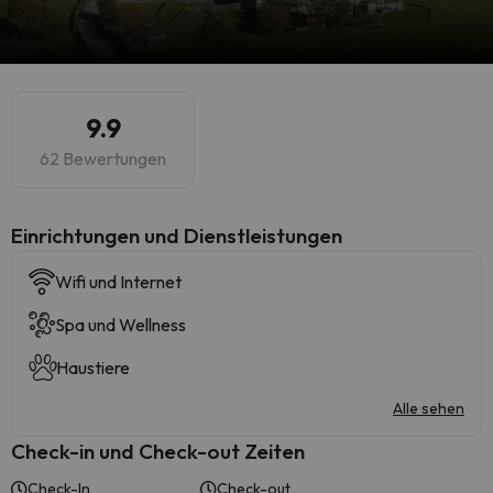
9.9
62 Bewertungen
​Einrichtungen und Dienstleistungen
Wifi und Internet
Spa und Wellness
Haustiere
Alle sehen
Check-in und Check-out Zeiten
Check-In
Check-out