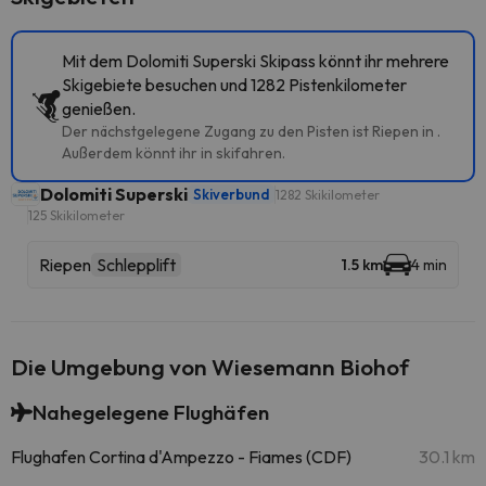
Mit dem Dolomiti Superski Skipass könnt ihr mehrere
Skigebiete besuchen und 1282 Pistenkilometer
genießen.
Der nächstgelegene Zugang zu den Pisten ist Riepen in .
Außerdem könnt ihr in skifahren.
Dolomiti Superski
Skiverbund
1282 Skikilometer
125 Skikilometer
Riepen
Schlepplift
1.5 km
4 min
Die Umgebung von Wiesemann Biohof
Nahegelegene Flughäfen
Flughafen Cortina d'Ampezzo - Fiames (CDF)
30.1 km