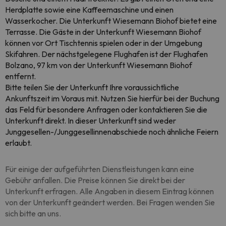
Herdplatte sowie eine Kaffeemaschine und einen
Wasserkocher. Die Unterkunft Wiesemann Biohof bietet eine
Terrasse. Die Gäste in der Unterkunft Wiesemann Biohof
können vor Ort Tischtennis spielen oder in der Umgebung
Skifahren. Der nächstgelegene Flughafen ist der Flughafen
Bolzano, 97 km von der Unterkunft Wiesemann Biohof
entfernt.
Bitte teilen Sie der Unterkunft Ihre voraussichtliche
Ankunftszeit im Voraus mit. Nutzen Sie hierfür bei der Buchung
das Feld für besondere Anfragen oder kontaktieren Sie die
Unterkunft direkt. In dieser Unterkunft sind weder
Junggesellen-/Junggesellinnenabschiede noch ähnliche Feiern
erlaubt.
Für einige der aufgeführten Dienstleistungen kann eine
Gebühr anfallen. Die Preise können Sie direkt bei der
Unterkunft erfragen. Alle Angaben in diesem Eintrag können
von der Unterkunft geändert werden. Bei Fragen wenden Sie
sich bitte an uns.