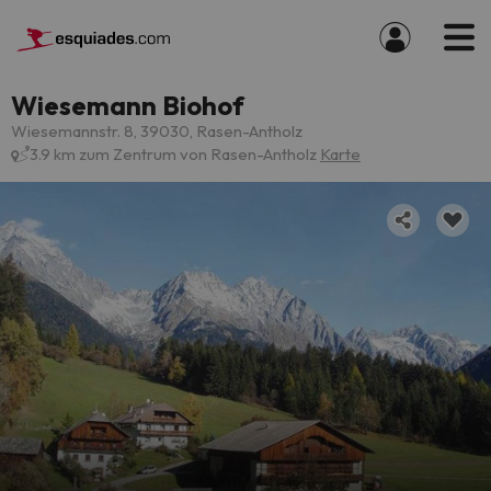
Wiesemann Biohof
Wiesemannstr. 8, 39030, Rasen-Antholz
3.9 km zum Zentrum von Rasen-Antholz
Karte