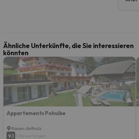
Ähnliche Unterkünfte, die Sie interessieren
könnten
Appartements Pohuibe
Rasen-Antholz
9.1
11 Bewertungen