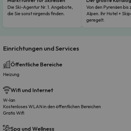
Marktführer für Skireisen
Der größte Katalo
Die Ski-Agentur Nr. 1. Angebote,
Von den Pyrenäen bis 
die Sie sonst nirgends finden.
Alpen. Ihr Hotel + Skip
geregelt.
Einrichtungen und Services
Öffentliche Bereiche
Heizung
Wifi und Internet
W-lan
Kostenloses WLAN in den öffentlichen Bereichen
Gratis Wifi
Spa und Wellness