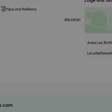
Spa und Wellness
Alle sehen
Area Les Bott
Le soleil
Sessell
es.com