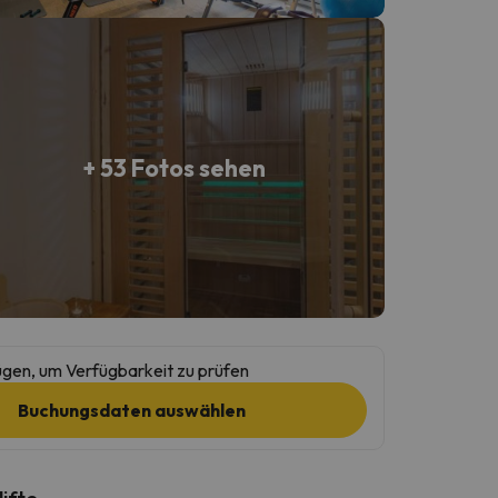
+ 53 Fotos sehen
gen, um Verfügbarkeit zu prüfen
Buchungsdaten auswählen
lifte