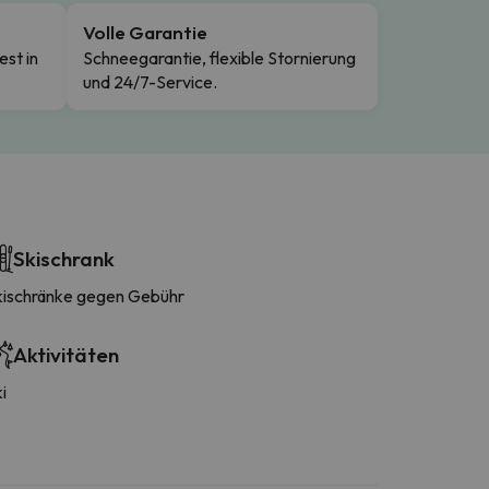
Volle Garantie
est in
Schneegarantie, flexible Stornierung
und 24/7-Service.
Skischrank
kischränke gegen Gebühr
Aktivitäten
i