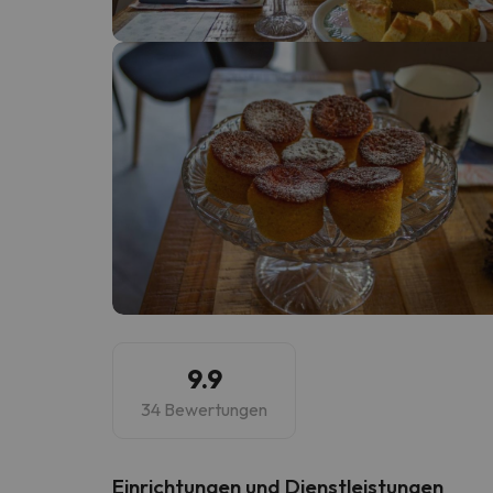
Es sieht so aus, als hätte sich unser Sucher v
9.9
34 Bewertungen
​Einrichtungen und Dienstleistungen