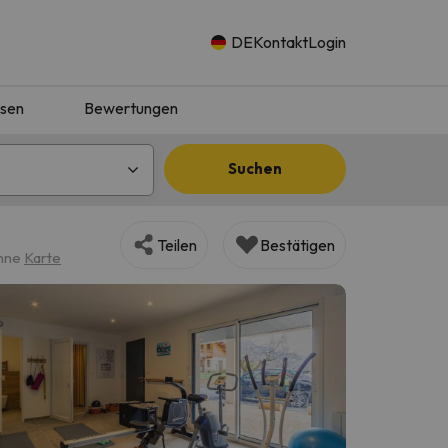
DE
Kontakt
Login
isen
Bewertungen
Suchen
Teilen
Bestätigen
enne
Karte