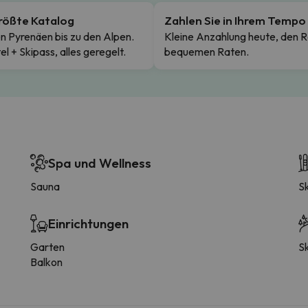
rößte Katalog
Zahlen Sie in Ihrem Tempo
n Pyrenäen bis zu den Alpen.
Kleine Anzahlung heute, den R
el + Skipass, alles geregelt.
bequemen Raten.
Spa und Wellness
Sauna
S
Einrichtungen
Garten
Sk
Balkon