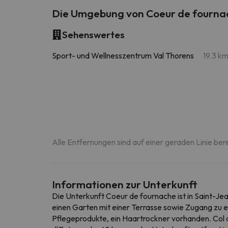
Die Umgebung von Coeur de fourna
Sehenswertes
Sport- und Wellnesszentrum Val Thorens
19.3 k
Alle Entfernungen sind auf einer geraden Linie ber
Informationen zur Unterkunft
Die Unterkunft Coeur de fournache ist in Saint-Je
einen Garten mit einer Terrasse sowie Zugang zu e
Pflegeprodukte, ein Haartrockner vorhanden. Col 