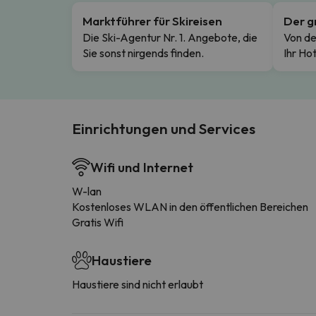
Marktführer für Skireisen
Der g
Die Ski-Agentur Nr. 1. Angebote, die
Von de
Sie sonst nirgends finden.
Ihr Hot
Einrichtungen und Services
Wifi und Internet
W-lan
Kostenloses WLAN in den öffentlichen Bereichen
Gratis Wifi
Haustiere
Haustiere sind nicht erlaubt