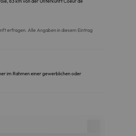
voie, 83 km von der Unterkunft Coeur de
unft erfragen. Alle Angaben in diesem Eintrag
daher im Rahmen einer gewerblichen oder