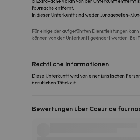
d'Extravache 48 km von der Unterkunft entfernt i
fournache entfernt.
In dieser Unterkunft sind weder Junggesellen-/Jun
Für einige der aufgeführten Dienstleistungen kann 
können von der Unterkunft geändert werden. Bei Fr
Rechtliche Informationen
Diese Unterkunft wird von einer juristischen Pers
beruflichen Tätigkeit.
Bewertungen über Coeur de fourna