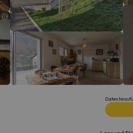
erirrt. Sobald er seinen Kompass gefunden hat, wird er zurück sein.
Daten hinzufü
Lage und Ski