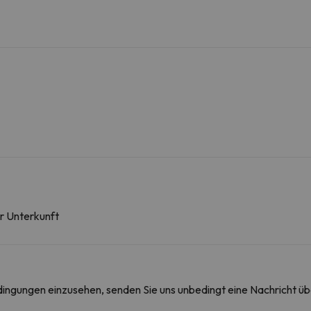
er Unterkunft
edingungen einzusehen, senden Sie uns unbedingt eine Nachricht ü