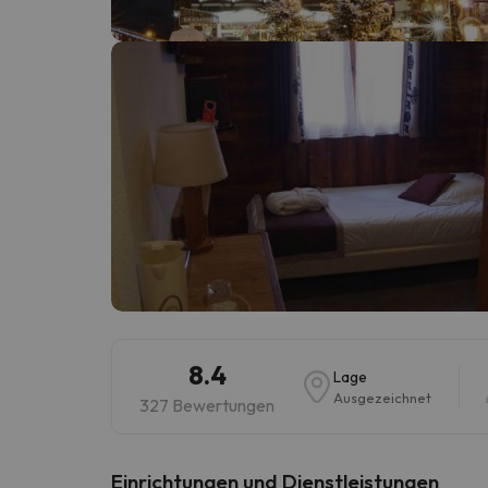
Es sieht so aus, als hätte sich unser Sucher v
8.4
Lage
Ausgezeichnet
327 Bewertungen
​Einrichtungen und Dienstleistungen