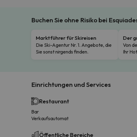
Buchen Sie ohne Risiko bei Esquiad
Marktführer für Skireisen
Der g
Die Ski-Agentur Nr. 1. Angebote, die
Von de
Sie sonst nirgends finden.
Ihr Hot
Einrichtungen und Services
Restaurant
Bar
Verkaufsautomat
Öffentliche Bereiche