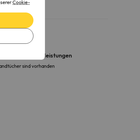
nserer
Cookie-
Weitere Dienstleistungen
andtücher sind vorhanden