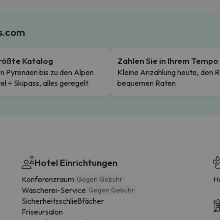
es.com
rößte Katalog
Zahlen Sie in Ihrem Tempo
n Pyrenäen bis zu den Alpen.
Kleine Anzahlung heute, den R
el + Skipass, alles geregelt.
bequemen Raten.
Hotel Einrichtungen
Konferenzraum
H
Gegen Gebühr
Wäscherei-Service
Gegen Gebühr
Sicherheitsschließfächer
Friseursalon