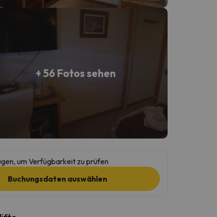
+ 56 Fotos sehen
gen, um Verfügbarkeit zu prüfen
Buchungsdaten auswählen
lifte