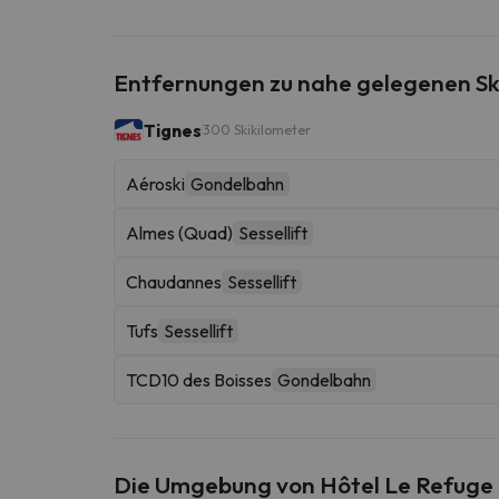
Entfernungen zu nahe gelegenen Sk
Tignes
300 Skikilometer
Aéroski
Gondelbahn
Almes (Quad)
Sessellift
Chaudannes
Sessellift
Tufs
Sessellift
TCD10 des Boisses
Gondelbahn
Die Umgebung von Hôtel Le Refuge