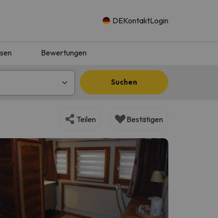
DE
Kontakt
Login
isen
Bewertungen
Suchen
Teilen
Bestätigen