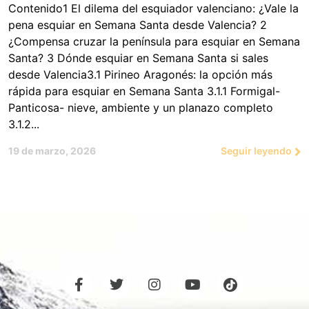
Contenido1 El dilema del esquiador valenciano: ¿Vale la
pena esquiar en Semana Santa desde Valencia? 2
¿Compensa cruzar la península para esquiar en Semana
Santa? 3 Dónde esquiar en Semana Santa si sales
desde Valencia3.1 Pirineo Aragonés: la opción más
rápida para esquiar en Semana Santa 3.1.1 Formigal-
Panticosa- nieve, ambiente y un planazo completo
3.1.2...
19 de marzo, 2026
Seguir leyendo
¡Síguenos!