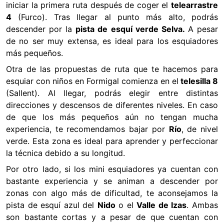
iniciar la primera ruta después de coger el
telearrastre
4
(Furco). Tras llegar al punto más alto, podrás
descender por la
pista de esquí verde Selva.
A pesar
de no ser muy extensa, es ideal para los esquiadores
más pequeños.
Otra de las propuestas de ruta que te hacemos para
esquiar con niños en Formigal comienza en el
telesilla 8
(Sallent). Al llegar, podrás elegir entre distintas
direcciones y descensos de diferentes niveles. En caso
de que los más pequeños aún no tengan mucha
experiencia, te recomendamos bajar por
Río
, de nivel
verde. Esta zona es ideal para aprender y perfeccionar
la técnica debido a su longitud.
Por otro lado, si los mini esquiadores ya cuentan con
bastante experiencia y se animan a descender por
zonas con algo más de dificultad, te aconsejamos la
pista de esquí azul del
Nido
o el
Valle de Izas
. Ambas
son bastante cortas y a pesar de que cuentan con