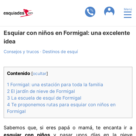
Menú
Esquiar con niños en Formigal: una excelente
idea
Consejos y trucos
Destinos de esquí
Contenido
[
ocultar
]
1
Formigal: una estación para toda la familia
2
El jardín de nieve de Formigal
3
La escuela de esquí de Formigal
4
Te proponemos rutas para esquiar con niños en
Formigal
Sabemos que, si eres papá o mamá, te encanta ir a
esquiar con niños
y pasar unos días en la nieve