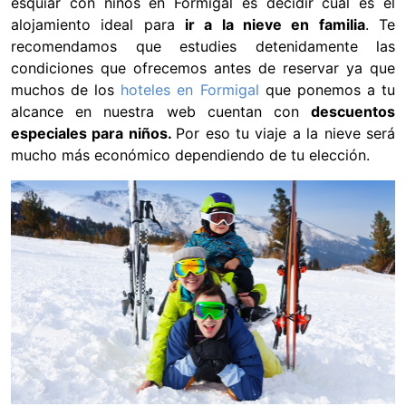
esquiar con niños en Formigal es decidir cuál es el
alojamiento ideal para
ir a la nieve en familia
. Te
recomendamos que estudies detenidamente las
condiciones que ofrecemos antes de reservar ya que
muchos de los
hoteles en Formigal
que ponemos a tu
alcance en nuestra web cuentan con
descuentos
especiales para niños.
Por eso tu viaje a la nieve será
mucho más económico dependiendo de tu elección.