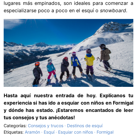
lugares más empinados, son ideales para comenzar a
especializarse poco a poco en el esquí o
snowboard
.
Hasta aquí nuestra entrada de hoy. Explícanos tu
experiencia si has ido a esquiar con niños en Formigal
y dónde has estado. ¡Estaremos encantados de leer
tus consejos y tus anécdotas!
Categorías:
Consejos y trucos
Destinos de esquí
Etiquetas:
Aramón
Esquí
Esquiar con niños
Formigal