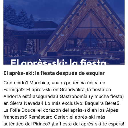
El après-ski: la fiesta después de esquiar
Contenido1 Marchica, una experiencia única en
Formigal2 El après-ski en Grandvalira, la fiesta en
Andorra está asegurada3 Gastronomía (y mucha fiesta)
en Sierra Nevada4 Lo más exclusivo: Baqueira Beret5
La Folie Douce: el corazón del après-ski en los Alpes
franceses6 Remáscaro Cerler: el après-ski más
auténtico del Pirineo7 ¡La fiesta del après-ski te espera!