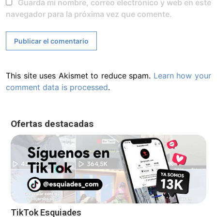
Guarda mi nombre, correo electrónico y web en este
navegador para la próxima vez que comente.
This site uses Akismet to reduce spam.
Learn how your
comment data is processed
.
Ofertas destacadas
TikTok Esquiades