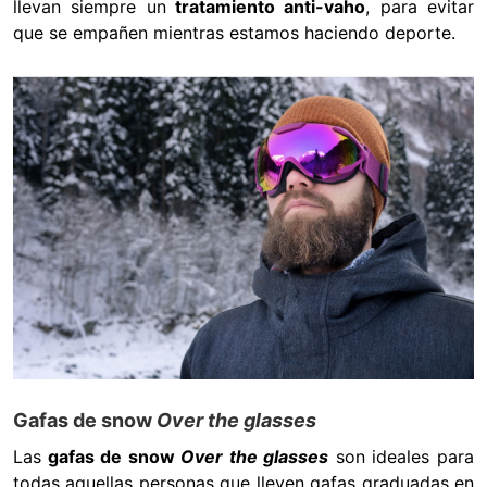
llevan siempre un
tratamiento anti-vaho
, para evitar
que se empañen mientras estamos haciendo deporte.
Gafas de snow
Over the glasses
Las
gafas de snow
Over the glasses
son ideales para
todas aquellas personas que lleven gafas graduadas en