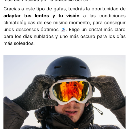
Gracias a este tipo de gafas, tendrás la oportunidad de
adaptar tus lentes y tu visión
a las condiciones
climatológicas de ese mismo momento, para conseguir
unos descensos óptimos
. Elige un cristal más claro
para los días nublados y uno más oscuro para los días
más soleados.