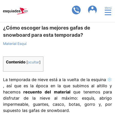
Menú
¿Cómo escoger las mejores gafas de
snowboard para esta temporada?
Material Esquí
Contenido
[
ocultar
]
La temporada de nieve está a la vuelta de la esquina
, así que es la época en la que subimos al altillo y
hacemos
recuento del material
que tenemos para
disfrutar de la nieve al máximo: esquís, abrigo
impermeable, guantes, casco, botas, gorro y, por
supuesto las gafas de snowboard.