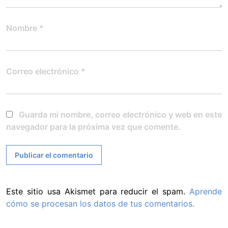
Nombre
*
Correo electrónico
*
Guarda mi nombre, correo electrónico y web en este
navegador para la próxima vez que comente.
Este sitio usa Akismet para reducir el spam.
Aprende
cómo se procesan los datos de tus comentarios.