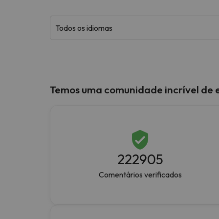
Bem, parece que o nosso Seeker perdeu o seu
Temos uma comunidade incrível de 
222905
Comentários verificados