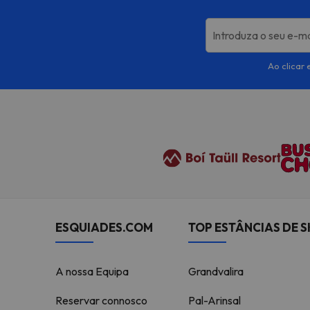
Introduza o seu e-ma
Ao clicar 
ESQUIADES.COM
TOP ESTÂNCIAS DE S
A nossa Equipa
Grandvalira
Reservar connosco
Pal-Arinsal