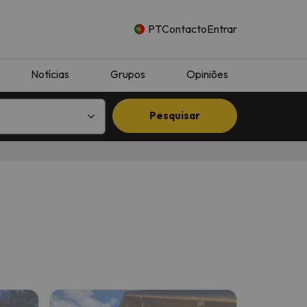
PT
Contacto
Entrar
Notícias
Grupos
Opiniões
Pesquisar