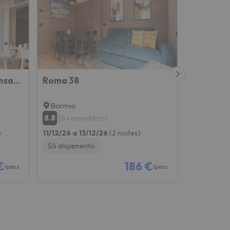
Italianway - Roma 39 Mansarda
Roma 38
Morcelli 
Bormio
Bormio
8.8
9.3
36 comentários
51 com
)
11/12/26 a 13/12/26
(2 noites)
11/12/26 a 
Só alojamento
Só alojam
€
186 €
/pess.
/pess.