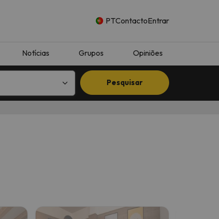
PT
Contacto
Entrar
Notícias
Grupos
Opiniões
Pesquisar