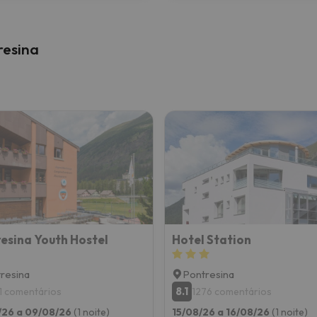
resina
esina Youth Hostel
Hotel Station
resina
Pontresina
8.1
1 comentários
1276 comentários
/26 a 09/08/26
(1 noite)
15/08/26 a 16/08/26
(1 noite)