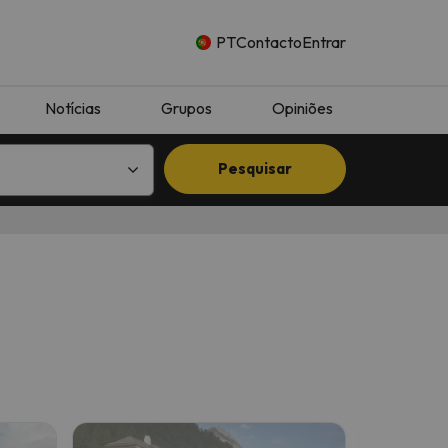
PT
Contacto
Entrar
Notícias
Grupos
Opiniões
Pesquisar