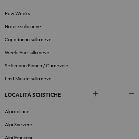
Pow Weeks
Natale sulla neve
Capodanno sulla neve
Week-End sulla neve
Settimana Bianca / Carnevale
Last Minute sulla neve
LOCALITÀ SCIISTICHE
Alpi italiane
Alpi Svizzere
Alpi Francesi