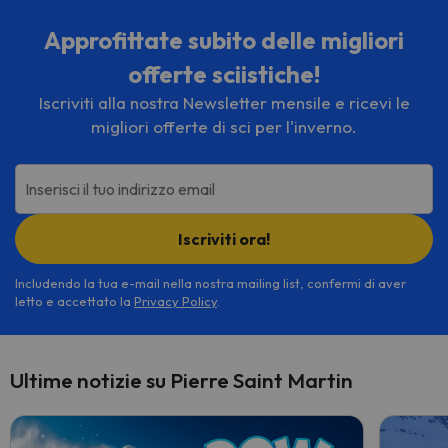
Approfittate subito delle migliori
offerte sciistiche!
Iscriviti alla nostra Newsletter mensile e ricevi le
migliori offerte di sci per l'inverno.
Inserisci il tuo indirizzo email
Iscriviti ora!
Includendo la tua e-mail nella nostra mailing list, confermi di aver
letto e accettato la
Privacy Policy
.
Ultime notizie su Pierre Saint Martin