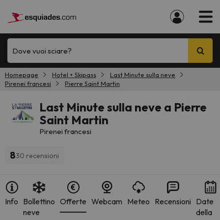
Dove vuoi sciare?
Homepage
Hotel + Skipass
Last Minute sulla neve
Pirenei francesi
Pierre Saint Martin
Last Minute sulla neve a Pierre
Saint Martin
Pirenei francesi
8
30 recensioni
Info
Bollettino
Offerte
Webcam
Meteo
Recensioni
Date
neve
della