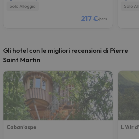
Solo Alloggio
Solo Al
217 €
/pers.
Gli hotel con le migliori recensioni di Pierre
Saint Martin
Caban'aspe
L 'Air 