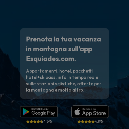
Prenota la tua vacanza
in montagna sull’app
Esquiades.com.
Appartamenti, hotel, pacchetti
hotel+skipass, info in tempo reale
sulle stazioni sciistiche, offerte per
la montagna e molto altro.
4.6/5
4.8/5