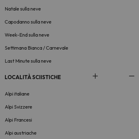
Natale sulla neve
Capodanno sulla neve
Week-End sulla neve
Settimana Bianca / Carnevale
Last Minute sulla neve
LOCALITÀ SCIISTICHE
Alpi italiane
Alpi Svizzere
Alpi Francesi
Alpi austriache