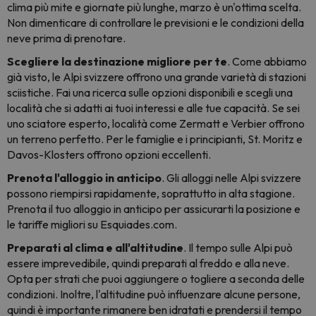
clima più mite e giornate più lunghe, marzo è un'ottima scelta.
Non dimenticare di controllare le previsioni e le condizioni della
neve prima di prenotare.
Scegliere la destinazione migliore per te
. Come abbiamo
già visto, le Alpi svizzere offrono una grande varietà di stazioni
sciistiche. Fai una ricerca sulle opzioni disponibili e scegli una
località che si adatti ai tuoi interessi e alle tue capacità. Se sei
uno sciatore esperto, località come Zermatt e Verbier offrono
un terreno perfetto. Per le famiglie e i principianti, St. Moritz e
Davos-Klosters offrono opzioni eccellenti.
Prenota l'alloggio in anticipo
. Gli alloggi nelle Alpi svizzere
possono riempirsi rapidamente, soprattutto in alta stagione.
Prenota il tuo alloggio in anticipo per assicurarti la posizione e
le tariffe migliori su Esquiades.com.
Preparati al clima e all'altitudine
. Il tempo sulle Alpi può
essere imprevedibile, quindi preparati al freddo e alla neve.
Opta per strati che puoi aggiungere o togliere a seconda delle
condizioni. Inoltre, l'altitudine può influenzare alcune persone,
quindi è importante rimanere ben idratati e prendersi il tempo