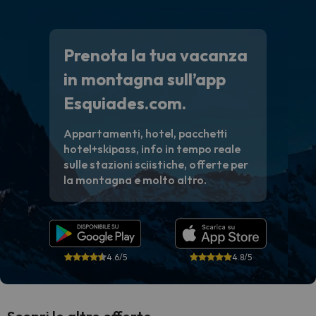
Prenota la tua vacanza
in montagna sull’app
Esquiades.com.
Appartamenti, hotel, pacchetti
hotel+skipass, info in tempo reale
sulle stazioni sciistiche, offerte per
la montagna e molto altro.
4.6/5
4.8/5
Scopri le altre offerte